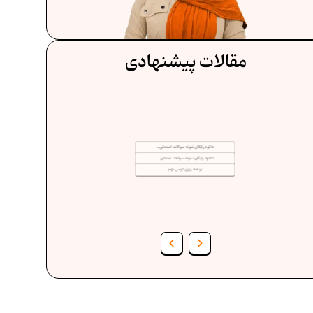
مقالات پیشنهادی
دانلود رایگان نمونه سوالات امتحانی...
دانلود رایگان نمونه سوالات امتحان...
برنامه‌ ریزی درسی نهم
فرمول حجم اشکال هندسی در ریاضیات
برنامه‌ ریزی درسی هفتم
عادات افراد موفق