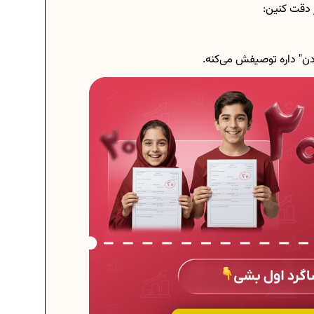
ر دقت کنین:
ن" داره توصیفش می‌کنه.