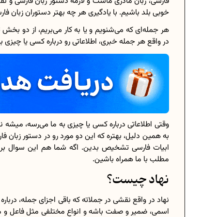
فارسی، زبان مادری ماست و لازمه دستور زبان فارسی و ن
خوبی بلد باشیم. با یادگیری هر چه بهتر دستوران زبان فا
هر جمله‌ای که می‌شنویم و یا به کار می‌بریم، از دو بخش
در واقع هر جمله خبری، اطلاعاتی رو درباره کسی یا چیزی به
زی درسی هشتم
برنامه‌ ریزی درسی هشتم
 ریزی درسی کنیم؟
چگونه برنامه‌ ریزی درسی کنی
نه سوالات امتحانی...
دانلود رایگان نمونه سوالات امتحا
وقتی اطلاعاتی درباره کسی یا چیزی به ما می‌رسه، میشه نها
تاب‌های دوازدهم...
دانلود رایگان کتاب‌های دوازدهم
به همین دلیل، بهتره که این دو مورد رو در دستور زبان فا
ابیات فارسی تشخیص بدین. اگه شما هم این سوال بر
 و گویا چه اعدادی...
اعداد صحیح، طبیعی و گویا چه اعد
مطلب با ما همراه باشین.
انسانی 1404
حذفیات کنکور انسانی 1404
نهاد چیست؟
نهاد در واقع نقشی در جملاته که باقی اجزای جمله، درباره
اسمی، ضمیر و صفت باشه و انواع مختلفی مثل فاعل و مسند