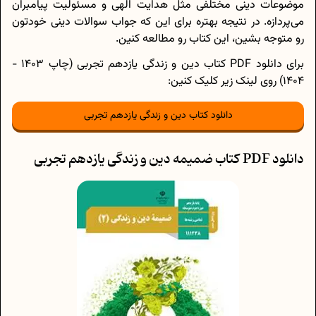
موضوعات دینی مختلفی مثل هدایت الهی و مسئولیت پیامبران
می‌پردازه. در نتیجه بهتره برای این که جواب سوالات دینی خودتون
رو متوجه بشین، این کتاب رو مطالعه کنین.
برای دانلود PDF کتاب دین و زندگی یازدهم تجربی (چاپ 1403 -
1404) روی لینک زیر کلیک کنین:
دانلود کتاب دین و زندگی یازدهم تجربی
دانلود PDF کتاب ضمیمه دین و زندگی یازدهم تجربی