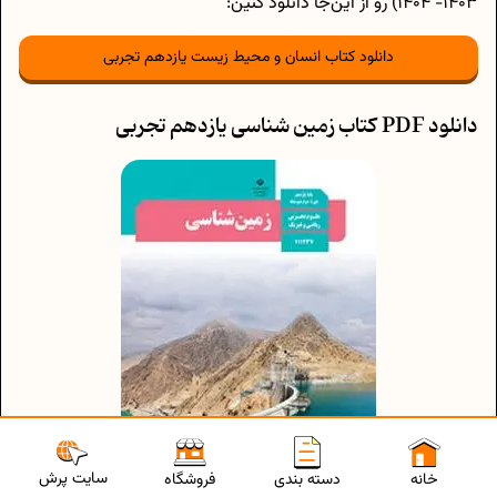
1403- 1404) رو از این‌جا دانلود کنین:
دانلود کتاب انسان و محیط زیست یازدهم تجربی
دانلود PDF کتاب زمین شناسی یازدهم تجربی
سایت پرش
خانه
دسته بندی
فروشگاه