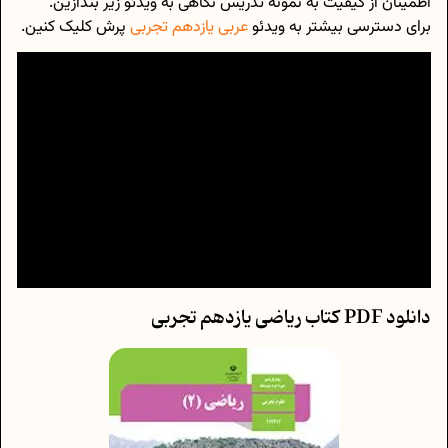
اطمینان از کیفیت به نمونه تدریس نگاهی به ویدئو زیر بندازین.
برای دسترسی بیشتر به ویدئو
عربی یازدهم تجربی
پرش کلیک کنین.
دانلود PDF کتاب ریاضی یازدهم تجربی