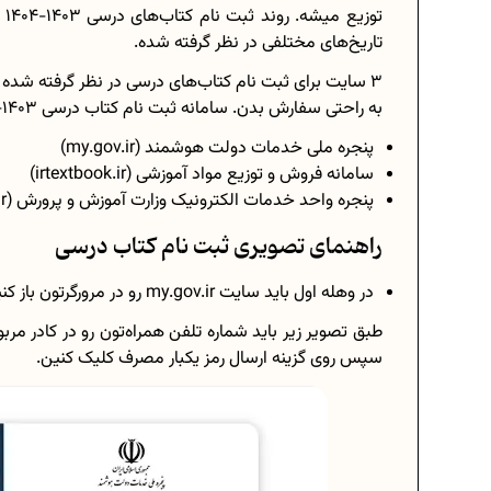
تو
تاریخ‌های مختلفی در نظر گرفته شده.
3 سایت برای ثبت‌ نام کتاب‌های درسی در نظر گرفته شده
به راحتی سفارش بدن. سامانه ثبت‌ نام کتاب درسی 1403-1404 عبارتند از:
پنجره ملی خدمات دولت هوشمند (my.gov.ir)
سامانه فروش و توزیع مواد آموزشی (irtextbook.ir)
پنجره واحد خدمات الکترونیک وزارت آموزش و پرورش (my.medu.ir)
راهنمای تصویری ثبت‌ نام کتاب درسی
در وهله اول باید سایت my.gov.ir رو در مرورگرتون باز کنین.
طبق تصویر زیر باید شماره تلفن همراه‌تون رو در کادر مر
سپس روی گزینه ارسال رمز یکبار مصرف کلیک کنین.