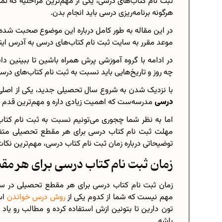
ثبت‌ نام کتاب‌های درسی، یکی از مهم‌ترین مراحلیه که ت
هرگونه برنامه‌ریزی درسی باید انجام بدن.
در این مقاله به طور کامل درباره این موضوع صحبت شده ت
موعد مقرر به سایت ثبت‌ نام کتاب‌های درسی به آدرس اینترنتی irtextbook.ir مرا
برنامه‌ ریزی درسی هشتم
در ادامه با گروه آموزشی پرش همراه باشین تا ببینین د
چگونه برنامه‌ ریزی درسی کنیم؟
چه روز و تاریخ‌هایی باید نسبت به ثبت‌ نام کتاب‌های د
دانلود رایگان نمونه سوالات امتحانی...
با نزدیک شدن به شروع سال تحصیلی جدید، یکی از اصلی‌ت
درسی
مدرسه‌ست که اهمیت زیادی داره و مهم‌ترین قدم 
اما به نظر شما چجوری می‌تونیم نسبت به ثبت‌ نام کتاب
مهلت ثبت‌ نام کتاب درسی برای هر مقطع تحصیلی متفاو
دانلود رایگان کتاب‌های دوازدهم...
توضیحاتی درباره زمان ثبت‌ نام کتاب درسی، مهم‌ترین نکا
اعداد صحیح، طبیعی و گویا چه اعدادی.
زمان ثبت‌ نام کتاب درسی برای هر م
حذفیات کنکور انسانی 1404
مهم نیست که شما از کدوم یکی از
روش درس خواندن
اس
‌تون دارین تا بتونین ازش استفاده کرده و مطالب رو یا
باشه.