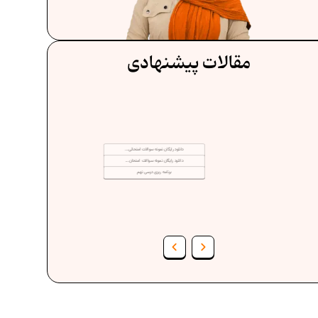
مقالات پیشنهادی
دانلود رایگان نمونه سوالات امتحانی...
دانلود رایگان نمونه سوالات امتحان...
برنامه‌ ریزی درسی نهم
فرمول حجم اشکال هندسی در ریاضیات
ف
برنامه‌ ریزی درسی هفتم
عادات افراد موفق