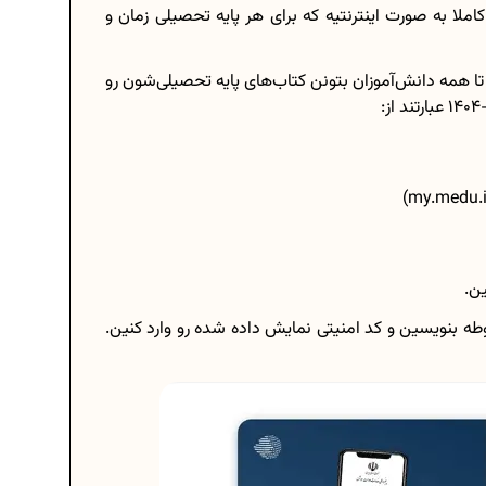
زیع میشه. روند ثبت‌ نام کتاب‌های درسی 1403-1404 کاملا به صورت اینترنتیه که برای هر پایه تحصیلی زمان و
 تا همه دانش‌آموزان بتونن کتاب‌های پایه تحصیلی‌شون رو
بوطه بنویسین و کد امنیتی نمایش داده شده رو وارد کنین.