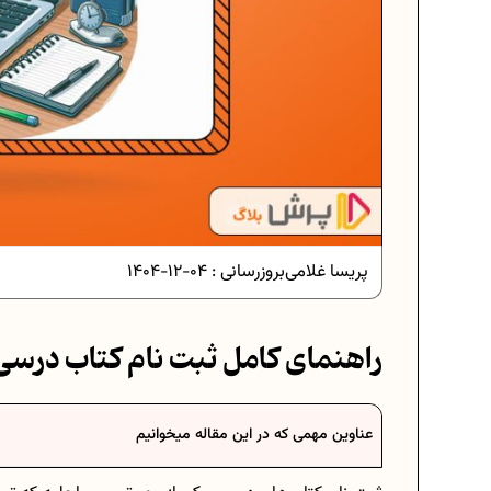
دانلود رایگان نمونه سوالات امتحانی...
دانلود رایگان نمونه سوالات امتحان...
پریسا غلامی
بروزرسانی :
04-12-1404
برنامه‌ ریزی درسی نهم
راهنمای کامل ثبت‌ نام کتاب درسی 1403-404
فرمول حجم اشکال هندسی در ریاضیا
عناوین مهمی که در این مقاله میخوانیم
برنامه‌ ریزی درسی هفتم
عادات افراد موفق