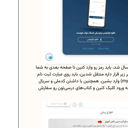
سال شد، باید رمز رو وارد کنین تا صفحه بعدی به شما
زیر قرار داره منتقل شدین، باید روی عبارت ثبت‌ نام
کتاب درسی کلیک کنین تا به سایت مای مدیو (my.medu.ir) وارد بشین. همچنین با داشتن کدملی و سریال
ه ورود کلیک کنین و کتاب‌های درسی‌تون رو سفارش