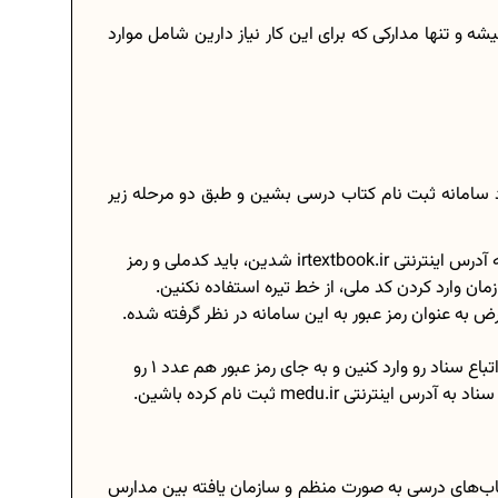
شه و تنها مدارکی که برای این کار نیاز دارین شامل موارد
رد سامانه ثبت‌ نام کتاب درسی بشین و طبق دو مرحله زیر
ه آدرس اینترنتی
irtextbook.ir
شدین، باید کدملی و رمز
مان وارد کردن کد ملی، از خط تیره استفاده نکنین.
ه عنوان رمز عبور به این سامانه در نظر گرفته شده.
اگه جزو اتباع خارجی هستین، باید در بخش کد ملی، کد اتباع سناد رو وارد کنین و به جای رمز عبور هم عدد 1 رو
تی medu.ir ثبت‌ نام کرده باشین.
اب‌های درسی به صورت منظم و سازمان یافته بین مدارس