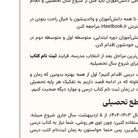
مامی دانش‌آموزان باید قبل از شروع سال تحصیلی و انجام
ا همه دانش‌آموزان و والدینشون با خیال راحت بتونن در
جعه کنن.
برنامه‌ ریزی درسی هشتم
انش‌آموزان دوره ابتدایی، متوسطه اول و متوسطه دوم در
چگونه برنامه‌ ریزی درسی کنیم؟
رسی خودشون اقدام کنن.
دانلود رایگان نمونه سوالات امتحانی...
رین مراحل بعد از انتخاب مدرسه، فرایند
ثبت‌ نام کتاب
برای شروع سال تحصیلیه.
 درسی اقدام کنیم؟ اول از همه بهتره بدونین که زمان و
ته که در ادامه قصد داریم به تفکیک هر پایه تحصیلی
دانلود رایگان کتاب‌های دوازدهم...
ت در زمان ثبت‌ نام کتاب درسی و موارد دیگه صحبت کنیم.
..
اعداد صحیح، طبیعی و گویا چه اعدادی...
قطع تحصیلی
حذفیات کنکور انسانی 1404
زمان ثبت‌ نام کتاب درسی برای هر مقطع تحصیلی در سال 1403-1404، از 5 اردیبهشت سال جاری شروع میشه.
تفاده کنین؛ چون توی هر روشی، شما نیاز به کتاب درسی
د بگیرین. پس حتما حواستون به زمان ثبت‌نام کتب درسی