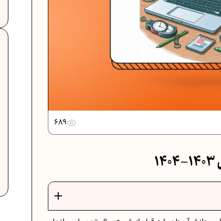
دانلود رایگان نمونه سوالات امتحانی...
دانلود رایگان نمونه سوالات امتحان...
689
برنامه‌ ریزی درسی نهم
1
ت
فرمول حجم اشکال هندسی در ریاضیات
برنامه‌ ریزی درسی هفتم
عادات افراد موفق