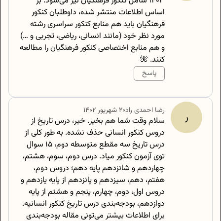
۱۴۰۳ شامل کنکور فرهنگیان نیز می‌شود. بر
اساس اطلاعات منتشر شده، داوطلبان کنکور
فرهنگیان باید هم منابع کنکور سراسری رشته
مورد نظر خود (مانند انسانی، ریاضی، تجربی و …)
و هم منابع اختصاصی کنکور فرهنگیان را مطالعه
کنند. 🌺
پاسخ
500
/
0
رضا
احمدی راد
۲۰ شهریور ۱۴۰۲
ر
سلام وقت شما هم بخیر. خیر، درس تاریخ از
دروس کنکور انسانی حذف نشده. به طور کلی از
درس تاریخ سه مقطع متوسطه دوم، ۱۵ سوال
توی آزمون کنکور میاد. درس دوم، سوم، هشتم،
چهاردهم و شانزدهم پایه دهم؛ دروس دوم،
هفتم، دهم، سیزدهم و پانزدهم از پایه یازدهم و
دروس اول، دوم، چهارم، پنجم و هشتم از پایه
دوازدهم، بودجه‌بندی درس تاریخ کنکور انسانیه.
برای اطلاعات بیشتر می‌تونی مقاله بودجه‌بندی