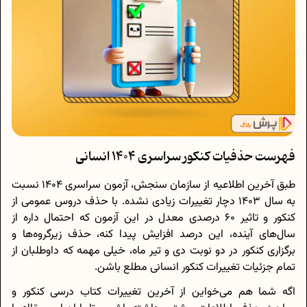
فهرست حذفیات کنکور سراسری 1404 انسانی
طبق آخرین اطلاعیه از سازمان سنجش، آزمون سراسری 1404 نسبت
به سال 1403 دچار تغییرات زیادی نشده. با حذف دروس عمومی از
کنکور و تاثیر 60 درصدی معدل در این آزمون که احتمال داره از
سال‌های آینده، این درصد افزایش پیدا کنه، حذف زیرگروه‌ها و
برگزاری کنکور در دو نوبت دی و تیر ماه، خیلی مهمه که داوطلبان از
تمام جزئیات تغییرات کنکور انسانی مطلع باشن.
اگه شما هم می‌خواین از آخرین تغییرات کتاب درسی کنکور و