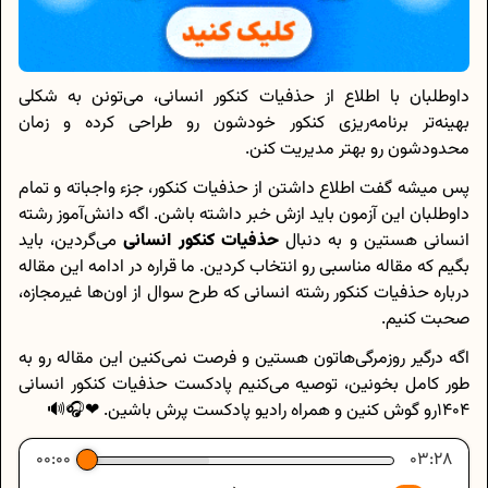
داوطلبان با اطلاع از حذفیات کنکور انسانی، می‌تونن به شکلی
بهینه‌تر برنامه‌ریزی کنکور خودشون رو طراحی کرده و زمان
محدودشون رو بهتر مدیریت کنن.
پس میشه گفت اطلاع داشتن از حذفیات کنکور، جزء واجباته و تمام
داوطلبان این آزمون باید ازش خبر داشته باشن. اگه دانش‌آموز رشته
انسانی هستین و به دنبال
حذفیات کنکور انسانی
می‌گردین، باید
بگیم که مقاله مناسبی رو انتخاب کردین. ما قراره در ادامه این مقاله
درباره حذفیات کنکور رشته انسانی که طرح سوال از اون‌ها غیرمجازه،
صحبت کنیم.
اگه درگیر روزمرگی‌هاتون هستین و فرصت نمی‌کنین این مقاله رو به
طور کامل بخونین، توصیه می‌کنیم پادکست حذفیات کنکور انسانی
1404رو گوش کنین و همراه رادیو پادکست پرش باشین. ❤🎧🔊
00:00
03:28