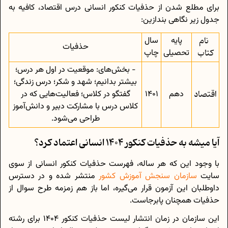
برای مطلع شدن از حذفیات کنکور انسانی درس اقتصاد، کافیه به
جدول زیر نگاهی بندازین:
نام
پایه
سال
حذفیات
کتاب
تحصیلی
چاپ
- بخش‌های: موقعیت در اول هر درس؛
بیشتر بدانیم؛ شهد و شکر؛ درس زندگی؛
اقتصاد
دهم
1401
گفتگو در کلاس؛ فعالیت‌هایی که در
کلاس درس با مشارکت دبیر و دانش‌آموز
طراحی می‌شود.
آیا میشه به حذفیات کنکور 1404 انسانی اعتماد کرد؟
با وجود این‌ که هر ساله، فهرست حذفیات کنکور انسانی از سوی
سایت
سازمان سنجش آموزش کشور
منتشر شده و در دسترس
داوطلبان این آزمون قرار می‌گیره، اما باز هم زمزمه طرح سوال از
حذفیات همچنان پابرجاست.
این سازمان در زمان انتشار لیست حذفیات کنکور 1404 برای رشته