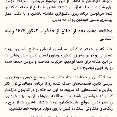
آزمونه. داوطلبان با آگاهی از این موضوع می‌تونن استراتژی بهتری
برای شرکت در جلسه آزمون داشته باشن. با اطلاع از حذفیات کنکور،
شما می‌تونین برنامه‌ریزی دقیق‌تری داشته باشین و با دقت عمل
بیشتری مسیر خودتون رو ادامه بدین.
مطالعه مفید بعد از اطلاع از حذفیات کنکور 1404 رشته
انسانی
حالا که از حذفیات کنکور سراسری انسانی مطلع شدین، بهتره
تغییراتی رو در برنامه‌ریزی کنکور خودتون اعمال کنین. جدول‌هایی که
در این مقاله برای شما آوردیم، جزئیات مباحث و دروس حذف شده
رو به خوبی توضیح دادن.
بعد از آگاهی از حذفیات، کتاب‌های تست و منابع درسی خودتون رو
بررسی کنین، قسمت‌های حذف شده رو از برنامه مطالعاتی‌تون کنار
بذارین و تست‌هایی که مربوط به این مباحثه رو در کتابتون مارک‌دار
کنین که حواستون باشه، برای مطالعه اون‌ها زمان و انرژی خودتون
رو هدر ندین. موقع علامت‌گذاری توجه داشته باشین که از طرح یا
رنگ‌های متفاوتی استفاده کنین یا روی موارد مربوطه خط بکشین.