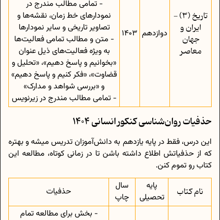
- تمامی مطالب مندرج در
تاریخ (3) -
نمودارهای خط زمان، نقشه‌ها و
ایران و
تصاویر تاریخی و سایر نمودارها
دوازدهم
1403
جهان
- متن و مطالب تمامی فعالیت‌ها
معاصر
به ویژه فعالیت‌های ذیل عنوان
«بخوانیم و پاسخ دهیم»، «تحلیل و
قضاوت»، «فکر کنیم و پاسخ دهیم»
و «بررسی شواهد و مدارک»
- تمامی مطالب مندرج در زیرنویس
حذفیات روا‌ن‌شناسی کنکور انسانی 1404
این درس، فقط در پایه یازدهم به دانش‌آموزان تدریس میشه و بهتره
که از حذفیاتش اطلاع داشته باشن تا در زمانی کوتاه، مطالعه این
کتاب رو تموم کنن.
پایه
سال
نام کتاب
حذفیات
تحصیلی
چاپ
- بخش برای مطالعه تمام