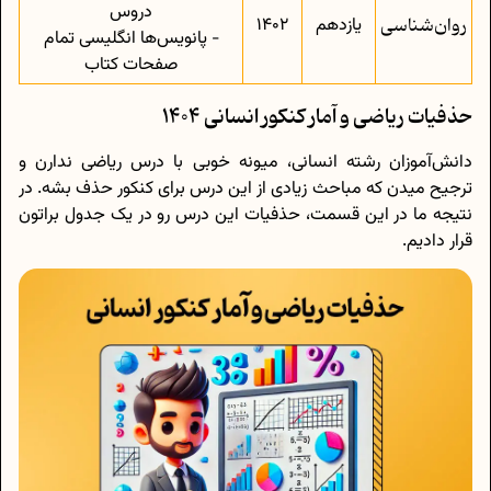
دروس
روان‌شناسی
یازدهم
1402
- پانویس‌ها انگلیسی تمام
صفحات کتاب
حذفیات ریاضی و آمار کنکور انسانی 1404
دانش‌آموزان رشته انسانی، میونه خوبی با درس ریاضی ندارن و
ترجیح میدن که مباحث زیادی از این درس برای کنکور حذف بشه. در
نتیجه ما در این قسمت، حذفیات این درس رو در یک جدول براتون
قرار دادیم.