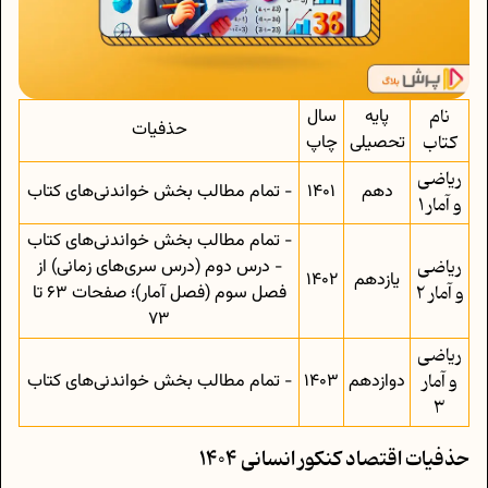
نام
پایه
سال
حذفیات
کتاب
تحصیلی
چاپ
ریاضی
دهم
1401
- تمام مطالب بخش خواندنی‌های کتاب
و آمار 1
- تمام مطالب بخش خواندنی‌های کتاب
ریاضی
- درس دوم (درس سری‌های زمانی) از
یازدهم
1402
و آمار 2
فصل سوم (فصل آمار)؛ صفحات 63 تا
73
ریاضی
و آمار
دوازدهم
1403
- تمام مطالب بخش خواندنی‌های کتاب
3
حذفیات اقتصاد کنکور انسانی 1404