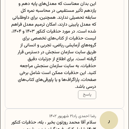
این بدان معناست که معدل‌های پایه دهم و
یازدهم تأثیر مستقیمی در محاسبه نمره کل
سابقه تحصیلی ندارند. همچنین، برای داوطلبانی
که معدل پایینی دارند، امکان ترمیم معدل فراهم
شده است. در مورد حذفیات کنکور ۱۴۰۳ و ۱۴۰۴،
لیست حذفیات از کتاب‌های تخصصی برای
گروه‌های آزمایشی ریاضی، تجربی و انسانی از
طریق سایت سازمان سنجش در دسترس قرار
گرفته است. برای اطلاع از جزئیات دقیق
حذفیات، به سایت سازمان سنجش مراجعه
کنید. این حذفیات ممکن است شامل برخی
صفحات، پاراگراف‌ها و یا پاورقی‌های کتاب‌های
درسی باشد.
پاسخ
500
/
0
رضا
احمدی راد
۲۱ شهریور ۱۴۰۲
ر
سلام آقا محمد روزتون بخیر ، بله، حذفیات کنکور