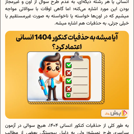
انسانی یا هر رشته دیگه‌ای، به عدم طرح سوال از اون و غیرمجاز
بودن این مورد اشاره می‌کنه؛ اما گاهی اوقات با سوالاتی مواجه
میشیم که در اون‌ها خواسته یا ناخواسته به صورت غیرمستقیم یا
خیلی جزئی، به حذفیات هم اشاره میشه.
به طور کلی از حذفیات کنکور انسانی 1404، هیچ سوالی در آزمون
سراسری طرح نمیشه؛ ولی به دلیل پیوستگی بعضی از مطالب