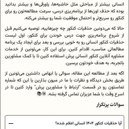
انسانی بیشتر از مباحثی مثل حاشیه‌ها، پاورقی‌ها و بیشتر بدانید
بوده که حذف اون‌ها از برنامه‌ریزی درسی، سرعت مطالعه‌تون رو برای
کنکور رو سریع‌تر و احتمال موفقیت شما رو بیشتر می‌کنه.
حالا که می‌دونین حذفیات کنکور چه چیزهاییه، توصیه می‌کنیم قبل
از شروع برنامه‌ریزی جهت درس خوندن برای کنکور، اول لیست
حذفیات کنکور انسانی رو به خوبی بررسی و بعد برای ایجاد یک برنامه
مطالعاتی مناسب، اقدام کنین. برای این کار، می‌تونین از خدمات
مشاوره آنلاین کنکور انسانی پرش استفاده کنین تا با کمک مشاورین
باتجربه، به هدف خودتون برسین.
اگه بعد از مطالعه این مقاله، سوالی یا ابهامی داشتین می‌تونین از
طریق بخش دیدگاه و نظرات با ما در میون بذارین یا این که شماره
تماستون رو در قسمت "ارتباط با مشاورین پرش" وارد کنین تا در
اسرع وقت با شما عزیزان تماس گرفته بشه. 🎯📚
سوالات پرتکرار
آیا حذفیات کنکور 1404 انسانی اعلام شده؟