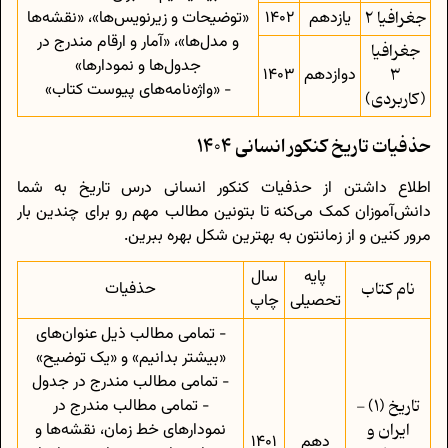
جغرافیا 2
یازدهم
1402
«توضیحات و زیرنویس‌ها»، «نقشه‌ها
و مدل‌ها»، «آمار و ارقام مندرج در
جغرافیا
جدول‌ها و نمودارها»
3
دوازدهم
1403
- «واژه‌نامه‌های پیوست کتاب»
(کاربردی)
حذفیات تاریخ کنکور انسانی 1404
اطلاع داشتن از حذفیات کنکور انسانی درس تاریخ به شما
دانش‌آموزان کمک می‌کنه تا بتونین مطالب مهم رو برای چندین بار
مرور کنین و از زمانتون به بهترین شکل بهره ببرین.
پایه
سال
نام کتاب
حذفیات
تحصیلی
چاپ
- تمامی مطالب ذیل عنوان‌های
«بیشتر بدانیم» و «یک توضیح»
- تمامی مطالب مندرج در جدول
تاریخ (1) -
- تمامی مطالب مندرج در
ایران و
نمودارهای خط زمان، نقشه‌ها و
دهم
1401