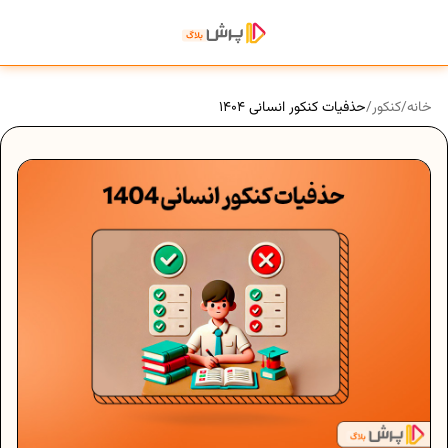
خانه
/
کنکور
/
حذفیات کنکور انسانی 1404