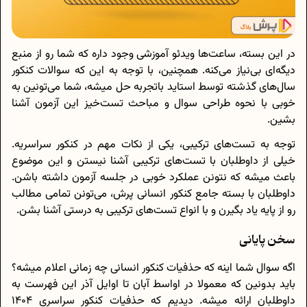
در این بسته، ساعت‌ها ویدئو آموزشی وجود داره که شما رو از منبع
دیگه‌ای بی‌نیاز می‌کنه. همچنین، با توجه به این که سوالات کنکور
سال‌های گذشته توسط استاید باتجربه حل میشه، شما می‌تونین به
خوبی با نحوه طراحی سوال و مباحث تست‌خیز این آزمون آشنا
بشین.
توجه به تست‌های ترکیبی، یکی از نکات مهم در کنکور سراسریه.
خیلی از داوطلبان با تست‌های ترکیبی آشنا نیستن و این موضوع
باعث میشه که نتونن عملکرد خوبی در جلسه آزمون داشته باشن.
داوطلبان با بسته جامع کنکور انسانی پرش، می‌تونن تمامی مطالب
رو از پایه یاد بگیرن و با انواع تست‌های ترکیبی به درستی آشنا بشن.
سخن پایانی
اگه سوال شما اینه که حذفیات کنکور انسانی چه زمانی اعلام میشه؟
باید بدونین که معمولا در اواسط آبان تا اوایل آذر این فهرست به
داوطلبان ارائه میشه. دیدیم که حذفیات کنکور سراسری 1404