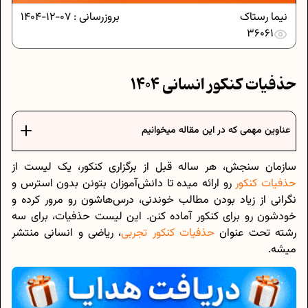
نیما رستاک
بروزرسانی :
07-12-1404
36061
حذفیات کنکور انسانی 1404
عناوین مهمی که در این مقاله میخوانیم
سازمان سنجش، هر ساله قبل از برگزاری کنکور، یک لیست از
حذفیات کنکور
رو ارائه میده تا دانش‌آموزان بتونن بدون استرس و
نگرانی از زیاد بودن مطالب خوندنی، درس‌هاشون رو مرور کرده و
خودشون رو برای کنکور آماده کنن. این لیست حذفیات، برای سه
رشته تحت عنوان
حذفیات کنکور تجربی
، ریاضی و انسانی منتشر
میشه.