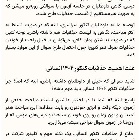
درسی، گاهی داوطلبان در جلسه آزمون با سوالاتی روبه‌رو میشن که
به صورت غیرمستقیم از قسمت حذفیات طرح شده.
توصیه ما به داوطلبان کنکور سراسری، اینه که در صورت تسلط به
اکثر مباحث، نگاهی به لیست حذفیات هم داشته باشن. توجه کنین
که در صورت نداشتن زمان کافی، می‌تونین با خیال راحت از خوندن
حذفیات صرف نظر کنین؛ چون احتمال طرح سوال از این موارد بسیار
کمه.
علت اهمیت حذفیات کنکور 1404 انسانی
شاید سوالی که خیلی از داوطلبان داشته باشن، اینه که اصلا چرا
حذفیات کنکور 1404 انسانی باید مهم باشه؟
پاسخ اینه که شما با در اختیار داشتن لیست مباحث حذفی از
آزمون، دیگه وقت و انرژی خودتون رو بابت مطالعه این مباحث هدر
نمیدین و اون زمان رو روی خوندن مباحث و درس‌های مهمی که از
اون‌ها در آزمون سوال طراحی میشه می‌ذارین.
اطلاع از حذفیات کنکور انسانی، یک نکته مهم و کلیدی شرکت در