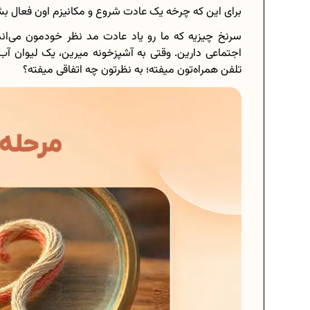
برای این که چرخه یک عادت شروع و مکانیزم اون فعال بش
سرنخ چیزیه که ما رو یاد عادت مد نظر خودمون می‌اند
اجتماعی دارین. وقتی به آشپزخونه میرین، یک لیوان آب
تلفن همراه‌تون میفته؛ به نظرتون چه اتفاقی میفته؟