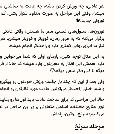
هر عادتی، چه ورزش کردن باشه، چه عادت به تماشای س
میشه. وقتی این مراحل به صورت مداوم تکرار بشن، کم 
نورونی جدید.🧠
نورون‌ها، سلول‌های عصبی مغز ما هستن؛ وقتی عادتی تو
برقرار می‌کنه که به مرور زمان، قوی‌تر و قوی‌تر میشن. هر
نیاز به انرژی روانی کمتری داره و راحت‌تر انجام میشه.
به این مثال توجه کنین: بارهای اولی که شما می‌خوای
داره. همش این افکار به ذهن‌تون وارد میشه که حالا از فر
دیگه یا کلی فکر منفی دیگه.🤕
ولی بعد از این که چند بار جلسه ورزش خودتون رو پیگی
و شما خیلی راحت‌تر می‌تونین عادت مورد نظرتون رو انجام
حالا این مراحلی که برای ساخت عادت باید اون‌ها رو رعای
توی منابع مختلف، اسامی متفاوتی برای این مراحل در نظر
می‌کنیم: سرنخ، روتین، پاداش.
مرحله سرنخ