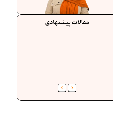
مقالات پیشنهادی
فرمول حجم اشکال هندسی در ریاضیات
ف
برنامه‌ ریزی درسی هفتم
عادات افراد موفق