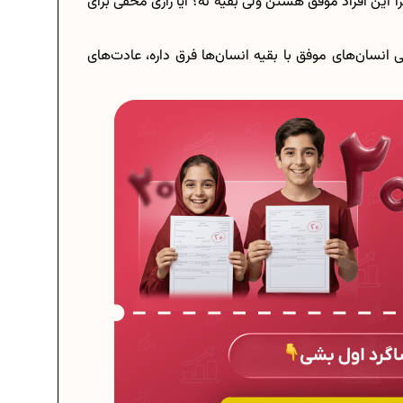
را این افراد موفق هستن ولی بقیه نه؟ آیا رازی مخفی برای
نسان‌های موفق با بقیه انسان‌ها فرق داره، عادت‌های
برنامه‌ ریزی درسی هشتم
چگونه برنامه‌ ریزی درسی کنیم؟
.
دانلود رایگان نمونه سوالات امتحانی...
دانلود رایگان کتاب‌های دوازدهم...
..
اعداد صحیح، طبیعی و گویا چه اعدادی...
حذفیات کنکور انسانی 1404