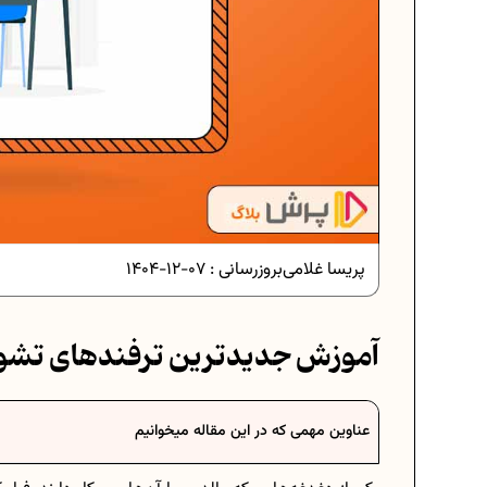
دانلود رایگان نمونه سوالات امتحانی...
دانلود رایگان نمونه سوالات امتحان...
پریسا غلامی
بروزرسانی :
07-12-1404
برنامه‌ ریزی درسی نهم
آموزش جدیدترین ترفندهای تشو
فرمول حجم اشکال هندسی در ریاضیا
عناوین مهمی که در این مقاله میخوانیم
برنامه‌ ریزی درسی هفتم
عادات افراد موفق