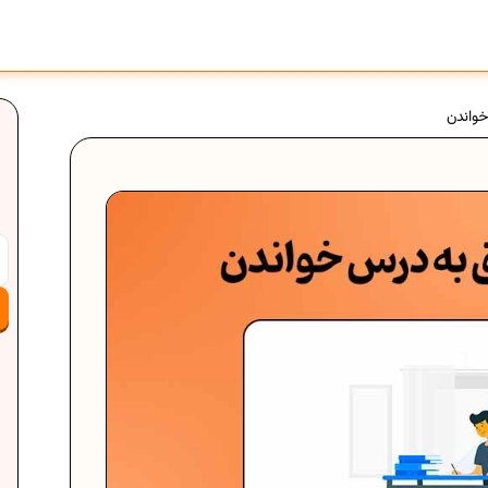
واندن