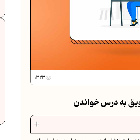
دانلود رایگان نمونه سوالات امتحانی...
دانلود رایگان نمونه سوالات امتحان...
1323
برنامه‌ ریزی درسی نهم
یق به درس خواندن
ت
فرمول حجم اشکال هندسی در ریاضیات
برنامه‌ ریزی درسی هفتم
عادات افراد موفق