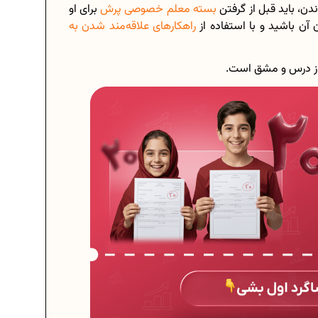
ن، باید قبل از گرفتن
بسته معلم خصوصی پرش
برای او
ن آن باشید و با استفاده از
راهکار‌های علاقه‌مند شدن به
ار از درس و مشق است.