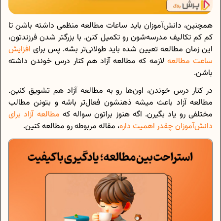
همچنین، دانش‌آموزان باید ساعات مطالعه منظمی داشته باشن تا
کم کم تکالیف مدرسه‌شون رو تکمیل کنن. با بزرگتر شدن فرزندتون،
این زمان مطالعه تعیین شده باید طولانی‌تر بشه. پس برای
افزایش
ساعت مطالعه
لازمه که مطالعه آزاد هم کنار درس خوندن داشته
باشن.
در کنار درس خوندن، اون‌ها رو به مطالعه آزاد هم تشویق کنین.
مطالعه آزاد باعث میشه ذهنشون فعال‌تر باشه و بتونن مطالب
مختلفی رو یاد بگیرن. اگه هنوز براتون سواله که
مطالعه آزاد برای
دانش‌آموزان چقدر اهمیت داره
، مقاله مربوطه رو مطالعه کنین.