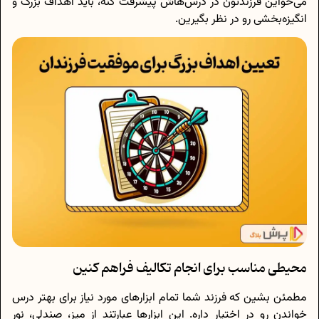
می‌خواین فرزندتون در درس‌هاش پیشرفت کنه، باید اهداف بزرگ و
انگیزه‌بخشی رو در نظر بگیرین.
محیطی مناسب برای انجام تکالیف فراهم کنین
مطمئن بشین که فرزند شما تمام ابزارهای مورد نیاز برای بهتر درس
خواندن رو در اختیار داره. این ابزارها عبارتند از میز، صندلی، نور