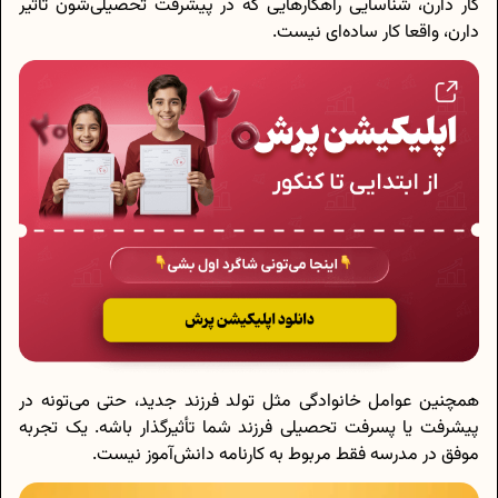
کار دارن، شناسایی راهکارهایی که در پیشرفت تحصیلی‌شون تاثیر
دارن، واقعا کار ساده‌ای نیست.
همچنین عوامل خانوادگی مثل تولد فرزند جدید، حتی می‌‌تونه در
پیشرفت یا پسرفت تحصیلی فرزند شما تأثیرگذار باشه. یک تجربه
موفق در مدرسه فقط مربوط به کارنامه دانش‌آموز نیست.