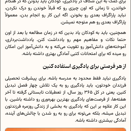
برای کمک به این شکاف در یادگیری، کودکان باید بدونن که در هنگام
خواندن، تا زمانی که اون چیزی رو که قبلاً خوندن رو درک نکردن،
نباید پاراگراف بعدی رو بخونن. اگه این کار رو انجام بدن، معمولاً
پاراگراف بعدی رو هم متوجه نمیشن.
همچنین، باید به کودکان یاد بدین که در زمان مطالعه یا بعد از اون
حتما نکات و مفاهیم مهم رو یادداشت کنن. یادداشت‌برداری،
آموخته‌های دانش‌آموز رو تقویت می‌کنه و به دانش‌آموز این امکان
رو میده که برای امتحانات کتبی آمادگی بهتری داشته باشه.
از هر فرصتی برای یادگیری استفاده کنین
یادگیری نباید فقط محدود به مدرسه باشه. برای پیشرفت تحصیلی
فرزندان خودتون، باید یادگیری رو به یک تلاش چهار فصل تبدیل
کنین. یعنی در کل 365 روز سال، از تعطیلات تابستانی گرفته تا آخر
هفته‌ها، از فرصت‌های یادگیری بهترین بهره‌وری رو داشته باشین. با
این کار علاوه بر این که یادگیری به بخشی از زندگی روزمره فرزندتون
تبدیل میشه، بلکه می‌تونه برای رو به رو شدن با چالش‌های آینده،
آمادگی بیشتری داشته باشه.