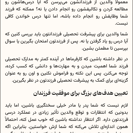
معمولا والدین از فرزندانشون می‌پرسن که آیا درس‌هاشون رو
مطالعه کردن و تکالیفشون رو انجام دادن یا نه؟ ممکنه که فرزند
شما وظایفش رو انجام داده باشه، اما تنها درس خواندن کافی
نیست.
شما والدین برای پیشرفت تحصیلی فرزندانتون باید بررسی کنین که
آیا درس رو یاد گرفتن یا نه. پس از فرزندتون امتحان بگیرین یا سوال
بپرسین تا مطمئن بشین.
در نظر داشته باشین که کارفرماها در آینده کمتر به مدارک تحصیلی
فرزند شما اهمیت میدن و به مهارت‌ها و دانشی که کسب کرده،
توجه می‌کنن. پس این نکته رو فراموش نکنین و اون رو به عنوان
گزینه‌‎ای برای کمک به پیشرفت تحصیلی فرزندتون در نظر بگیرین.
تعیین هدف‌های بزرگ برای موفقیت فرزندان
لازم نیست که شما پدر یا مادر خیلی سختگیری باشین، اما باید
بدونین که انتظارات و توقع والدین تأثیر زیادی در عملکرد درسی
فرزندتون داره. اگر انتظار نداشته باشین که خوب عمل کنه، احتمالاً
همون اندازه‌ای تلاش می‌کنه که شما ازش خواستین. بنابراین اگه