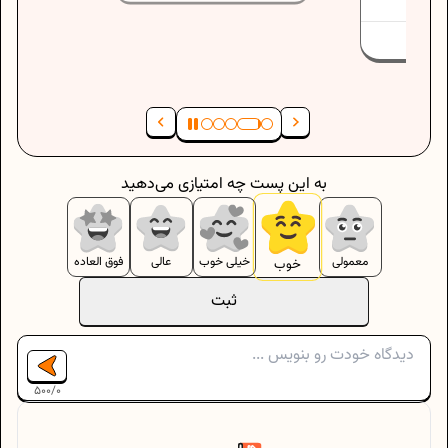
به این پست چه امتیازی می‌دهید
معمولی
خیلی خوب
عالی
فوق العاده
خوب
ثبت
500
/
0