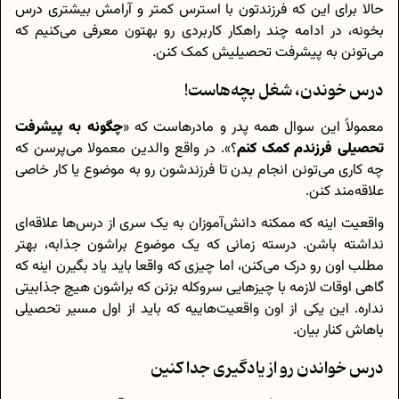
حالا برای این که فرزندتون با استرس کمتر و آرامش بیشتری درس
بخونه، در ادامه چند راهکار کاربردی رو بهتون معرفی می‌کنیم که
می‌تونن به پیشرفت تحصیلیش کمک کنن.
درس خوندن، شغل بچه‌هاست!
معمولاً این سوال همه پدر و مادرهاست که «
چگونه به پیشرفت
تحصیلی فرزندم کمک کنم
؟». در واقع والدین معمولا می‌پرسن که
چه کاری می‌تونن انجام بدن تا فرزندشون رو به موضوع یا کار خاصی
علاقه‌مند کنن.
واقعیت اینه که ممکنه دانش‌آموزان به یک سری از درس‌ها علاقه‌ای
نداشته باشن. درسته زمانی که یک موضوع براشون جذابه، بهتر
مطلب اون رو درک می‌کنن، اما چیزی که واقعا باید یاد بگیرن اینه که
گاهی اوقات لازمه با چیزهایی سروکله بزنن که براشون هیچ جذابیتی
نداره. این یکی از اون واقعیت‌هاییه که باید از اول مسیر تحصیلی
باهاش کنار بیان.
درس خواندن رو از یادگیری جدا کنین