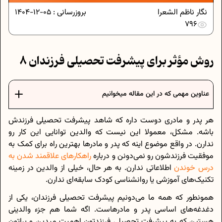
نگار ناظم الشعرا
بروزرسانی :
05-12-1404
796
8 روش مؤثر برای پیشرفت تحصیلی فرزندان
عناوین مهمی که در این مقاله میخوانیم
هر پدر و مادری دوست داره که شاهد پیشرفت تحصیلی فرزندش
باشه. مشکل، معمولا این نیست که والدین توانایی این کار رو
ندارن. در واقع موضوع اینه که پدر و مادرها بهترین راه برای کمک به
موفقیت فرزندشون رو نمی‌دونن و درباره
راهکارهای علاقمند شدن به
درس خوندن
اطلاعاتی ندارن. به هر حال، خیلی از والدین در زمینه
تکنیک‌های آموزشی یا روانشناسی کودک سابقه‌ای ندارن.
همونطور که همه ما می‌دونیم پیشرفت تحصیلی فرزندان، یکی از
دغدغه‌های اساسی پدر و مادرهاست. اگه شما هم جزء والدینی
هستین که به پیشرفت تحصیلی فرزندتون اهمیت میدین و براتون