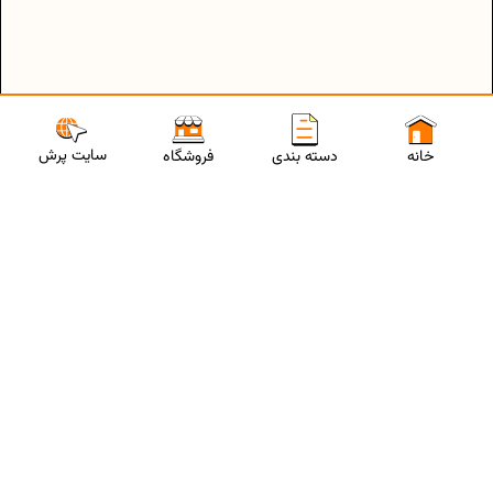
سایت پرش
خانه
دسته بندی
فروشگاه
ارتباط با مشاورین پرش
برای استفاده از تخفیفات ویژه و دریافت مشاوره تحصیلی رایگان،
شماره موبایلت رو وارد کن