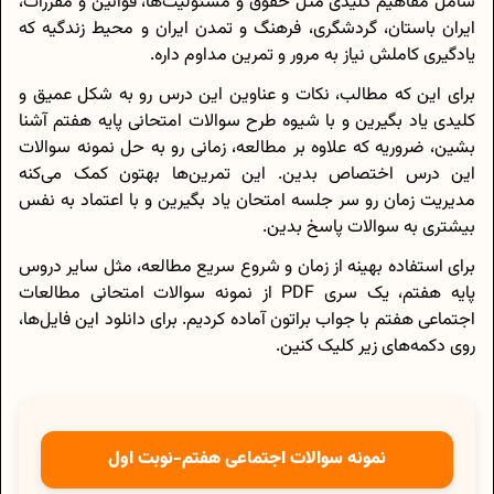
شامل مفاهیم کلیدی مثل حقوق و مسئولیت‌ها، قوانین و مقررات،
ایران باستان، گردشگری، فرهنگ و تمدن ایران و محیط زندگیه که
یادگیری کاملش نیاز به مرور و تمرین مداوم داره.
برای این که مطالب، نکات و عناوین این درس رو به شکل عمیق و
کلیدی یاد بگیرین و با شیوه طرح سوالات امتحانی پایه هفتم آشنا
بشین، ضروریه که علاوه بر مطالعه، زمانی رو به حل نمونه سوالات
این درس اختصاص بدین. این تمرین‌ها بهتون کمک می‌کنه
مدیریت زمان رو سر جلسه امتحان یاد بگیرین و با اعتماد به نفس
بیشتری به سوالات پاسخ بدین.
برای استفاده بهینه از زمان و شروع سریع مطالعه، مثل سایر دروس
پایه هفتم، یک سری PDF از نمونه سوالات امتحانی مطالعات
اجتماعی هفتم با جواب براتون آماده کردیم. برای دانلود این فایل‌ها،
روی دکمه‌های زیر کلیک کنین.
نمونه سوالات اجتماعی هفتم-نوبت اول