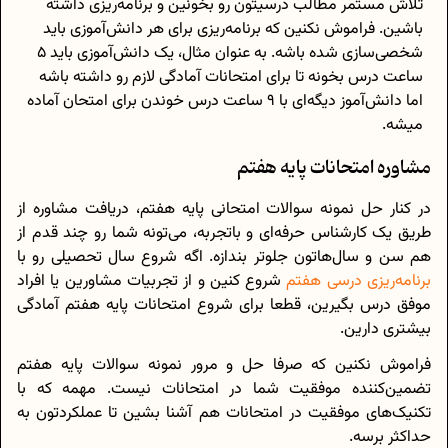
تلاش مستمر مطالب درسیتون رو بخونین و برنامه‌ریزی داشته
باشین. فراموش نکنین که برنامه‌ریزی برای هر دانش‌آموزی باید
شخصی‌سازی شده باشه. به عنوان مثال، یک دانش‌آموزی باید 5
ساعت درس بخونه تا برای امتحانات آمادگی لازم رو داشته باشه
اما دانش‌آموز دیگه‌ای با 9 ساعت درس خوندن برای امتحان آماده
میشه.
مشاوره امتحانات پایه هفتم
در کنار حل نمونه سوالات امتحانی پایه هفتم، دریافت مشاوره از
طریق یک کارشناس حرفه‌ای و باتجربه، می‌تونه شما رو چند قدم از
هم سن و سال‌هاتون جلوتر بندازه. اگه شروع سال تحصیلی رو با
برنامه‌ریزی درسی هفتم
شروع کنین و از تجربیات مشاورین یا افراد
موفق درس بگیرین، قطعا برای شروع امتحانات پایه هفتم آمادگی
بیشتری دارین.
فراموش نکنین که صرفا حل و مرور نمونه سوالات پایه هفتم
تضمین‌کننده موفقیت شما در امتحانات نیست. مهمه که با
تکنیک‌های موفقیت در امتحانات هم آشنا بشین تا عملکردتون به
حداکثر برسه.