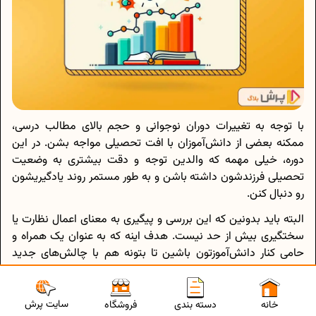
با توجه به تغییرات دوران نوجوانی و حجم بالای مطالب درسی،
ممکنه بعضی از دانش‌آموزان با افت تحصیلی مواجه بشن. در این
دوره، خیلی مهمه که والدین توجه و دقت بیشتری به وضعیت
تحصیلی فرزندشون داشته باشن و به طور مستمر روند یادگیریشون
رو دنبال کنن.
البته باید بدونین که این بررسی و پیگیری به معنای اعمال نظارت یا
سختگیری بیش از حد نیست. هدف اینه که به عنوان یک همراه و
حامی کنار دانش‌آموزتون باشین تا بتونه هم با چالش‌های جدید
تحصیلی کنار بیاد و هم از نظر روحی و جسمی در شرایط خوبی قرار
داشته باشه.
سایت پرش
خانه
دسته بندی
فروشگاه