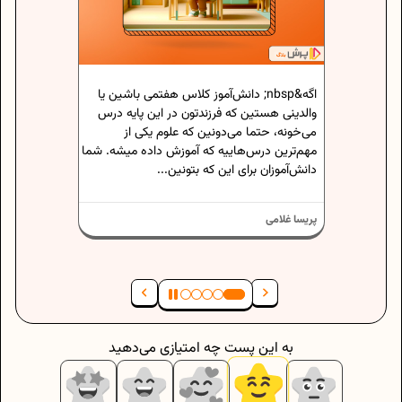
جامعه شناسی دهم برای خیلی‌هاتون اولین
برخورد جدی با مفاهیم تحلیلی و فکریه و فقط
حفظ کردن چند تا تعریف ساده نیست. مفاهیمی
مثل کنش اجتماعی، هویت، فرهنگ و نهادها نیاز
دارن درست فهمیده بشن، نه فقط حفظ....
‌آموز کلاس هفتمی باشین یا
دتون در این پایه درس
ن که علوم یکی از
ه آموزش داده میشه. شما
نیما رستاک
 بتونین...
به این پست چه امتیازی می‌دهید