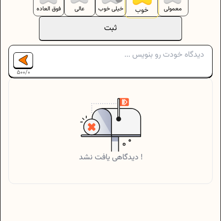
معمولی
خیلی خوب
عالی
فوق العاده
خوب
ثبت
500
/
0
دیدگاهی یافت نشد !