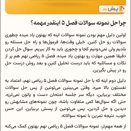
چرا حل نمونه سوالات فصل 5 اینقدر مهمه؟
اولین دلیل مهم بودن نمونه سوالات اینه که بهتون یاد میده چطوری
سوالات رو حل کنین. خیلی وقت‌ها، فرمول‌ها و راه حل مسئله رو
بلدیم ولی نمی‌دونیم کجا و چجوری باید به کار ببریم. سوال حل کردن
دقیقا همین مهارت رو بهتون یاد میده. فصل 5 ریاضی نهم هم پر از
نکات و مسائلیه که باید درست تحلیل کنین و بعد روش درست حل
رو در پیش بگیرین.
دلیل دوم اینه که با حل نمونه سوالات فصل 5 ریاضی نهم، اعتماد به‌
نفستون بالا میره. وقتی می‌بینین می‌تونین از پس حل سوالات
مختلف بربیاین، دیگه سر جلسه امتحان دست و پاتون نمی‌لرزه.
حتی اگه سوال‌ها کمی متفاوت باشه، چون نمونه‌های مشابهش رو
دیدین و حل کردین، پس می‌تونین از پسش بربیاین. این حس
خوب، نتیجه تمرین با نمونه سوالاته.
از همه مهم‌تر، نمونه سوالات فصل 5 ریاضی نهم بهتون کمک می‌کنه