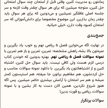
زمانتون رو مدیریت کنین. وقتی قبل از امتحان چند سوال امتحانی
حل کنین، متوجه میشین که برای هر سوال چقدر وقت لازمه و سر
جلسه اصلی غافلگیر نمیشین و می‌دونین که برای هر سوال باید
چقدر زمان بذارین. این موضوع مخصوصا برای دانش‌آموزانی که سر
امتحان کمبود وقت دارن، خیلی حیاتیه.
جمع‌بندی
در نهایت اگه می‌خواین فصل 5 ریاضی نهم رو خوب یاد بگیرین و
نمره‌تون بالا بشه، راهش مشخصه: تمرین، تمرین و باز هم تمرین با
نمونه سوالات فصل 5 ریاضی نهم
. بهتره بدونین که خوندن کتاب
درسی لازم هست ولی کافی نیست. باید سوال حل کنین، اشتباه
کنین و از اشتباهاتتون یاد بگیرین. با دانلود نمونه سوالات مناسب و
حل کردنشون، هم مفاهیم براتون جا میفته، هم استرستون کمتر
میشه و هم سر امتحان با آرامش بیشتری حاضر میشین. پس اگه
هنوز شروع نکردین، همین الان دست به کار بشین و با نمونه
سوالات، ریاضی رو قورت بدین!
سوالات پرتکرار