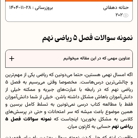
حنانه دهقانی
بروزرسانی :
28-11-1404
202
نمونه سوالات فصل 5 ریاضی نهم
عناوین مهمی که در این مقاله میخوانیم
اگه امسال نهمی هستین، حتما می‌دونین که ریاضی یکی از مهم‌ترین
و چالشی‌ترین درس‌هاست. مخصوصا وقتی می‌رسیم به فصل 5
ریاضی نهم که در رابطه با عبارت‌های جبریه و ممکنه خیلی از
دانش‌آموزان باهاش مشکل داشته باشن. خیلی از شما دانش‌آموزان
فقط با مطالعه کتاب درسی نمی‌تونین به تسلط کامل برسین و
همین موضوع باعث میشه که سر امتحانات و حتی در پرسش‌های
کلاسی به مشکل بخورین؛ اینجاست که
نمونه سوالات فصل 5
ریاضی نهم
حسابی به کارِتون میان.
واقعیت اینه که حل کردن نمونه سوال، بهترین راه برای فهمیدن