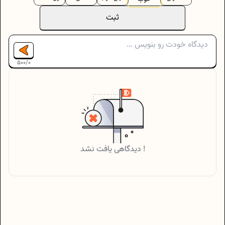
ثبت
500
/
0
دیدگاهی یافت نشد !