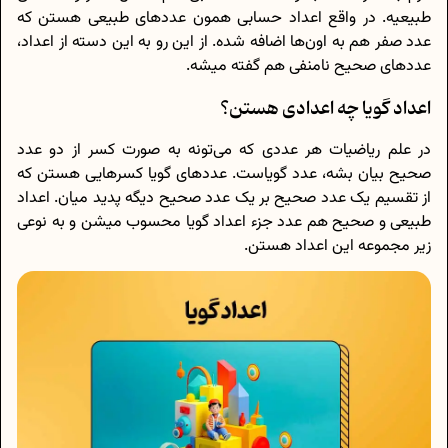
طبیعیه. در واقع اعداد حسابی همون عددهای طبیعی هستن که
عدد صفر هم به اون‌ها اضافه شده. از این رو به این دسته از اعداد،
عددهای صحیح نامنفی هم گفته میشه.
اعداد گویا چه اعدادی هستن؟
در علم ریاضیات هر عددی که می‌تونه به صورت کسر از دو عدد
صحیح بیان بشه، عدد گویاست. عددهای گویا کسرهایی هستن که
از تقسیم یک عدد صحیح بر یک عدد صحیح دیگه پدید میان. اعداد
طبیعی و صحیح هم عدد جزء اعداد گویا محسوب میشن و به نوعی
زیر مجموعه این اعداد هستن.