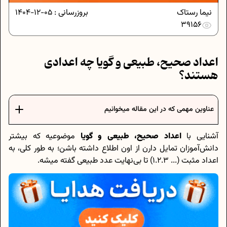
نیما رستاک
بروزرسانی :
05-12-1404
39156
اعداد صحیح، طبیعی و گویا چه اعدادی
هستند؟
عناوین مهمی که در این مقاله میخوانیم
آشنایی با
اعداد صحیح، طبیعی و گویا
موضوعیه که بیشتر
دانش‌آموزان تمایل دارن از اون اطلاع داشته باشن؛ به طور کلی، به
اعداد مثبت (... 1.2.3) تا بی‌نهایت عدد طبیعی گفته میشه.