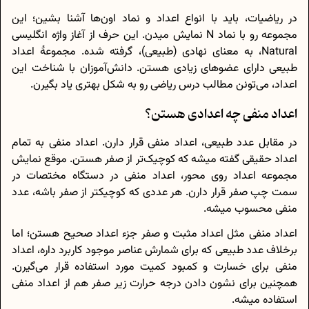
در ریاضیات، باید با انواع اعداد و نماد اون‌ها آشنا بشین؛ این
مجموعه رو با نماد N نمایش میدن. این حرف از آغاز واژه انگلیسی
Natural، به معنای نهادی (طبیعی)، گرفته شده‌. مجموعهٔ اعداد
طبیعی دارای عضو‌های زیادی هستن. دانش‌آموزان با شناخت این
اعداد، می‌تونن مطالب درس ریاضی رو به شکل بهتری یاد بگیرن.
اعداد منفی چه اعدادی هستن؟
در مقابل عدد طبیعی، اعداد منفی قرار دارن. اعداد منفی به تمام
اعداد حقیقی گفته میشه که کوچیک‌تر از صفر هستن. موقع نمایش
مجموعه اعداد روی محور، اعداد منفی در دستگاه مختصات در
سمت چپ صفر قرار دارن. هر عددی که کوچیکتر از صفر باشه، عدد
منفی محسوب میشه.
اعداد منفی مثل اعداد مثبت و صفر جزء اعداد صحیح هستن؛ اما
برخلاف عدد طبیعی که برای شمارش عناصر موجود کاربرد داره، اعداد
منفی برای خسارت و کمبود کمیت مورد استفاده قرار می‌گیرن.
همچنین برای نشون دادن درجه حرارت زیر صفر هم از اعداد منفی
استفاده میشه.