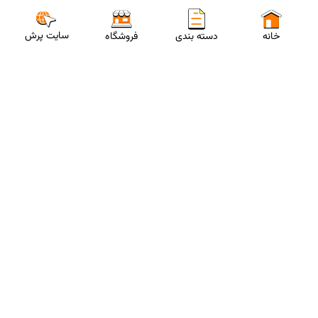
سایت پرش
خانه
دسته بندی
فروشگاه
ارتباط با مشاورین پرش
برای استفاده از تخفیفات ویژه و دریافت مشاوره تحصیلی رایگان،
شماره موبایلت رو وارد کن
ثبت شماره