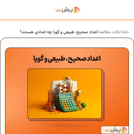
خانه
/
نکات مطالعه
/
اعداد صحیح، طبیعی و گویا چه اعدادی هستند؟