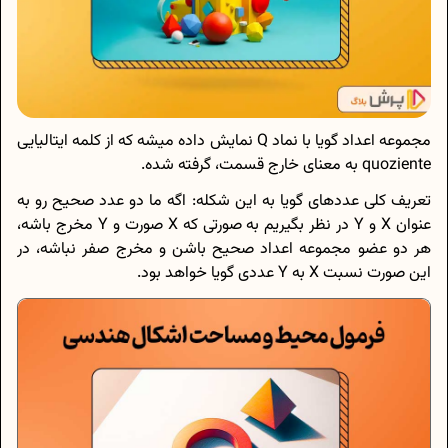
مجموعه اعداد گویا با نماد Q نمایش داده میشه که از کلمه ایتالیایی
quoziente به معنای خارج قسمت، گرفته شده.
تعریف کلی عددهای گویا به این شکله: اگه ما دو عدد صحیح رو به
عنوان X و Y در نظر بگیریم به صورتی که X صورت و Y مخرج باشه،
هر دو عضو مجموعه اعداد صحیح باشن و مخرج صفر نباشه، در
این صورت نسبت X به Y عددی گویا خواهد بود.