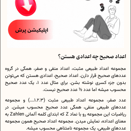
اعداد صحیح چه اعدادی هستن؟
مجموعه اعداد طبیعی مثبت، اعداد منفی و صفر، همگی در گروه
عددهای صحیح قرار دارن. اعداد صحیح، اعدادی هستن که می‌تونن
بدون جزء کسری نوشته بشن. برای مثال عدد 1، یک عدد صحیح
محسوب میشه اما عدد ½ عدد صحیح نیست.
عدد صفر، مجموعه اعداد طبیعی مثبت (1.2.3....) و مجموعه
عددهای طبیعی منفی، همگی عدد صحیح محسوب میشن. در
ریاضیات این مجموعه رو با نماد Z که ابتدای کلمه آلمانی Zahlen به
معنای اعداده، نمایش میدن. مجموعه اعداد صحیح همون مجموعه
عددهای طبیعی، یک مجموعه نامتناهی محسوب میشه.