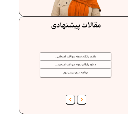
مقالات پیشنهادی
دانلود رایگان نمونه سوالات امتحانی...
دانلود رایگان نمونه سوالات امتحان...
برنامه‌ ریزی درسی نهم
فرمول حجم اشکال هندسی در ریاضیات
برنامه‌ ریزی درسی هفتم
عادات افراد موفق