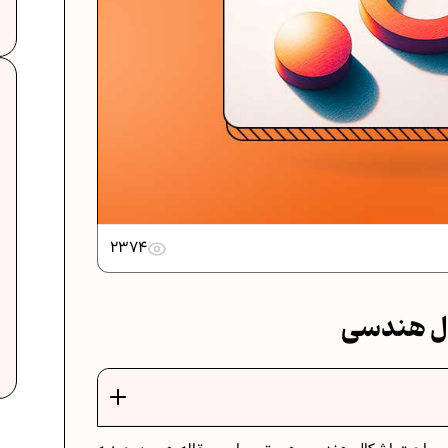
ت امتحانی...
دانلود رایگان نمونه سوالات امتحانی...
ات امتحان...
دانلود رایگان نمونه سوالات امتحان...
2374
برنامه‌ ریزی درسی نهم
 نهم
ال هندسی
 در ریاضیات
فرمول حجم اشکال هندسی در ریاضیات
 هفتم
برنامه‌ ریزی درسی هفتم
فق
عادات افراد موفق