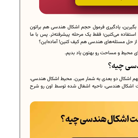
د بگیرین، یادگیری فرمول حجم اشکال هندسی هم براتون
تفاده می‌کنین؛ فقط یک مرحله پیشرفته‌تر. پس با ما
که از حل مسئله‌های هندسی هم کیف کنین! آماده‌این؟
‌های محیط و مساحت رو بهتون یاد بدیم.
دسی چیه؟
م اشکال دو بعدی به شمار میرن. محیط اشکال هندسی،
 اشکال هندسی، ناحیه اشغال شده توسط اون رو شرح