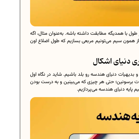
 طول با همدیگه مطابقت داشته باشه. به‌عنوان مثال، اگه
 طول L ساخته شده باشه، از همون سیم می‌تونیم مربعی بسازیم که طول اضلاع اون
ری دنیای اشکال
و بدیهیات دنیای هندسه رو بلد باشیم. شاید در نگاه اول
بات برسونین؛ حتی هر چیزی که می‌بینین و به درست بودن
 پایه دنیای هندسه می‌پردازیم.