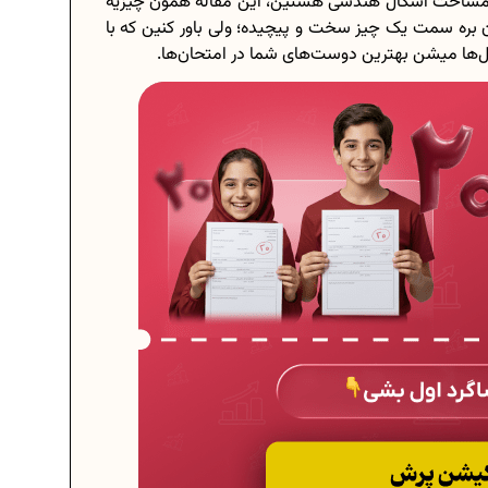
ط و مساحت اشکال هندسی هستین، این مقاله همون چیزیه
ن بره سمت یک چیز سخت و پیچیده؛ ولی باور کنین که با
‌ها میشن بهترین دوست‌های شما در امتحان‌ها.
 هشتم
برنامه‌ ریزی درسی هشتم
رسی کنیم؟
چگونه برنامه‌ ریزی درسی کنیم؟
ت امتحانی...
دانلود رایگان نمونه سوالات امتحانی...
دوازدهم...
دانلود رایگان کتاب‌های دوازدهم...
 چه اعدادی...
اعداد صحیح، طبیعی و گویا چه اعدادی...
140
حذفیات کنکور انسانی 1404