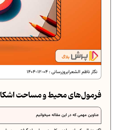
دانلود رایگان نمونه سوالا
دانلود رایگان نمونه سوال
نگار ناظم الشعرا
بروزرسانی :
04-12-1404
برنامه‌ ریزی درسی
فرمول‌های محیط و مساحت اشک
فرمول حجم اشکال هندسی
عناوین مهمی که در این مقاله میخوانیم
برنامه‌ ریزی درسی
عادات افراد مو