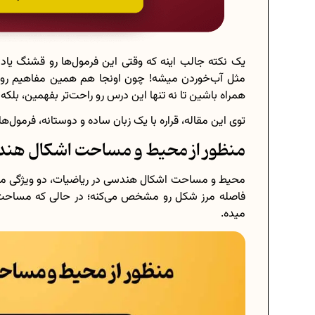
یک نکته جالب اینه که وقتی این فرمول‌ها رو قشنگ یا
مثل آب‌خوردن میشه! چون اونجا هم همین مفاهیم رو اس
همراه باشین تا نه‌ تنها این درس رو راحت‌تر بفهمین، بل
توی این مقاله، قراره با یک زبان ساده و دوستانه، فرمول
منظور از محیط و مساحت اشکال هن
محیط و مساحت اشکال هندسی در ریاضیات، دو ویژگی مه
فاصله مرز شکل رو مشخص می‌کنه؛ در حالی که مساحت
میده.