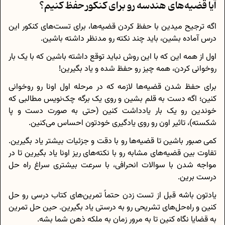
آیا قضیه‌های هندسه رو برای کنکور حفظ کنیم؟
اگه ترجیح میدین با حفظ کردن قضیه‌ها، برای تست‌های کنکور این
درس آماده بشین، باید چند نکته رو مدنظر داشته باشین.
اول از همه این که با این روش نباید توقع داشته باشین که با یک بار
روخوانی کردن، همه چیز رو حفظ شده و یاد بگیرین!
برای حفظ شدن قضیه‌ها لازمه که در مرحله اول اونا رو روخوانی
کنین؛ اگه دست به قلم بشین و روی یک برگه چک‌نویس مطالبی که
خوندین رو یک بار یادداشت کنین (حتی به صورت دست و پا
شکسته)، تاثیر اون رو روی یادگیری خودتون احساس می‌کنین.
کمی صبور باشین تا قضیه‌ها رو با دقت و جزئیات بیشتر یاد بگیرین.
تفاوت بین قضیه‌های مشابه رو با نکته‌های ریز اونا یاد بگیرین تا در
مواجه شدن با سوالات انحرافی، با سرعت بیشتری سراغ راه حل
درست برین.
یادتون باشه قبل از تست زدن حتماً تمرین‌های کتاب درسی رو حل
کنین و راه‌حل‌های تشریحی رو به درستی یاد بگیرین. حین حل تمرین
به قضایا نگاه کنین تا به مرور زمان به ملکه ذهن شما بشه.