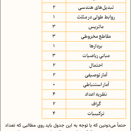
تبدیل‌های هندسی
2
روابط طولی در مثلث
1
ماتریس
3
مقاطع مخروطی
3
بردارها
1
مبانی ریاضیات
3
احتمال
2
آمار توصیفی
2
آمار استنباطی
0
نظریه اعداد
4
گراف
2
ترکیبیات
4
حتماً می‌دونین که با توجه به این جدول باید روی مطالبی که تعداد