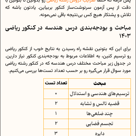
پس لازمه که حتما
ضرایب دروس رشته ریاضی
رو بدونین تا بتونین با
دقت از پس آزمون سرنوشت‌ساز کنکور بربیاین. یادتون باشه که
تلاش و پشتکار هیچ کس بی‌نتیجه باقی نمی‌مونه.
مباحث و بودجه‌بندی درس هندسه در کنکور ریاضی
1403
برای این که بتونین نقشه راه رسیدن به نتایج خوب از کنکور ریاضی
رو ترسیم کنین، به اطلاعات مربوط به بودجه‌بندی کنکور نیاز دارین.
در جدول زیر مباحث مختلف درس هندسه که در کنکور رشته ریاضی
مورد سوال قرار می‌گیره رو بر حسب تعداد تست‌ها بررسی می‌کنیم.
مبحث
تعداد تست
ترسیم‌های هندسی و استدلال
0
قضیه تالس و تشابه
2
چند ضلعی‌ها
1
تجسم فضایی
2
دایره
3