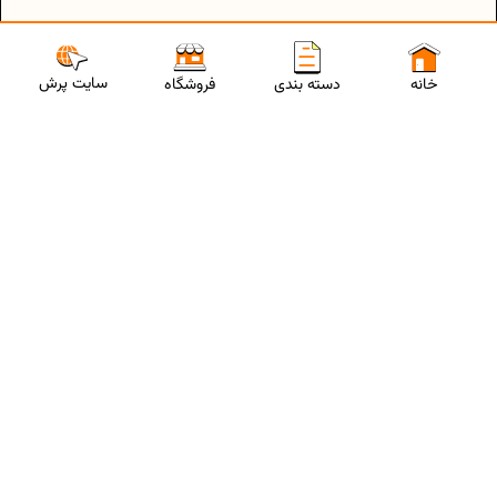
سایت پرش
خانه
دسته بندی
فروشگاه
ارتباط با مشاورین پرش
برای استفاده از تخفیفات ویژه و دریافت مشاوره تحصیلی رایگان،
شماره موبایلت رو وارد کن
ثبت شماره