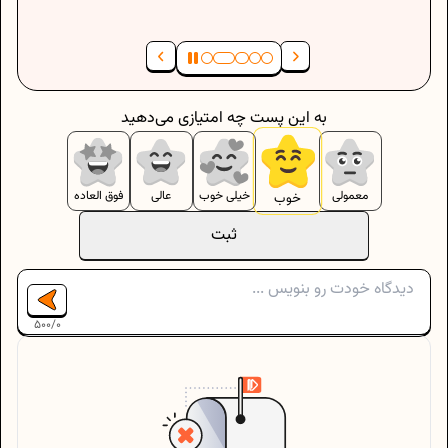
به این پست چه امتیازی می‌دهید
معمولی
خیلی خوب
عالی
فوق العاده
خوب
ثبت
500
/
0