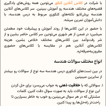
با شرکت در
کلاس آنلاین کنکور
می‌تونین همه روش‌های یادگیری
قضیه‌های مختلف هندسه رو آموزش ببینین. سر کلاس‌های آنلاین
هندسه پرش‌لایو نکته‌های کنکوری مربوط به درس هندسه، با
دانش‌آموزان تمرین میشه.
با حضور در این کلاس‌ها از روند آموزش و پیشرفت خود مطمئن
میشین؛ در ضمن از هر شهری می‌تونین سر کلاس حاضر بشین و از
شر رفت‌وآمد بین کلاس‌های مختلف خلاص بشین. هزینه
کلاس‌های آنلاین هم در مقایسه با کلاس‌های حضوری
مقرون‌به‌صرفه‌تره.
انواع مختلف سوالات هندسه
در بین تست‌های کنکوری درس هندسه سه نوع از سوالات رو بیشتر
از سایرین میبینین
سوالاتی که با
خلاقیت ذهنی
به جواب می‌رسن: برای حل کردن
این نوع از سوالات باید به صورت سوال دقت کنین. کلمات
مشترکی که در هر سوال می‌بینین رو خوب به خاطر بسپارین تا
راحت‌تر راه‌حل‌ها رو پیدا کنین.