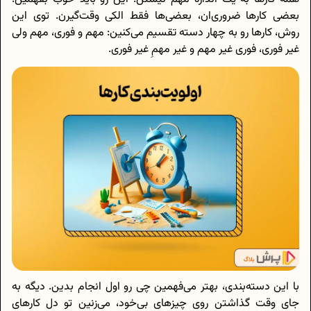
بعضی کارها ضروری‌ان، بعضی‌ها فقط الکی وقت‌گیرن. توی این
روش، کارها رو به چهار دسته تقسیم می‌کنین: مهم و فوری، مهم ولی
غیر فوری، فوری غیر مهم و غیر مهمِ غیر فوری.
با این دسته‌بندی، بهتر می‌فهمین چی رو اول انجام بدین. دیگه به
جای وقت گذاشتن روی چیزهای بی‌خود، می‌زنین تو دل کارهای