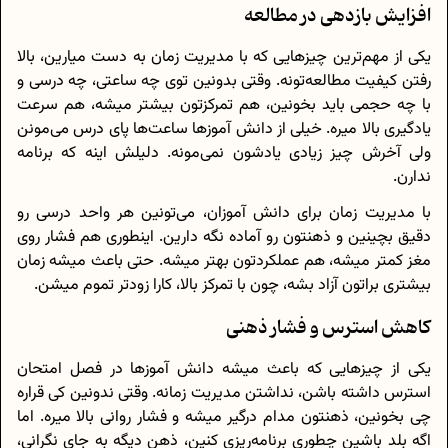
افزایش بازدهی در مطالعه
یکی از مهم‌ترین چیزهایی که با مدیریت زمان به دست میارین، بالا
رفتن کیفیت مطالعه‌تونه. وقتی بدونین توی چه ساعتی، چه درسی و
با چه حجمی باید بخونین، هم تمرکزتون بیشتر میشه، هم سرعت
یادگیری بالا میره. خیلی از دانش آموزها ساعت‌ها پای درس می‌مونن
ولی آخرش چیز زیادی یادشون نمی‌مونه. دلیلش اینه که برنامه
ندارن.
با مدیریت زمان برای دانش آموزان، می‌تونین هر واحد درسی رو
دقیق بچینین و ذهنتون رو آماده نگه دارین. اینطوری هم فشار روی
مغز کمتر میشه، هم عملکردتون بهتر میشه. حتی باعث میشه زمان
بیشتری براتون آزاد بشه، چون با تمرکز بالا، کارا زودتر تموم میشن.
کاهش استرس و فشار ذهنی
یکی از چیزهایی که باعث میشه دانش آموزها در فصل امتحان
استرس داشته باشن، نداشتن مدیریت زمانه. وقتی ندونین کی قراره
چی بخونین، ذهنتون مدام درگیر میشه و فشار روانی بالا میره. اما
اگه بلد باشین چطوری برنامه‌ریزی کنین، ذهن دیگه به جای نگرانی،