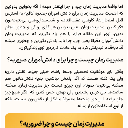
اما واقعا مدیریت زمان چیه و چرا اینقدر مهمه؟ اگه بخواین بدونین
که اهمیت مدیریت زمان برای دانش آموزان چقدره، کافیه به استرس
قبل امتحان‌ها، کارهای عقب‌افتاده و شب‌بیداری‌های بی‌نتیجه‌تون
فکر کنین. مدیریت زمان یعنی بدونین هر کاری رو کی و چطور انجام
بدین. توی این مقاله قراره با هم یاد بگیریم که مدیریت زمان
دانش‌آموزان دقیقا یعنی چی، چرا باید یادش بگیرین و چطوری میشه
قدم‌به‌قدم تبدیلش کرد به یک عادت کاربردی توی زندگی‌تون.
مدیریت زمان چیست و چرا برای دانش‌آموزان ضروریه؟
وقتی پای موفقیت تحصیلی وسط باشه، خیلی چیزها نقش دارن؛
ولی یک نکته هست که اگه بلدش نباشین، بقیه تلاش‌هاتون هم
ممکنه بی‌نتیجه بمونه. اون چیزی نیست جز مدیریت زمان. ممکنه
ساعت‌ها پای درس بشینین ولی تهش حس کنین که انگار هیچ‌چیز
جلو نرفته. این‌جور وقت‌ها معمولا مشکل از تلاش‌تون نیست، بلکه
از نوع استفاده‌تون از زمانه.