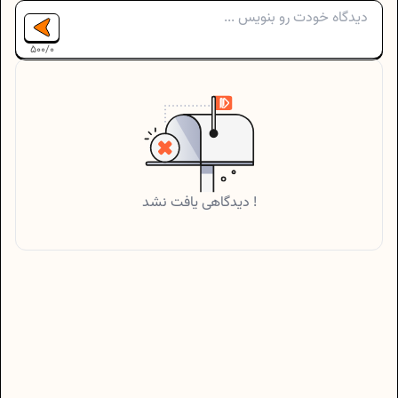
500
/
0
دیدگاهی یافت نشد !