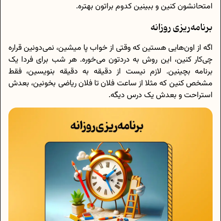
امتحانشون کنین و ببینین کدوم براتون بهتره.
برنامه‌ریزی روزانه
اگه از اون‌هایی هستین که وقتی از خواب پا میشین، نمی‌دونین قراره
چی‌کار کنین، این روش به دردتون می‌خوره. هر شب برای فردا یک
برنامه بچینین. لازم نیست از دقیقه به دقیقه بنویسین، فقط
مشخص کنین که مثلا از ساعت فلان تا فلان ریاضی بخونین، بعدش
استراحت و بعدش یک درس دیگه.