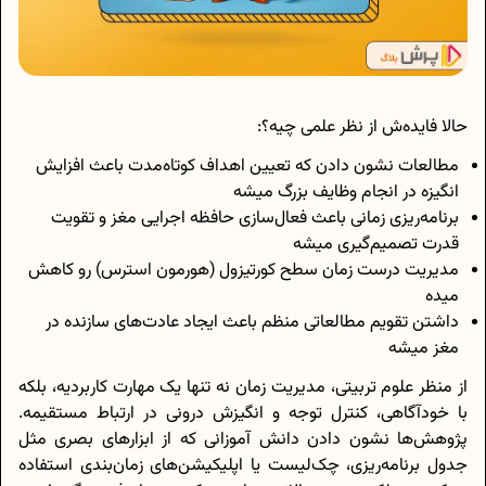
حالا فایده‌ش از نظر علمی چیه؟:
مطالعات نشون دادن که تعیین اهداف کوتاه‌مدت باعث افزایش
انگیزه در انجام وظایف بزرگ میشه
برنامه‌ریزی زمانی باعث فعال‌سازی حافظه اجرایی مغز و تقویت
قدرت تصمیم‌گیری میشه
مدیریت درست زمان سطح کورتیزول (هورمون استرس) رو کاهش
میده
داشتن تقویم مطالعاتی منظم باعث ایجاد عادت‌های سازنده در
مغز میشه
از منظر علوم تربیتی، مدیریت زمان نه تنها یک مهارت کاربردیه، بلکه
با خودآگاهی، کنترل توجه و انگیزش درونی در ارتباط مستقیمه.
پژوهش‌ها نشون دادن دانش آموزانی که از ابزارهای بصری مثل
جدول برنامه‌ریزی، چک‌لیست یا اپلیکیشن‌های زمان‌بندی استفاده