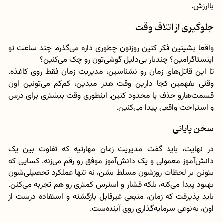
باارزش.
جلوگیری از اتلاف وقت
واقعا بشینین فکر کنین روزتون چطوری داره می‌گذره. چند ساعت تو
اینستاگرامین؟ چندبار بی‌دلیل گوشی‌تون رو چک می‌کنین؟
تا این قاتل‌های زمان رو نشناسین، مدیریت زمان فقط روی کاغذه.
وقتی بفهمین کجا دارین وقت هدر میدین، کم‌کم می‌تونین اون
قسمت‌هارو حذف یا محدود کنین. اینطوری وقت بیشتری برای درس
و استراحت واقعی پیدا می‌کنین.
سخن پایانی
در نهایت، باید گفت مدیریت زمان مهارتیه که تفاوت بین یک
دانش‌آموز معمولی و یک دانش‌آموز موفق رو رقم می‌زنه. کسایی که
بتونن بر لحظات روزشون مسلط بشن، نه تنها عملکرد تحصیلی‌شون
بهبود پیدا می‌کنه، بلکه فشار و استرس کمتری رو هم تجربه می‌کنن.
باید پذیرفت که زمان، منبعی غیرقابل بازگشته و استفاده درست از
اون، به‌نوعی سرمایه‌گذاری روی آینده‌ست.