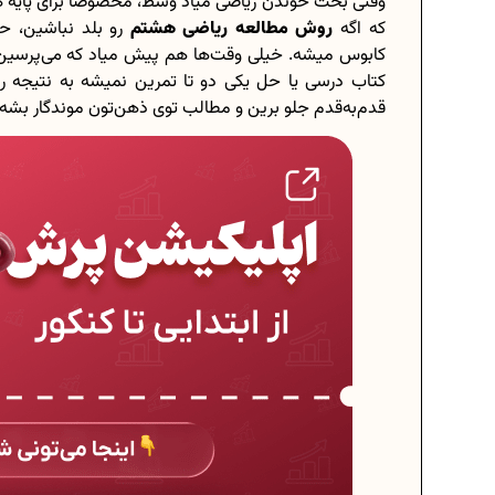
وقتی بحث خوندن ریاضی میاد وسط، مخصوصا برای پایه هشت
که اگه
روش مطالعه ریاضی هشتم
رو بلد نباشین، حت
کابوس میشه. خیلی وقت‌ها هم پیش میاد که می‌پرسین
کتاب درسی یا حل یکی دو تا تمرین نمیشه به نتیجه ر
قدم‌به‌قدم جلو برین و مطالب توی ذهن‌تون موندگار بشه.
برنامه‌ ریزی درسی هشتم
چگونه برنامه‌ ریزی درسی کنیم؟
دانلود رایگان نمونه سوالات امتحانی.
دانلود رایگان کتاب‌های دوازدهم...
اعداد صحیح، طبیعی و گویا چه اعدادی
حذفیات کنکور انسانی 1404