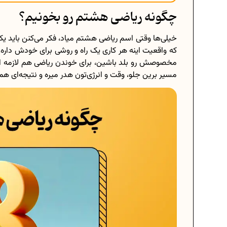
چگونه ریاضی هشتم رو بخونیم؟
خیلی‌ها وقتی اسم ریاضی هشتم میاد، فکر می‌کنن باید 
که واقعیت اینه هر کاری یک راه و روشی برای خودش داره
مخصوصش رو بلد باشین، برای خوندن ریاضی هم لازمه ا
مسیر برین جلو، وقت و انرژی‌تون هدر میره و نتیجه‌ای هم 