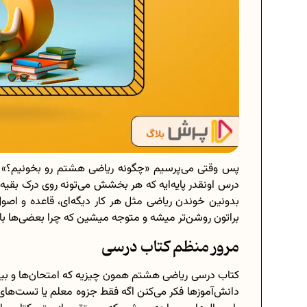
پس وقتی می‌پرسیم «چگونه ریاضی هشتم رو بخونیم؟» در 
درس اونقدر پایه‌ایه که هر بخشش می‌تونه روی درک بقیه مب
بدونین خوندن ریاضی مثل هر کار دیگه‌ای، قاعده و اص
براتون روشن‌تر میشه و متوجه میشین که چرا بعضی‌ها با 
مرور منظم کتاب درسی
کتاب درسی ریاضی هشتم همون چیزیه که امتحان‌ها و بی
دانش‌آموزها فکر می‌کنن اگه فقط جزوه معلم یا تست‌های 