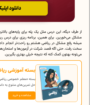
از طرف دیگه، این درس مثل یک پله برای پایه‌های بالاتره
مشکل می‌خورین. برای همین، برنامه ریزی برای درس ر
میشه رفع مشکل در ریاضی هشتم رو راحت‌تر انجام داد،
سخت رفت. حتی اگه قصد شرکت در آزمون‌ها و امتحان‌ها
می‌تونه بهتون کمک کنه که نتیجه خیلی بهتری بگیرین.
بسته آموزشی ریا
بسته «معلم خصوصی ریاضی 
حل تمرین‌های متنوع به دان
مشاهده و خرید