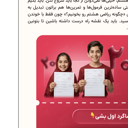
م، خیلی‌ها نمی‌دونن از کجا باید شروع کنن. باید بگیم
ی ساده‌ترین فرمول‌ها و تمرین‌ها هم براتون تبدیل به
 «چگونه ریاضی هشتم رو بخونیم؟» چون فقط با خوندن
سید. باید یک نقشه راه درست داشته باشین تا بتونین
برنامه‌ ریزی درسی هشتم
چگونه برنامه‌ ریزی درسی کنیم؟
..
دانلود رایگان نمونه سوالات امتحانی...
دانلود رایگان کتاب‌های دوازدهم...
...
اعداد صحیح، طبیعی و گویا چه اعدادی...
حذفیات کنکور انسانی 1404