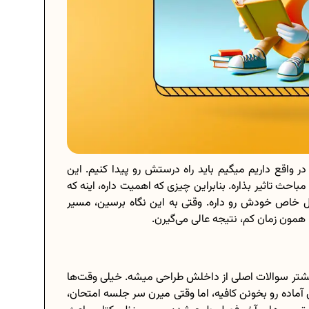
واقع داریم میگیم باید راه درستش رو پیدا کنیم. این
احث تاثیر بذاره. بنابراین چیزی که اهمیت داره، اینه که
ول خاص خودش رو داره. وقتی به این نگاه برسین، مسیر
همون زمان کم، نتیجه عالی می‌گیرن.
شتر سوالات اصلی از داخلش طراحی میشه. خیلی وقت‌ها
آماده رو بخونن کافیه، اما وقتی میرن سر جلسه امتحان،