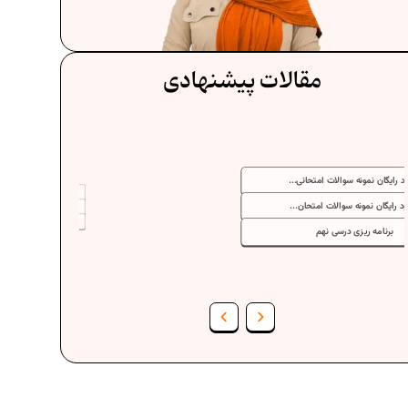
مقالات پیشنهادی
دانلود رایگان نمونه سوالات امتحانی...
دانلود رایگان نمونه سوالات امتحان...
برنامه‌ ریزی درسی نهم
فرمول حجم اشکال هندسی در ریاضیات
برنامه‌ ریزی درسی هفتم
عادات افراد موفق