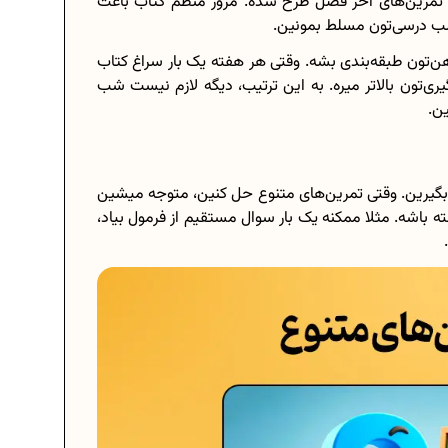
 تمرین‌های آخر فصل طرح شده. مرور منظم کتاب باعث
لب درسی‌تون مسلط بمونین.
ن‌تون طبقه‌بندی بشه. وقتی هر هفته یک بار سراغ کتاب
ی‌تون بالاتر میره. به این ترتیب، دیگه لازم نیست شب
ن.
 بگیرین. وقتی تمرین‌های متنوع حل کنین، متوجه میشین
باشه. مثلا ممکنه یک بار سوال مستقیم از فرمول بیاد،