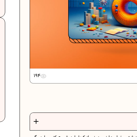
..
دانلود رایگان نمونه سوالات امتحانی...
.
دانلود رایگان نمونه سوالات امتحان...
194
برنامه‌ ریزی درسی نهم
ات
فرمول حجم اشکال هندسی در ریاضیات
برنامه‌ ریزی درسی هفتم
عادات افراد موفق