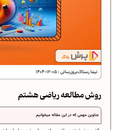
دانلود رایگان نمونه سوالات امتحانی.
دانلود رایگان نمونه سوالات امتحان..
نیما رستاک
بروزرسانی :
05-12-1404
برنامه‌ ریزی درسی نهم
روش مطالعه ریاضی هشتم
فرمول حجم اشکال هندسی در ریاضی
عناوین مهمی که در این مقاله میخوانیم
برنامه‌ ریزی درسی هفتم
عادات افراد موفق