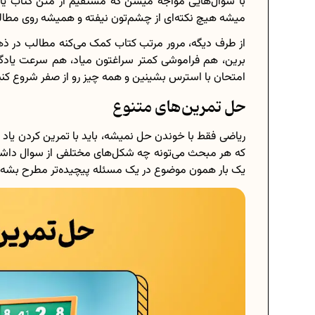
با سوال‌هایی مواجه میشن که مستقیم از متن کتاب یا
میشه هیچ نکته‌ای از چشم‌تون نیفته و همیشه روی مطا
از طرف دیگه، مرور مرتب کتاب کمک می‌کنه مطالب در ذه
برین، هم فراموشی کمتر سراغتون میاد، هم سرعت یادگیر
امتحان با استرس بشینین و همه چیز رو از صفر شروع کنی
حل تمرین‌های متنوع
ریاضی فقط با خوندن حل نمیشه، باید با تمرین کردن یاد
که هر مبحث می‌تونه چه شکل‌های مختلفی از سوال داشته 
یک بار همون موضوع در یک مسئله پیچیده‌تر مطرح بشه.