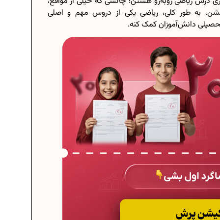
ری درس ریاضی روبه‌رو هستن؛ چالشی که خیلی از مواقع،
شن. به طور کلی، ریاضی یکی از دروس مهم و اصلی
تحصیلی دانش‌آموزان کمک کنه.
برنامه‌ ریزی درسی هشتم
چگونه برنامه‌ ریزی درسی کنیم؟
دانلود رایگان نمونه سوالات امتحانی...
دانلود رایگان کتاب‌های دوازدهم...
..
اعداد صحیح، طبیعی و گویا چه اعدادی...
حذفیات کنکور انسانی 1404