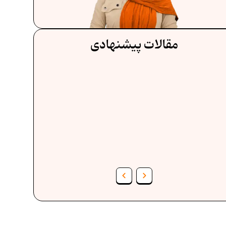
مقالات پیشنهادی
فرمول حجم اشکال هندسی در ریاضیات
ف
برنامه‌ ریزی درسی هفتم
عادات افراد موفق