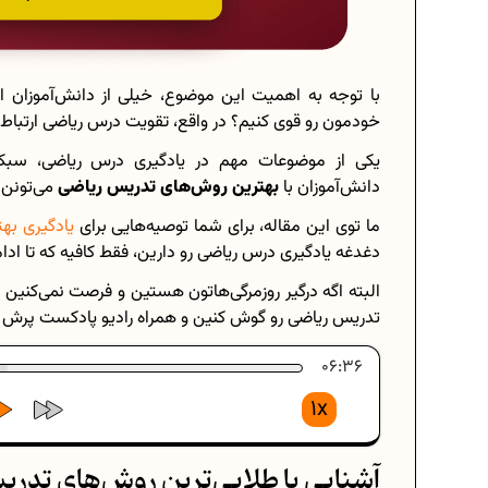
با توجه به اهمیت این موضوع، خیلی از دانش‌آموزان 
خودمون رو قوی کنیم؟ در واقع، تقویت درس ریاضی ارتبا
یکی از موضوعات مهم در یادگیری درس ریاضی، سبک آ
دانش‌آموزان با
بهترین روش‌های تدریس ریاضی
می‌تونن 
ما توی این مقاله، برای شما توصیه‌هایی برای
یادگیری ب
دغدغه یادگیری درس ریاضی رو دارین، فقط کافیه که تا ادا
البته اگه درگیر روزمرگی‌هاتون هستین و فرصت نمی‌کنین
تدریس ریاضی رو گوش کنین و همراه رادیو پادکست پر
06:36
1x
آشنایی با طلایی‌ترین روش‌های تد