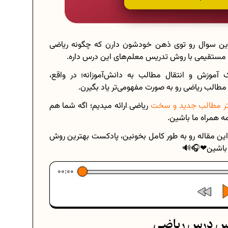
این سوال رو توی ذهن خود‌شون دارن که چگونه ریاضی
ط مستقیمی با روش تدریس معلم‌های این درس داره.
موزش و انتقال مطالب به دانش‌آموزانه؛ در واقع،
مطالب ریاضی رو به صورت مفهومی‌تر یاد بگیرن.
هتر مطالب جدید و سخت
ریاضی ارائه میدیم؛ اگه شما هم
مه همراه ما باشین.
 این مقاله رو به طور کامل بخونین، پادکست بهترین روش
ش باشین❤🎧🔊
00:00
ریس درس ریاضی