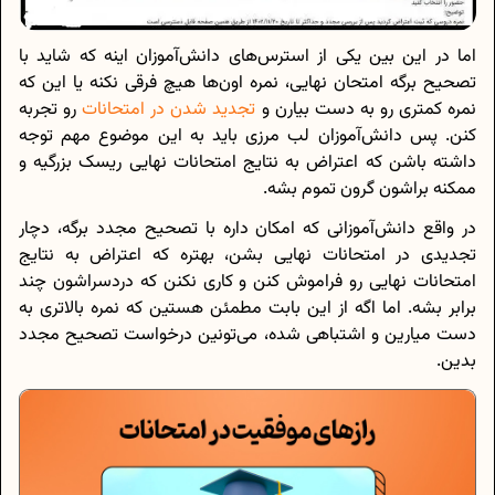
اما در این بین یکی از استرس‌های دانش‌آموزان اینه که شاید با
تصحیح برگه امتحان نهایی، نمره اون‌ها هیچ فرقی نکنه یا این که
نمره کمتری رو به دست بیارن و
تجدید شدن در امتحانات
رو تجربه
کنن. پس دانش‌آموزان لب مرزی باید به این موضوع مهم توجه
داشته باشن که اعتراض به نتایج امتحانات نهایی ریسک بزرگیه و
ممکنه براشون گرون تموم بشه.
در واقع دانش‌آموزانی که امکان داره با تصحیح مجدد برگه، دچار
تجدیدی در امتحانات نهایی بشن، بهتره که اعتراض به نتایج
امتحانات نهایی رو فراموش کنن و کاری نکنن که دردسراشون چند
برابر بشه. اما اگه از این بابت مطمئن هستین که نمره بالاتری به
دست میارین و اشتباهی شده، می‌تونین درخواست تصحیح مجدد
بدین.