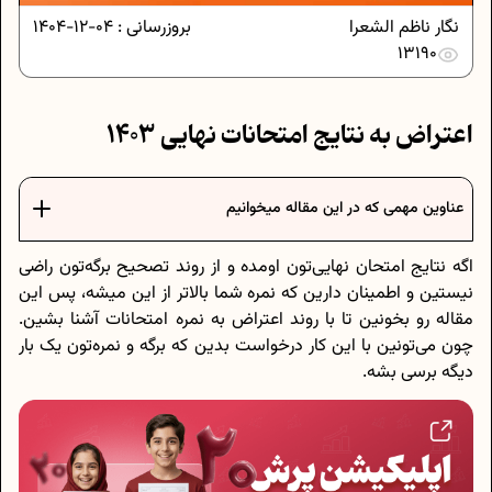
نگار ناظم الشعرا
بروزرسانی :
04-12-1404
13190
اعتراض به نتایج امتحانات نهایی ۱۴۰۳
عناوین مهمی که در این مقاله میخوانیم
اگه نتایج امتحان نهایی‌تون اومده و از روند تصحیح برگه‎‌تون راضی
نیستین و اطمینان دارین که نمره شما بالاتر از این میشه، پس این
مقاله رو بخونین تا با روند اعتراض به نمره امتحانات آشنا بشین.
چون می‌تونین با این کار درخواست بدین که برگه و نمره‌تون یک بار
دیگه برسی بشه.