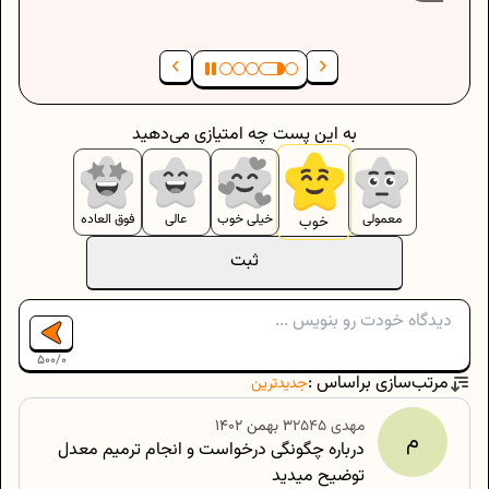
به این پست چه امتیازی می‌دهید
معمولی
خیلی خوب
عالی
فوق العاده
خوب
ثبت
500
/
0
مرتب‌سازی براساس :
جدیدترین
مهدی
2545
۳ بهمن ۱۴۰۲
م
درباره چگونگی درخواست و انجام ترمیم معدل
توضیح میدید