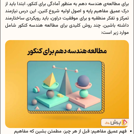
برای مطالعه‌ی هندسه دهم به منظور آمادگی برای کنکور، ابتدا باید از
درک عمیق مفاهیم پایه و اصول اولیه شروع کنین. این درس نیازمند
تمرکز و تفکر منطقیه و برای موفقیت دراون، باید رویکردی ساختارمند
داشته باشین. چند روش کلیدی برای مطالعه هندسه کنکور شامل
موارد زیر است:
فهم عمیق مفاهیم: قبل از هر چیز، مطمئن بشین که مفاهیم