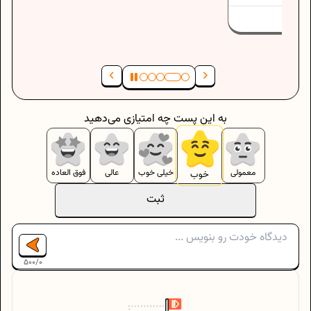
به این پست چه امتیازی می‌دهید
معمولی
خیلی خوب
عالی
فوق العاده
خوب
ثبت
500
/
0