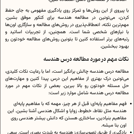
با پیروی از این روش‌ها و تمرکز روی یادگیری مفهومی به جای حفظ
کردن، می‌تونین در مطالعه هندسه برای کنکور موفق بشین.
مهم‌ترین نکته، انعطاف‌پذیری در روش‌های مطالعه و سازگاری اون‌ها
با نیازهای شخصی شما است. همچنین، از تجربیات اساتید و
رتبه‌های برتر استفاده کنین تا بتونین روش‌های مطالعه خودتون رو
بهبود ببخشین.
نکات مهم در مورد مطالعه درس هندسه
مطالعه درس هندسه چالش‌ برانگیز است، اما با رعایت نکات کلیدی،
می‌تونین درک بهتری از مفاهیم این درس پیدا کنین و مهارت‌های
حل مسئله خودتون رو بالا ببرین. بعضی از نکات مهم در مورد
مطالعه درس هندسه شامل موارد زیر است:
فهم مفاهیم پایه‌ای: قبل از هر چیز، مهمه که با مفاهیم پایه‌ای
هندسه مثل نقاط، خطوط، زوایا و اشکال هندسی آشنا بشین. این
مفاهیم بنیادین، ساختاری هستن که دانش بیشتر هندسی روی
اون بنا میشه.
یادگیری از طریق تصویرسازی: هندسه به شدت بصری است. سعی