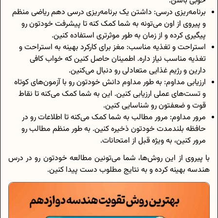
خوبی باشن.
برنامه‌ریزی درسی: داشتن یک
برنامه‌ریزی درسی دهم ریاضی
منظم
و پیروی از اون می‌تونه به شما کمک کنه تا پیشرفت خودتون رو
پیگیری کرده و از زمان به طور موثرتری استفاده کنین.
استراحت و تغذیه مناسب: مغز برای کارکرد بهینه به استراحت و
تغذیه مناسب نیاز داره. اطمینان حاصل کنین که خواب کافی
دارین و رژیم غذایی متعادلی رو دنبال می‌کنین.
ارزیابی مداوم: به طور مداوم دانش خودتون رو با آزمون‌های کوتاه
و تست‌های عملی ارزیابی کنین. این به شما کمک می‌کنه تا نقاط
قوت و ضعفتون رو شناسایی کنین.
مرور مداوم: مرور مطالب به شما کمک می‌کنه تا اطلاعات رو در
حافظه بلندمدت خودتون ذخیره کنین. به طور منظم مطالب رو
مرور کنین، به ویژه قبل از امتحانات.
با پیروی از این روش‌ها، شما می‌تونین مطالعه خودتون رو در درس
هندسه بهینه کرده و به نتایج مطلوب دست پیدا کنین.