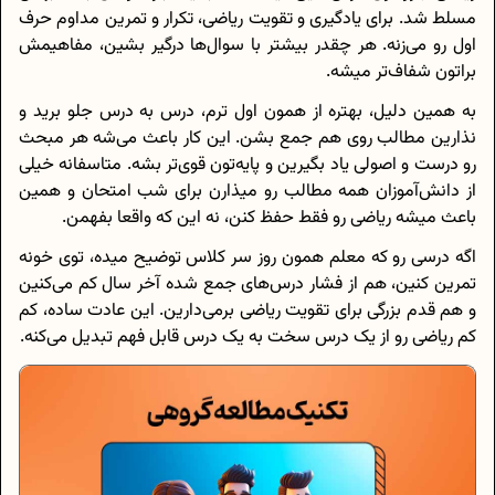
مسلط شد. برای یادگیری و تقویت ریاضی، تکرار و تمرین مداوم حرف
اول رو می‌زنه. هر چقدر بیشتر با سوال‌ها درگیر بشین، مفاهیمش
براتون شفاف‌تر میشه.
به همین دلیل، بهتره از همون اول ترم، درس‌ به‌ درس جلو برید و
نذارین مطالب روی هم جمع بشن. این کار باعث می‌شه هر مبحث
رو درست و اصولی یاد بگیرین و پایه‌تون قوی‌تر بشه. متاسفانه خیلی‌
از دانش‌آموزان همه‌ مطالب رو میذارن برای شب امتحان و همین
باعث میشه ریاضی رو فقط حفظ کنن، نه این‌ که واقعا بفهمن.
اگه درسی رو که معلم همون روز سر کلاس توضیح میده، توی خونه
تمرین کنین، هم از فشار درس‌های جمع‌ شده آخر سال کم می‌کنین
و هم قدم بزرگی برای تقویت ریاضی برمی‌دارین. این عادت ساده، کم‌
کم ریاضی رو از یک درس سخت به یک درس قابل‌ فهم تبدیل می‌کنه.