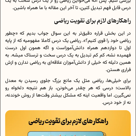
بررسی کنیم. پس اگه می‌خواین ریاضی رو از یک درس سخت به یک
درس قابل‌ فهم تبدیل کنین، تا آخر این مقاله با ما همراه باشین.
راهکار‌های لازم برای تقویت ریاضی
در این بخش قراره دقیق‌تر به این سوال جواب بدیم که «چطور
ریاضی خود را قوی کنیم؟». ریاضی یک درس کاملا مفهومیه که از پایه
اول تا دوازدهم همراه دانش‌آموزاست و اگه همون اول درست
فهمیده نشه، کم‌ کم تبدیل به یک درس سخت و ترسناک میشه. به
همین دلیله که خیلی از دانش‌آموزان علاقه‌ای به ریاضی ندارن و ازش
فراری هستن.
برای خیلی‌ها، ریاضی مثل یک مانع بزرگ جلوی رسیدن به معدل
بالاست؛ درسی که هر چقدر می‌خونن، باز هم نتیجه دلخواه رو
نمی‌گیرن. اما واقعیت اینه که مشکل بیشتر وقت‌ها از روش خوندنه،
نه از خود درس.