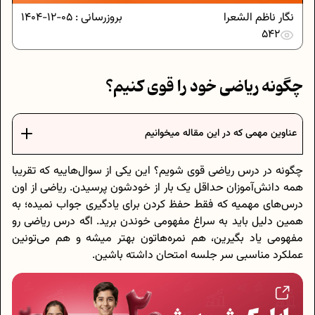
نگار ناظم الشعرا
بروزرسانی :
05-12-1404
542
چگونه ریاضی خود را قوی کنیم؟
عناوین مهمی که در این مقاله میخوانیم
چگونه در درس ریاضی قوی شویم؟ این یکی از سوال‌هاییه که تقریبا
همه‌ دانش‌آموزان حداقل یک بار از خودشون پرسیدن. ریاضی از اون
درس‌های مهمیه که فقط حفظ کردن برای یادگیری جواب نمیده؛ به
همین دلیل باید به سراغ مفهومی خوندن برید. اگه درس ریاضی رو
مفهومی یاد بگیرین، هم نمره‌هاتون بهتر میشه و هم می‌تونین
عملکرد مناسبی سر جلسه امتحان داشته باشین.