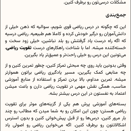
مشکلات درسی‌تون رو برطرف کنین.
جمع‌بندی
این که چگونه در درس ریاضی قوی شویم، سوالیه که ذهن خیلی از
دانش‌آموزان رو درگیر خودش کرده و کاملا هم طبیعیه. ریاضی درسیه
که اگه راه درست یاد گرفتنش رو بلد نباشین، خیلی زود سخت و
خسته‌کننده میشه. اما با شناخت راهکارهای درست
تقویت ریاضی
،
می‌تونین این درس رو خیلی راحت‌تر و عمیق‌تر یاد بگیرین.
وقتی بدونین باید روی چه مبحثی تمرکز کنین، چطور تمرین کنین و از
چه منابعی کمک بگیرین، مسیر یادگیری ریاضی براتون هموارتر
میشه. تمرین مداوم، بالا بردن تمرکز و استفاده از منابع آموزشی
مناسب، همگی نقش مهمی در تقویت ریاضی دارن و باعث میشن
اعتماد به‌ نفستون در این درس بیشتر بشه.
بسته‌های آموزشی پرش هم یکی از گزینه‌های موثر برای تقویت
ریاضی هستن؛ چون این امکان رو به شما میدن که مطالب رو چند
بار مرور کنین، درس‌ها رو از قبل پیش‌خوانی کنین و بدون استرس
اشکالاتتون رو برطرف کنین. اگه می‌خواین ریاضی رو اصولی یاد