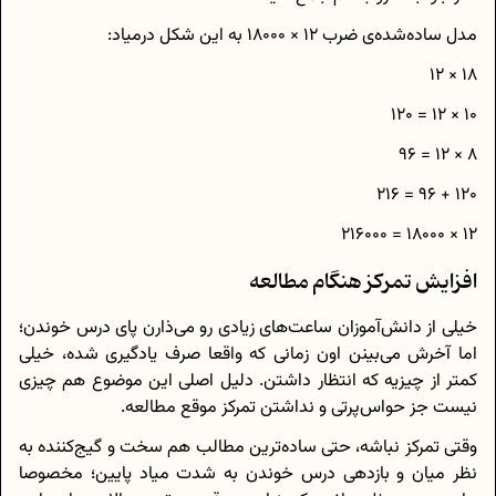
مدل ساده‌شده‌ی ضرب 12 × 18000 به این شکل درمیاد:
18 × 12
10 × 12 = 120
8 × 12 = 96
120 + 96 = 216
12 × 18000 = 216000
افزایش تمرکز هنگام مطالعه
خیلی از دانش‌آموزان ساعت‌های زیادی رو می‌ذارن پای درس خوندن؛
اما آخرش می‌بینن اون زمانی که واقعا صرف یادگیری شده، خیلی
کمتر از چیزیه که انتظار داشتن. دلیل اصلی این موضوع هم چیزی
نیست جز حواس‌پرتی و نداشتن تمرکز موقع مطالعه.
وقتی تمرکز نباشه، حتی ساده‌ترین مطالب هم سخت و گیج‌کننده به
نظر میان و بازدهی درس خوندن به‌ شدت میاد پایین؛ مخصوصا