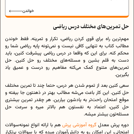
خواندن
حل تمرین‌های مختلف درس ریاضی
مهم‌ترین راه برای قوی کردن ریاضی، تکرار و تمرینه. فقط خوندن
مطالب کتاب به‌ تنهایی کافی نیست و نمی‌تونه پایه‌ ریاضی شما رو
محکم کنه. برای این که واقعا در درس ریاضی پیشرفت کنین، باید
دست به قلم بشین و مسئله‌های مختلف رو حل کنین. حل
تمرین‌های متنوع کمک می‌کنه مفاهیم رو درست و عمیق یاد
بگیرین.
سعی کنین بعد از تموم شدن هر درس، حتما چند تا تمرین مختلف
حل کنین. این کار باعث می‌شه مطالب بهتر در ذهنتون جا بیفته و
موقع امتحان راحت‌تر به یادشون بیارین. هر چقدر تمرین بیشتری
حل کنین، اعتماد به‌ نفستون هم بالاتر میره و سرعت حل
مسئله‌تون بیشتر میشه.
دوره‌ پرش معدل
گروه آموزشی پرش
هم با ارائه‌ انواع نمونه‌سوالات
امتحانی، این امکان رو به دانش‌آموزان میده که با سوالات پرتکرار