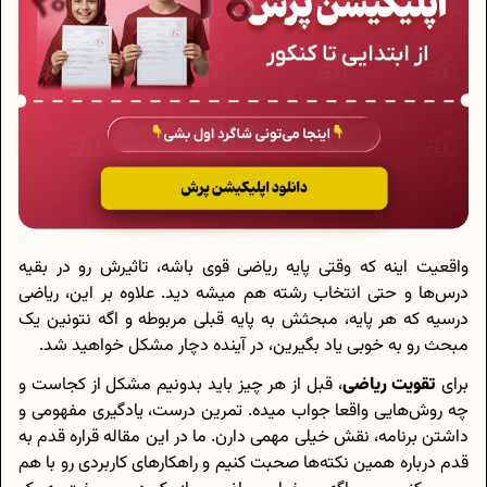
واقعیت اینه که وقتی پایه‌ ریاضی قوی باشه، تاثیرش رو در بقیه
درس‌ها و حتی انتخاب رشته هم میشه دید. علاوه بر این، ریاضی
درسیه که هر پایه، مبحثش به پایه قبلی مربوطه و اگه نتونین یک
مبحث رو به خوبی یاد بگیرین، در آینده دچار مشکل خواهید شد.
برای
تقویت ریاضی
، قبل از هر چیز باید بدونیم مشکل از کجاست و
چه روش‌هایی واقعا جواب میده. تمرین درست، یادگیری مفهومی و
داشتن برنامه، نقش خیلی مهمی دارن. ما در این مقاله قراره قدم‌ به‌
قدم درباره‌ همین نکته‌ها صحبت کنیم و راهکارهای کاربردی رو با هم