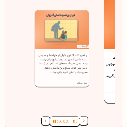
از قدیم تا حالا، توی خیلی از خونه‌ها و مدارس،
، همیشه
تنبیه دانش آموزان یک روش رایج برای تربیت
انش‌آموزتون
بوده. یعنی هر وقت بچه‌ای اشتباهی می‌کرد یا
درس نمی‌خوند، سریع‌ترین واکنش، دعوا،
ا وجود
محرومیت یا حتی تنبیه بدنی بود....
رو نمی‌گیره.
نیما رستاک