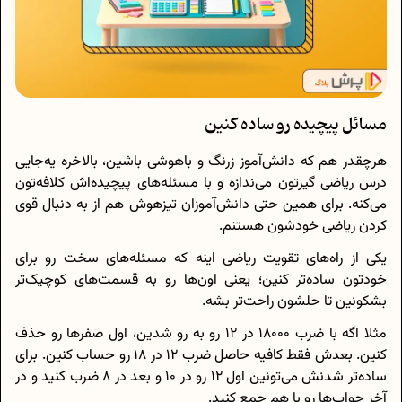
مسائل پیچیده رو ساده کنین
هرچقدر هم که دانش‌آموز زرنگ و باهوشی باشین، بالاخره یه‌جایی
درس ریاضی گیرتون می‌ندازه و با مسئله‌های پیچیده‌اش کلافه‌تون
می‌کنه. برای همین حتی دانش‌آموزان تیزهوش هم از به دنبال قوی
کردن ریاضی خودشون هستنم.
یکی از راه‌های تقویت ریاضی اینه که مسئله‌های سخت رو برای
خودتون ساده‌تر کنین؛ یعنی اون‌ها رو به قسمت‌های کوچیک‌تر
بشکونین تا حلشون راحت‌تر بشه.
مثلا اگه با ضرب 18000 در 12 رو به‌ رو شدین، اول صفرها رو حذف
کنین. بعدش فقط کافیه حاصل ضرب 12 در 18 رو حساب کنین. برای
ساده‌تر شدنش می‌تونین اول 12 رو در 10 و بعد در ۸ ضرب کنید و در
آخر جواب‌ها رو با هم جمع کنید.