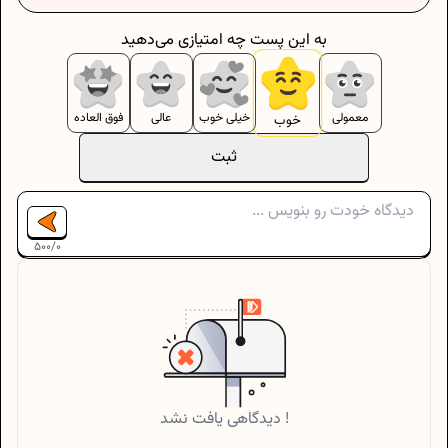
به این پست چه امتیازی می‌دهید
معمولی
خیلی خوب
عالی
فوق العاده
خوب
ثبت
500
/
0
دیدگاهی یافت نشد !