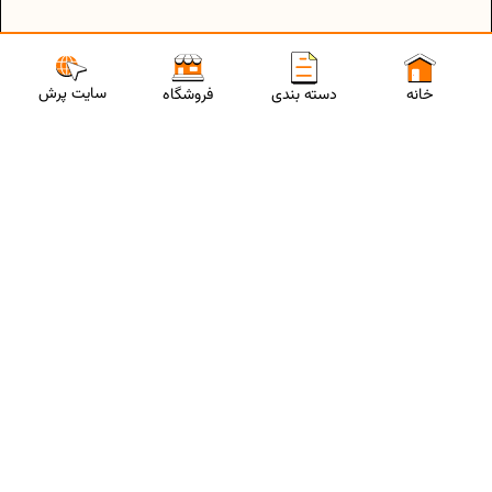
سایت پرش
خانه
دسته بندی
فروشگاه
ارتباط با مشاورین پرش
برای استفاده از تخفیفات ویژه و دریافت مشاوره تحصیلی رایگان،
شماره موبایلت رو وارد کن
ثبت شماره