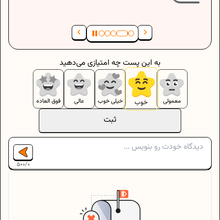
به این پست چه امتیازی می‌دهید
معمولی
خیلی خوب
عالی
فوق العاده
خوب
ثبت
500
/
0