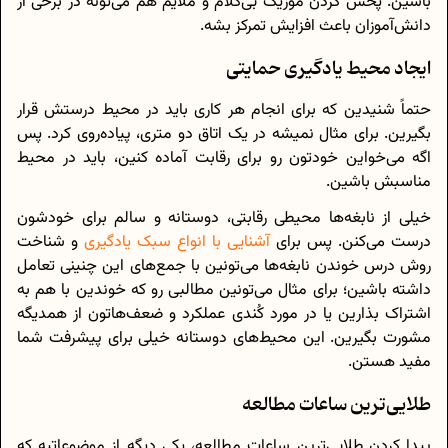
باشین. پخش کردن موزیک بی‌کلام و ملایم هم می‌تونه در برخی از
دانش‌آموزان باعث افزایش تمرکز بشه.
ایجاد محیط یادگیری حمایتی
حتماً شنیدین که برای انجام هر کاری باید در محیط درستش قرار
بگیرین. برای مثال نمیشه در یک اتاق دو متری، پیاده‌روی کرد. پس
اگه می‌خواین خودتون رو برای رقابت آماده کنین، باید در محیط
مناسبش باشین.
خیلی از نابغه‌ها محیطی رقابتی، دوستانه و سالم برای خودشون
درست می‌کنن. پس برای
آشنایی با انواع سبک یادگیری
و شناخت
روش درس خوندن نابغه‌ها می‌تونین با جمع‌های این چنینی تعامل
داشته باشین؛ برای مثال می‌تونین مطالبی رو که خوندین با هم به
اشتراک بذارین یا در مورد کُندی عملکرد و ضعف‌هاتون از همدیگه
مشورت بگیرین. این محیط‌های دوستانه خیلی برای پیشرفت شما
مفید هستن.
طلایی‌ترین ساعات مطالعه
پیدا کردن طلایی‌ترین ساعات مطالعه، یکی دیگه از موضوعاتیه که