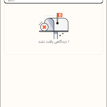
500
/
0
دیدگاهی یافت نشد !