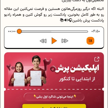
تحصیلی‌تون به دست بیارین.
البته اگه درگیر روزمرگی‌هاتون هستین و فرصت نمی‌کنین این مقاله
رو به طور کامل بخونین، پادکست زیر رو گوش کنین و همراه رادیو
پادکست پرش باشین🎧🔊📚
00:00
04:50
1x