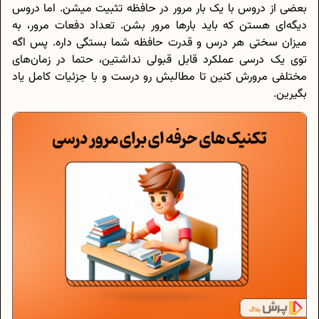
بعضی از دروس با یک بار مرور در حافظه تثبیت میشن. اما دروس
دیگه‌ای هستن که باید بارها مرور بشن. تعداد دفعات مرور، به
میزان سختی هر درس و قدرت حافظه‌ شما بستگی داره. پس اگه
توی یک درسی عملکرد قابل قبولی نداشتین، حتما در زمان‌های
مختلفی مرورش کنین تا مطالبش رو درست و با جزئیات کامل یاد
بگیرین.