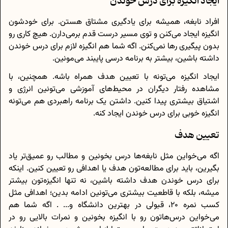
ایجاد انگیزه برای درس خوندن
افراد نابغه، همیشه برای یادگیری مشتاق هستن. برای خودشون
انگیزه ایجاد می‌کنن و توی مسیر درست قدم برمی‌دارن. هیچ کاری رو
بدون پیگیری رها نمی‌کنن. اگه شما هم انگیزه‌ لازم برای درس خوندن
داشته باشین، بیشتر به برنامه‌ درسی پایبند می‌مونین.
ایجاد انگیزه می‌تونه با تعیین هدف همراه باشه. همچنین، با
مشاهده‌ رفتار دیگران در محیط‌های آموزشی می‌تونین انرژی و
اشتیاق بیشتری پیدا کنین. داشتن یک برنامه‌ راهبردی هم می‌تونه
انگیزه‌ خوبی برای درس خوندن ایجاد کنه.
تعیین هدف
اگه می‌‎خواین مثل نابغه‌ها درس بخونین و مطالب رو عمیق‌تر یاد
بگیرین، باید برای مطالعه‌تون هدف یا اهدافی رو تعیین کنین. اینکه
برای درس خوندن هدف داشته باشین، نه تنها انگیزه‌تون بیشتر
میشه، بلکه با قاطعیت بیشتری می‌تونین ادامه بدین؛ اهدافی مثل
کسب نمره 20، قبولی در بهترین دانشگاه و... . اگه شما هم
می‌خواین درس‌هاتون رو با انگیزه بخونین و نمرات بالایی رو در