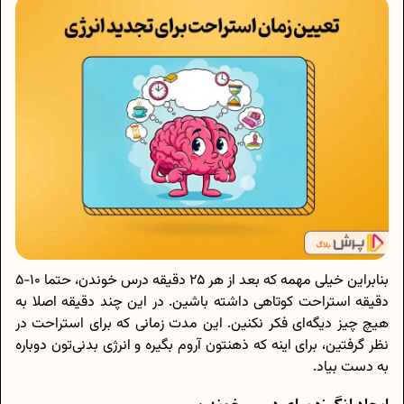
بنابراین خیلی مهمه که بعد از هر 25 دقیقه درس خوندن، حتما 10-5
دقیقه استراحت کوتاهی داشته باشین. در این چند دقیقه اصلا به
هیچ چیز دیگه‌ای فکر نکنین. این مدت زمانی که برای استراحت در
نظر گرفتین، برای اینه که ذهنتون آروم بگیره و انرژی بدنی‌تون دوباره
به دست بیاد.