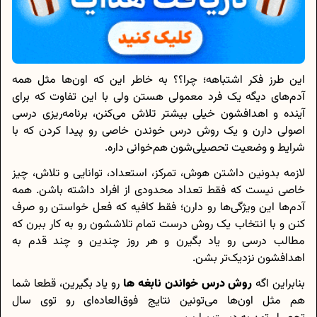
این طرز فکر اشتباهه؛ چرا؟؟ به خاطر این که اون‌ها مثل همه
آدم‌های دیگه یک فرد معمولی هستن ولی با این تفاوت که برای
آینده و اهدافشون خیلی بیشتر تلاش می‌کنن، برنامه‌ریزی درسی
اصولی دارن و یک روش درس خوندن خاصی رو پیدا کردن که با
شرایط و وضعیت تحصیلی‌شون هم‌خوانی داره.
لازمه بدونین داشتن هوش، تمرکز، استعداد، توانایی و تلاش، چیز
خاصی نیست که فقط تعداد محدودی از افراد داشته باشن. همه
آدم‌ها این ویژگی‌ها رو دارن؛ فقط کافیه که فعل خواستن رو صرف
کنن و با انتخاب یک روش درست تمام تلاششون رو به کار ببرن که
مطالب درسی رو یاد بگیرن و هر روز چندین و چند قدم به
اهدافشون نزدیک‌تر بشن.
بنابراین اگه
روش درس خواندن نابغه ها
رو یاد بگیرین، قطعا شما
هم مثل اون‌ها می‌تونین نتایج فوق‌العاده‌ای رو توی سال