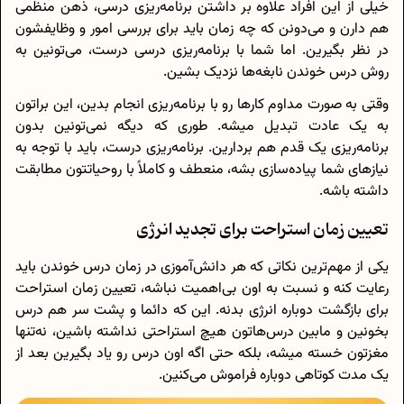
خیلی از این افراد علاوه بر داشتن برنامه‌ریزی درسی، ذهن منظمی
هم دارن و می‌دونن که چه زمان باید برای بررسی امور و وظایفشون
در نظر بگیرین. اما شما با برنامه‌ریزی درسی درست، می‌تونین به
روش درس خوندن نابغه‌ها نزدیک بشین.
وقتی به صورت مداوم کارها رو با برنامه‌ریزی انجام بدین، این براتون
به یک عادت تبدیل میشه. طوری که دیگه نمی‌تونین بدون
برنامه‌ریزی یک قدم هم بردارین. برنامه‌ریزی درست، باید با توجه به
نیازهای شما پیاده‌سازی بشه، منعطف و کاملاً با روحیاتتون مطابقت
داشته باشه.
تعیین زمان استراحت برای تجدید انرژی
یکی از مهم‌ترین نکاتی که هر دانش‌آموزی در زمان درس خوندن باید
رعایت کنه و نسبت به اون بی‌اهمیت نباشه، تعیین زمان استراحت
برای بازگشت دوباره انرژی بدنه. این که دائما و پشت سر هم درس
بخونین و مابین درس‌هاتون هیچ استراحتی نداشته باشین، نه‌تنها
مغزتون خسته میشه، بلکه حتی اگه اون درس رو یاد بگیرین بعد از
یک مدت کوتاهی دوباره فراموش می‌کنین.