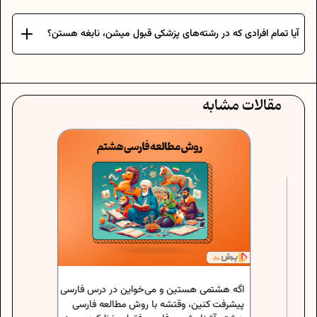
آیا تمام افرادی که در رشته‌های پزشکی قبول میشن، نابغه هستن؟
مقالات مشابه
اگه دان
براتون 
آسمانی 
گرفتنشو
حفظ کردن
اوقات
اگه هشتمی هستین و می‌خواین در درس فارسی
نظرشون
پیشرفت کنین، وقتشه با روش مطالعه فارسی
بگیریم
شه، بلکه