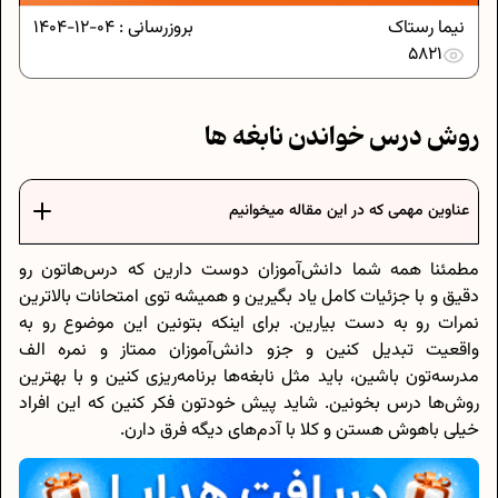
نیما رستاک
بروزرسانی :
04-12-1404
5821
روش درس خواندن نابغه ها
عناوین مهمی که در این مقاله میخوانیم
مطمئنا همه شما دانش‌آموزان دوست دارین که درس‌هاتون رو
دقیق و با جزئیات کامل یاد بگیرین و همیشه توی امتحانات بالاترین
نمرات رو به دست بیارین. برای اینکه بتونین این موضوع رو به
واقعیت تبدیل کنین و جزو دانش‌آموزان ممتاز و نمره الف
مدرسه‌تون باشین، باید مثل نابغه‌ها برنامه‌ریزی کنین و با بهترین
روش‌ها درس بخونین. شاید پیش خودتون فکر کنین که این افراد
خیلی باهوش هستن و کلا با آدم‌های دیگه فرق دارن.