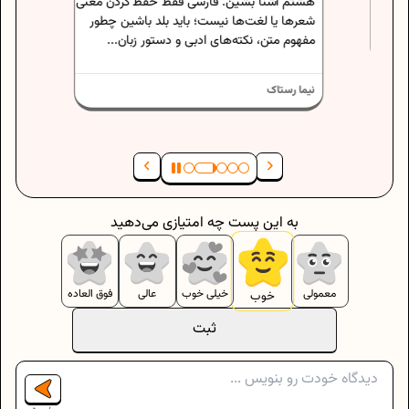
هشتم آشنا بشین. فارسی فقط حفظ کردن معنی
شعرها یا لغت‌ها نیست؛ باید بلد باشین چطور
نیما رست
مفهوم متن، نکته‌های ادبی و دستور زبان...
نیما رستاک
به این پست چه امتیازی می‌دهید
معمولی
خیلی خوب
عالی
فوق العاده
خوب
ثبت