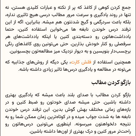
جمع کردن کوهی از کاغذ که پر از نکته و عبارات کلیدی هستن، نه
تنها در روند یادگیری و سرعت مرور مطالب درسی هیچ تاثیری نداره،
بلکه باعث سردرگمی و گیج شدنتون هم میشه. بنابراین، اگه از این
ترفند درس خوندن نابغه ها می‌خواین استفاده کنین، حتما
یادداشت‌هاتون رو دسته‌بندی کنین یا اینکه یادداشت‌های هر
سرفصلی رو کنار خودش بذارین. حتی می‌تونین روی کاغذهای رنگی
برچسب‌دار بنویسین و به دیوار نزدیک میز مطالعه‌تون بچسبونین.
همچنین استفاده از
فلش کارت
، یکی دیگه از روش‌های جذابیه که
می‌تونه در مطالعه و یادگیری درس‌ها تاثیر زیادی داشته باشه.
بازگو کردن مطالب
بازگو کردن مطالب با صدای بلند باعث میشه که یادگیری بهتری
داشته باشین. حتی میشه صدای خودتون رو ضبط کنین و در
بازه‌های زمانی مختلف بهش گوش بدین. این ترفند درس خوندن
نابغه ها به شدت جواب میده و در کوتاه‌ترین زمان ممکن شما رو به
نتیجه دلخواهتون میرسونه. اینطوری می‌تونین درس‌هاتون رو
راحت‌تر مرور کنین و درک بهتری از اون‌ها داشته باشین.