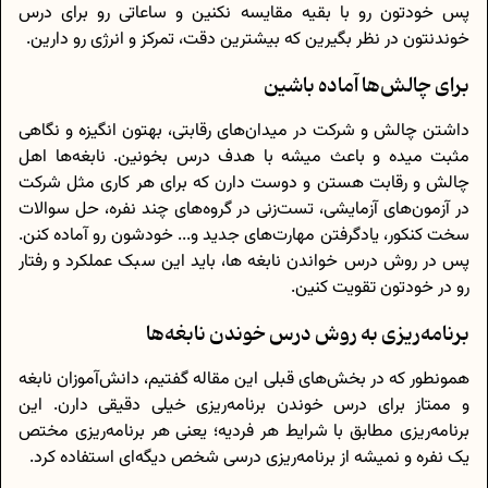
پس خودتون رو با بقیه مقایسه نکنین و ساعاتی رو برای درس
خوندنتون در نظر بگیرین که بیشترین دقت، تمرکز و انرژی رو دارین.
برای چالش‌ها آماده باشین
داشتن چالش و شرکت در میدان‌های رقابتی، بهتون انگیزه و نگاهی
مثبت میده و باعث میشه با هدف درس بخونین. نابغه‌ها اهل
چالش و رقابت هستن و دوست دارن که برای هر کاری مثل شرکت
در آزمون‌های آزمایشی، تست‌زنی در گروه‌های چند نفره، حل سوالات
سخت کنکور، یادگرفتن مهارت‌های جدید و... خودشون رو آماده کنن.
پس در روش درس خواندن نابغه ها، باید این سبک عملکرد و رفتار
رو در خودتون تقویت کنین.
برنامه‌ریزی به روش درس خوندن نابغه‌ها
همونطور که در بخش‌های قبلی این مقاله گفتیم، دانش‌آموزان نابغه
و ممتاز برای درس خوندن برنامه‌ریزی خیلی دقیقی دارن. این
برنامه‌ریزی مطابق با شرایط هر فردیه؛ یعنی هر برنامه‌ریزی مختص
یک نفره و نمیشه از برنامه‌ریزی درسی شخص دیگه‌ای استفاده کرد.