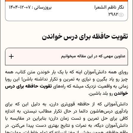
نگار ناظم الشعرا
بروزرسانی :
07-12-1404
2982
تقویت حافظه برای درس خواندن
عناوین مهمی که در این مقاله میخوانیم
رویای همه دانش‌آموزان اینه که با یک بار خوندن متن کتاب، همه
چیز رو یاد بگیرن و نیازی به تمرین و تکرار نداشته باشن! این رویا
زمانی به واقعیت نزدیک میشه که راه‌های
تقویت حافظه برای درس
خواندن
رو بلد باشین.
دانش‌آموزانی که از حافظه قوی‌تری دارن، به دلیل این که برای
یادآوری درس‌هاشون دائما در حال تکرار مطالب نیستن، به‌ اندازه
کافی برای حل تمرین و تست زمان دارن؛ بنابراین در مقایسه با
دانش‌آموزان دیگه، به نمرات و نتایج بهتری دست پیدا می‌کنن. در
واقع حافظه، همون بخش از مغز انسانه که تمام خاطرات، مهارت‌ها