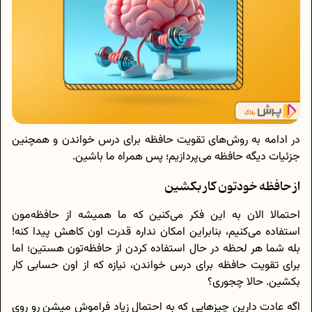
در ادامه به روش‌های تقویت حافظه برای درس خواندن و همچنین
جزئیات دیگه حافظه می‌پردازیم؛ پس همراه ما باشین.
از حافظه خودتون کار بکشین
احتمالا الان به این فکر می‌کنین که ما همیشه از حافظه‌مون
استفاده می‌کنیم، بنابراین امکان نداره قدرت اون کاهش پیدا کنه!
بله شما هر لحظه در حال استفاده کردن از حافظه‌تون هستین؛ اما
برای تقویت حافظه برای درس خواندن، نیازه که از اون حسابی کار
بکشین. حالا چجوری؟
اگه عادت دارین چیزهایی که به احتمال زیاد فراموش میشن رو روی