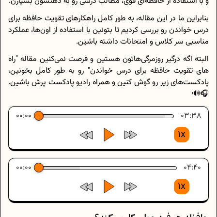
و با استفاده از حافظه‌ای قوی، مطالب درسی رو به ذهنشون بسپارن.
بنابراین ما در این مقاله، به طور کامل راهکارهای تقویت حافظه برای
درس خواندن رو بررسی کردیم تا بتونین با استفاده از اون‌ها، عملکرد
مناسبی سر کلاس و امتحانات داشته باشین.
البته اگه درگیر روزمرگی‌هاتون هستین و فرصت نمی‌کنین مقاله "راه
های تقویت حافظه برای درس خواندن" رو به طور کامل بخونین،
پادکست‌های زیر رو گوش کنین و همراه رادیو پادکست پرش باشین.
🎧🔊
00:00
03:38
1x
00:00
04:40
1x