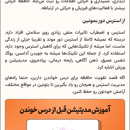
دیداری، شنیداری و حرکتی اطلاعات رو ثبت می‌کنه. حافظه حرکتی
بیشتر با فعالیت‌های فیزیکی و حرکتی در ارتباطه.
از استرس دور بمونین
استرس و اضطراب تاثیرات منفی زیادی روی سلامتی افراد داره.
درسته که نمیشه کاملا از استرس دور موند و تقریبا جزئی از زندگی
ماست، اما میشه از تکنیک‌هایی که برای کاهش استرس وجود داره،
استفاده کرد. از جمله این تکینک‌ها میشه به جویدن آدامس، یوگا،
تنفس عمیق، ذهن آگاهی، رایحه درمانی، پیاده‌روی، مدیتیشن و
ورزش اشاره کرد.
اگه قصد تقویت حافظه برای درس خواندن دارین، حتما راه‌های
مدیریت استرس و هیجان رو یاد بگیرین تا بتونین در مواقع مختلف،
آرامش خودتون رو حفظ کنین.