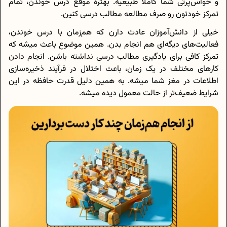
و حواس‌پرتی شما کاملا طبیعیه. بهتره موقع درس خوندن، تمام
تمرکز خودتون رو صرف مطالعه مطالب درسی کنین.
خیلی از دانش‌آموزان عادت دارن که هم‌زمان با درس خوندن،
فعالیت‌های دیگه‌ای هم انجام بدن. همین موضوع باعث میشه که
تمرکز کافی برای یادگیری مطالب درسی نداشته باشن. انجام دادن
کارهای مختلف در یک زمان، باعث اختلال در فرآیند ذخیره‌سازی
اطلاعات در مغز شما میشه. به همین دلیل قدرت حافظه در این
شرایط ضعیف‌تر از حالت معمول دیده میشه.