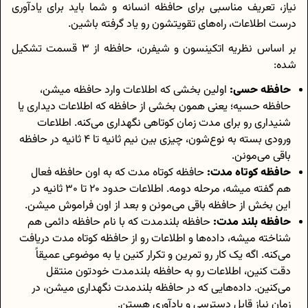
نیاز، تعریف مناسبی برای حافظه انسانه و شما باید برای یادآوری
درست اطلاعات، راه‌های تقویتشون رو یاد گرفته باشین.
بر اساس نظریه اتکینسون و شیفرن، حافظه از 3 قسمت تشکیل
شده:
حافظه حسی:
اولین بخشی که اطلاعات وارد حافظه میشن،
حافظه حسیه؛ یعنی همون بخشی از حافظه که اطلاعات دیداری یا
شنیداری رو برای مدت زمان کوتاهی نگهداری می‌کنه. اطلاعات
ورودی بسته به نوع‌شون، چیزی بین نیم ثانیه تا 4 ثانیه در حافظه
باقی می‌مونن.
حافظه کوتاه مدت:
حافظه کوتاه مدت که به اون حافظه فعال
هم گفته میشه، مرحله دومه. اطلاعات حدود 20 تا 30 ثانیه در
این بخش از حافظه باقی می‌مونن و بعد از اون فراموش میشن.
حافظه بلند مدت
:
حافظه بلندمدت که با نام حافظه دائمی هم
شناخته میشه، داده‌ها و اطلاعات رو از حافظه کوتاه مدت دریافت
می‌کنه. اگه یک کار رو تمرین و تکرار کنین یا به موضوعی عمیقاً
دقت کنین، اطلاعات رو به حافظه بلندمدت خودتون منتقل
می‌کنین. داده‌هایی که در حافظه بلندمدت نگهداری میشن، در
زمان نیاز قابل دسترسی و یادآوری هستن.