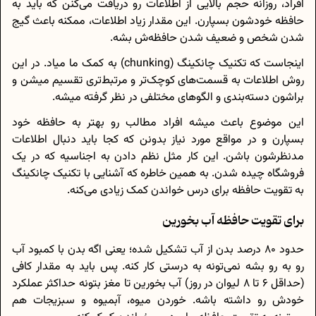
افراد، روزانه حجم بالایی از اطلاعات رو دریافت می‌کنن که باید به
حافظه خودشون بسپارن. این مقدار زیاد اطلاعات، ممکنه باعث گیج
شدن شخص و ضعیف شدن حافظه‌ش بشه.
اینجاست که تکنیک چانکینگ (chunking) به کمک ما میاد. در این
روش اطلاعات به قسمت‌های کوچک‌تر و مرتبط‌تری تقسیم میشن و
براشون دسته‌بندی و الگوهای مختلفی در نظر گرفته میشه.
این موضوع باعث میشه افراد مطالب رو بهتر به حافظه خود
بسپارن و در مواقع مورد نیاز بدونن که کجا باید دنبال اطلاعات
مدنظرشون باشن. این کار مثل نظم دادن به اجناسیه که در یک
فروشگاه چیده شدن. به همین خاطره که آشنایی با تکنیک چانکینگ
به تقویت حافظه برای درس خواندن کمک زیادی می‌کنه.
برای تقویت حافظه آب بخورین
حدود 80 درصد بدن از آب تشکیل شده؛ یعنی اگه بدن با کمبود آب
رو به‌ رو بشه نمی‌تونه به درستی کار کنه. پس باید به مقدار کافی
(حداقل 6 تا 8 لیوان در روز) آب بخورین تا مغز بتونه حداکثر عملکرد
خودش رو داشته باشه. خوردن میوه، آبمیوه و سبزیجات هم