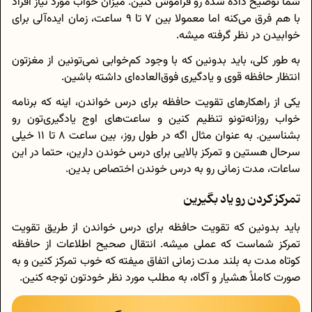
شما توضیح داده شده رو فراموش کنین. میزان خواب مورد نیاز افراد
با هم فرق می‌کنه اما معمولا بین 7 تا 9 ساعت، زمان ایده‌آلی برای
خوابیدن در نظر گرفته میشه.
به طور کلی، باید بدونین که با وجود کم‌خوابی نمی‌تونین از مغزتون
انتظار حافظه قوی و یادگیری فوق‌العاده‌ای داشته باشین.
یکی از راهکارهای تقویت حافظه برای درس خواندن، اینه که برنامه
خواب روزانه‌تونو تنظیم کنین و ساعت‌های اوج یادگیری‌تون رو
بشناسین. به عنوان مثال اگه در طول روز، بین ساعت 8 تا 11 خیلی
سرحال هستین و تمرکز بالایی برای درس خوندن دارین، حتما در این
ساعات، مدت زمانی رو به درس خوندن اختصاص بدین.
تمرکز کردن رو یاد بگیرین
باید بدونین که تقویت حافظه برای درس خواندن از طریق تقویت
تمرکز شماست که عملی میشه. انتقال صحیح اطلاعات از حافظه
کوتاه مدت به بلند مدت زمانی اتفاق میفته که خوب تمرکز کنین و به
صورت کاملاً هشیار و آگاه، به مطلب مورد نظر خودتون توجه کنین.