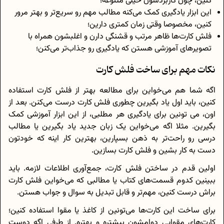
کنین، چون کاربردشون خیلی متنوعه؛
این ابزار یادگیری کمک می‌کنه مطالب مهم رو سریع‌تر و بهتر مرور
کنین، مخصوصا وقتی زمان کمتری دارین؛
فلش کارت‌ها ظاهر مرتب و قشنگی دارن و اغلبشون همراه با
تصویرهای آموزشی هستن که یادگیری رو جذاب‌تر می‌کنن؛
نکات مهم برای ساخت فلش کارت‌
اگه شما هم می‌خواین برای مطالعه بهتر از فلش کارت استفاده
کنین، باید اول یاد بگیرین چطوری فلش کارت درست می‌کنن. بعد از
اون، می تونین برای یادگیری هر مطلبی، از این ابزار آموزشی کمک
بگیرین. مثلا اگه می‌خواین یک زبان جدید یاد بگیرین یا مطالب
درسی رو راحت‌تر به ذهن بسپارین، بهترین کار اینه که خودتون
دست به کار بشین و فلش کارت بسازین.
اولین قدم در ساختن فلش کارت، جمع‌آوری اطلاعات لازمه. باید
ببینین کدوم قسمت‌های کتاب یا مطالبی که می‌خواین فلش کارت
براش درست کنین، مهم‌تر و قابل تبدیل به سوال و جواب هستن.
برای ساخت این کارت‌ها می‌تونین از کاغذ یا مقوا استفاده کنین؛
کارت‌های مقوایی دوامشون بیشتره و بهتره. از طرفی اگه دوست