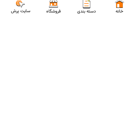
ارتباط با مشاورین پرش
برای استفاده از تخفیفات ویژه و دریافت مشاوره تحصیلی رایگان،
شماره موبایلت رو وارد کن
ثبت شماره