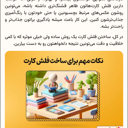
دارین فلش کارت‌هاتون ظاهر قشنگ‌تری داشته باشه، می‌تونین
روشون عکس‌های مرتبط بچسبونین یا حتی خودتون با رنگ‌آمیزی
جذاب‌ترشون کنین. این کار باعث میشه یادگیری براتون جذاب‌تر و
راحت‌تر بشه.
در کل، ساختن فلش کارت یک روش ساده ولی خیلی موثره که با کمی
خلاقیت و دقت می‌تونین نتیجه دلخواهتون رو به دست بیارین.