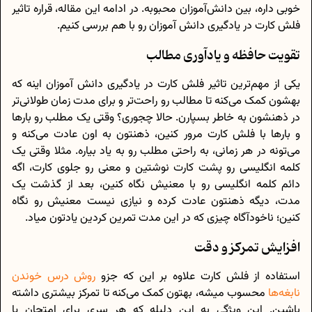
خوبی داره، بین دانش‌آموزان محبوبه. در ادامه این مقاله، قراره تاثیر
فلش کارت در یادگیری دانش آموزان رو با هم بررسی کنیم.
تقویت حافظه و یادآوری مطالب
یکی از مهم‌ترین تاثیر فلش کارت در یادگیری دانش آموزان اینه که
بهشون کمک می‌کنه تا مطالب رو راحت‌تر و برای مدت زمان طولانی‌تر
در ذهنشون به خاطر بسپارن. حالا چجوری؟ وقتی یک مطلب رو بارها
و بارها با فلش کارت مرور کنین، ذهنتون به اون عادت می‌کنه و
می‌تونه در هر زمانی، به راحتی مطلب رو به یاد بیاره. مثلا وقتی یک
کلمه انگلیسی رو پشت کارت نوشتین و معنی رو جلوی کارت، اگه
دائم کلمه انگلیسی رو با معنیش نگاه کنین، بعد از گذشت یک
مدت، دیگه ذهنتون عادت کرده و نیازی نیست معنیش رو نگاه
کنین؛ ناخودآگاه چیزی که در این مدت تمرین کردین یادتون میاد.
افزایش تمرکز و دقت
استفاده از فلش کارت علاوه بر این که جزو
روش درس خوندن
نابغه‌ها
محسوب میشه، بهتون کمک می‌کنه تا تمرکز بیشتری داشته
باشین. این ویژگی به این دلیله که هر سری برای امتحان یا