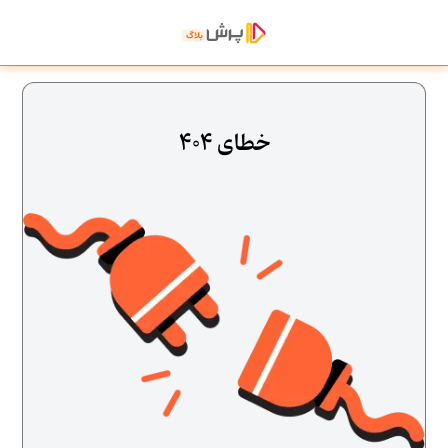
خطای 404