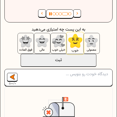
به این پست چه امتیازی می‌دهید
معمولی
خیلی خوب
عالی
فوق العاده
خوب
ثبت
500
/
0