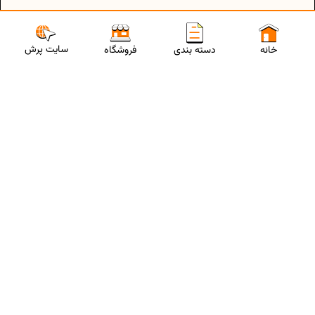
سایت پرش
خانه
دسته بندی
فروشگاه
ارتباط با مشاورین پرش
برای استفاده از تخفیفات ویژه و دریافت مشاوره تحصیلی رایگان،
شماره موبایلت رو وارد کن
ثبت شماره