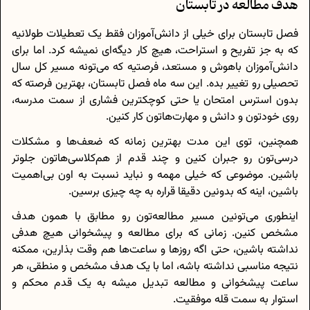
هدف مطالعه در تابستان
فصل تابستان برای خیلی از دانش‌آموزان فقط یک تعطیلات طولانیه
که به جز تفریح و استراحت، هیچ کار دیگه‌ای نمیشه کرد. اما برای
دانش‌آموزان باهوش و مستعد، فرصتیه که می‌تونه مسیر کل سال
تحصیلی رو تغییر بده. این سه ماه فصل تابستان، بهترین فرصته که
بدون استرس امتحان یا حتی کوچکترین فشاری از سمت مدرسه،
روی خودتون و دانش و مهارت‌هاتون کار کنین.
همچنین، توی این مدت بهترین زمانه که ضعف‌ها و مشکلات
درسی‌تون رو جبران کنین و چند قدم از هم‌کلاسی‌هاتون جلوتر
باشین. موضوعی که خیلی مهمه و نباید نسبت به اون بی‌اهمیت
باشین، اینه که بدونین دقیقا قراره به چه چیزی برسین.
اینطوری می‌تونین مسیر مطالعه‌تون رو مطابق با همون هدف
مشخص کنین. زمانی که برای مطالعه و پیشخوانی هیچ هدفی
نداشته باشین، حتی اگه روزها و ساعت‌ها هم وقت بذارین، ممکنه
نتیجه مناسبی نداشته باشه، اما با یک هدف مشخص و منطقی، هر
ساعت پیشخوانی و مطالعه تبدیل میشه به یک قدم محکم و
استوار به سمت قله موفقیت.