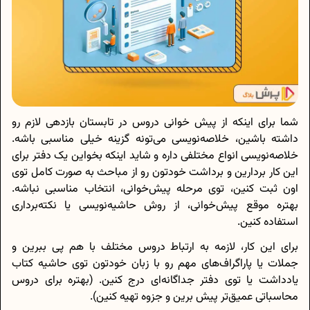
شما برای اینکه از پیش خوانی دروس در تابستان بازدهی لازم رو
داشته باشین، خلاصه‌نویسی می‌تونه گزینه خیلی مناسبی باشه.
خلاصه‌نویسی انواع مختلفی داره و شاید اینکه بخواین یک دفتر برای
این کار بردارین و برداشت خودتون رو از مباحث به صورت کامل توی
اون ثبت کنین، توی مرحله پیش‌خوانی، انتخاب مناسبی نباشه.
بهتره موقع پیش‌خوانی، از روش حاشیه‌نویسی یا نکته‌برداری
استفاده کنین.
برای این کار، لازمه به ارتباط دروس مختلف با هم پی ببرین و
جملات یا پاراگراف‌های مهم رو با زبان خودتون توی حاشیه کتاب
یادداشت یا توی دفتر جداگانه‌ای درج کنین. (بهتره برای دروس
محاسباتی عمیق‌تر پیش برین و جزوه تهیه کنین).