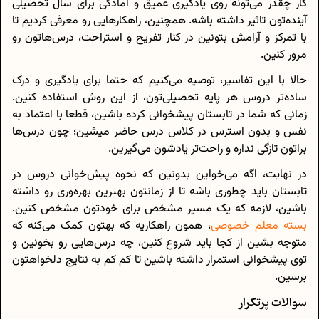
کار چقدر می‌تونه روی یادگیری عمیق و آمادگی برای سال تحصیلی
آینده‌تون تاثیر داشته باشه. همچنین، راهکارهایی رو معرفی کردیم تا
با تمرکز و آرامش بتونین در کنار تفریح و استراحت، درس‌هاتون رو
مرور کنین.
حالا با این تفاسیر، توصیه می‌کنیم که حتما برای یادگیری و درک
ساده‌تر دروس هر پایه تحصیلی‌تون، از این روش استفاده کنین.
زمانی که شما در تابستان پیشخوانی کرده باشین، قطعا با اعتماد به
نفس و بدون استرس در کلاس درس حاضر میشین؛ چون درس‌ها
براتون تازگی نداره و راحت‌تر یادشون می‌گیرین.
در نهایت، اگه می‌خواین بدونین که نحوه پیش‌خوانی دروس در
تابستان باید چطوری باشه تا از زمانتون بهترین بهره‌وری رو داشته
باشین، لازمه که یک مسیر مشخص برای خودتون مشخص کنین.
بسته معلم خصوصی
، همون راهکاریه که بهتون کمک می‌کنه که
متوجه بشین از کجا باید شروع کنین، چه درس‌هایی رو بخونین و
توی پیشخوانی استمرار داشته باشین تا کم کم به نتایج دلخواهتون
برسین.
سوالات پرتکرار