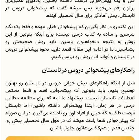
کلی و یک پیش‌خوانی درست داشته باشین، یادگیری عمیق‌تری
براتون رقم می‌خوره. پس میشه گفت که پیشخوانی دروس در
تابستان، یعنی آمادگی برای سال تحصیلی آینده.
این نکته رو در نظر بگیرین که پیشخوانی خیلی مهمه و فقط یک نگاه
سَرسَری و ساده به کتاب درسی نیست؛ برای اینکه بتونین از این
روش به نتیجه دلخواهتون برسین، باید روش صحیحش رو
بشناسین. ما در ادامه این مقاله قصد داریم نحوه پیشخوانی دروس
در تابستان و فواید این روش رو بررسی کنیم.
راهکارهای پیشخوانی دروس در تابستان
قبل از اینکه راهکارهای پیش خوانی دروس در تابستان رو بهتون
توضیح بدیم، باید بدونین که پیشخوانی، فقط و فقط مختص
تعطیلات تابستان نیست. پیشنهاد ما اینه که برای مطالعه مطالب
درسی در هر زمان، ابتدا پیشخوانی داشته باشین؛ اما تابستان
فرصت طلاییه که خیلی از افراد اون رو نادیده می‌گیرن. در این صورته
که پیش‌خوانی شما باعث میشه که در طول سال تحصیلی پیش رو،
چندین قدم از هم‌کلاسی‌هاتون جلوتر باشین.