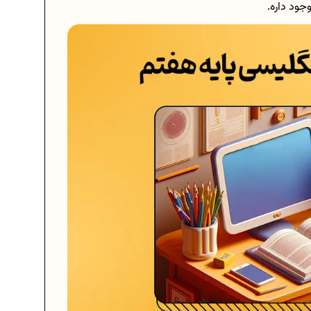
جود داره.