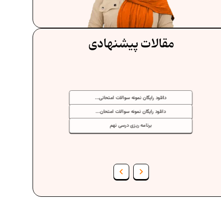
مقالات پیشنهادی
دانلود رایگان نمونه سوالات امتحانی...
دانلود رایگان نمونه سوالات امتحان...
برنامه‌ ریزی درسی نهم
فرمول حجم اشکال هندسی در ریاضیات
برنامه‌ ریزی درسی هفتم
عادات افراد موفق