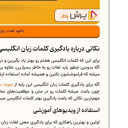
دانلود لغات زبا
نکاتی درباره یادگیری کلمات زبان انگلیس
برای این که کلمات انگلیسی هفتم رو بهتر یاد بگیرین و 
اگه بدونین چطور باید لغات رو به خاطر بسپارین، علاوه ب
میشه که فراموششون نکنین و همیشه آماده استفاده ازش
اگه برای یادگیری کلمات زبان انگلیسی این پایه از
نمونه س
چون باعث میشه
مهم‌ترین نکاتی که باعث یادگیری بهتر کلمات انگلیسی میشن
استفاده از ویدیوهای آموزشی
اولین و بهترین راهکاری که برای یادگیری معنی لغات زبان