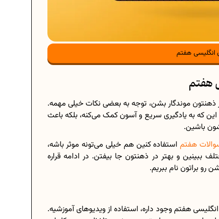
ن انگلیسی هفتم
ی هفتم
در ذهنتون موندگار بشن، توجه به بعضی نکات خیلی مهمه.
ر این که به یادگیری سریع و آسون کمک می‌کنه، بلکه باعث
ون باشین.
والات هفتم
استفاده کنین هم خیلی می‌‎تونه موثر باشه،
 کلمات رو در متن و موقعیت‌‎های مختلف ببینین و بهتر در ذهنتون جا بیفتن. در ادامه قراره
 رو براتون نام ببریم.
 انگلیسی هفتم وجود داره، استفاده از ویدیوهای آموزشیه.