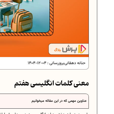
دانلود رایگان نمونه سوالات امتحان
دانلود رایگان نمونه سوالات امتحان
حنانه دهقانی
بروزرسانی :
04-12-1404
برنامه‌ ریزی درسی نهم
معنی کلمات انگلیسی هفتم
فرمول حجم اشکال هندسی در ریا
عناوین مهمی که در این مقاله میخوانیم
برنامه‌ ریزی درسی هفتم
عادات افراد موفق