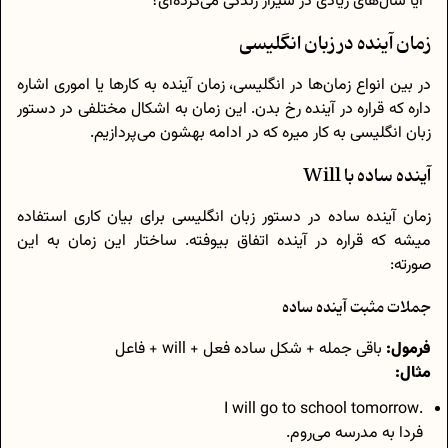
آیا سال‌های زیادی در شیراز زندگی می‌کرده‌ای؟
زمان آینده در زبان انگلیسی
در بین انواع زمان‌ها در انگلیسی، زمان آینده به کارها یا اموری اشاره
داره که قراره در آینده رخ بدن. این زمان به اشکال مختلفی در دستور
زبان انگلیسی به کار میره که در ادامه بهشون می‌پردازیم.
آینده ساده با Will
زمان آینده ساده در دستور زبان انگلیسی برای بیان کاری استفاده
میشه که قراره در آینده اتفاق بیوفته. ساختار این زمان به این
صورته:
جملات مثبت آینده ساده
فرمول:
باقی جمله + شکل ساده‌ فعل + will + فاعل
مثال:
.I will go to school tomorrow
فردا به مدرسه می‌روم.