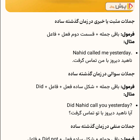
جملات مثبت یا خبری در زمان گذشته ساده
فرمول:
باقی جمله + قسمت دوم فعل + فاعل
مثال:
.Nahid called me yesterday
ناهید دیروز با من تماس گرفت.
جملات سوالی در زمان گذشته ساده
فرمول:
باقی جمله + شکل ساده فعل + فاعل + Did
مثال:
?Did Nahid call you yesterday
آیا ناهید دیروز با تو تماس گرفت؟
جملات منفی در زمان گذشته ساده
فرمول:
باقی جمله + شکل ساده فعل + Did not + فاعل