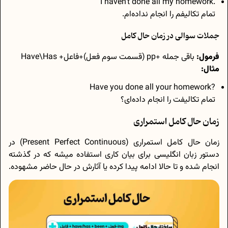
.I haven’t done all my homework
تمام تکالیفم را انجام نداده‌ام.
جملات سوالی در زمان حال کامل
فرمول:
باقی جمله +pp (قسمت سوم فعل)+فاعل+ Have\Has
مثال:
?Have you done all your homework
تمام تکالیفت را انجام داده‌ای؟
زمان حال کامل استمراری
زمان حال کامل استمراری (Present Perfect Continuous) در
دستور زبان انگلیسی برای بیان کاری استفاده میشه که در گذشته
انجام شده و تا حالا ادامه پیدا کرده یا آثارش در حال حاضر مشهوده.