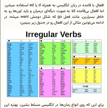
افعال با قاعده در زبان انگلیسی به همراه d یا ed استفاده میشن.
اما افعال بی‌قاعده کلا به صورت دیگه‌ای درمیان و باید اون‌ها رو به
خاطر بسپارین. مانند فعل go که شکل دومش went میشه. در
ادامه می‌تونین مثالی از این افعال رو در جدول زیر ببینین:
برای این که روی انواع زمان‌ها در انگلیسی مسلط بشین، بهتره این