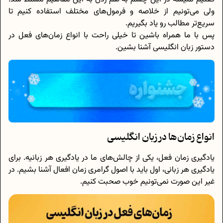
ولی می‌تونیم از خلاصه و فرمول‌‌های مختلف استفاده کنیم تا
سریع‌تر مطالب رو یاد بگیریم.
پس با ما همراه باشین تا خیلی راحت با انواع زمان‌های فعل در
دستور زبان انگلیسی آشنا بشین.
انواع زمان‌ها در زبان انگلیسی
یادگیری زمان فعل، یکی از چالش‌های ما در یادگیری هر زبانیه. برای
یادگیری هر زبانی، اول باید با اصول گرامری زمان افعال آشنا بشیم. در
غیر این صورت نمی‌تونیم خوب صحبت کنیم.