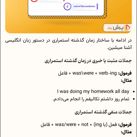
در ادامه با ساختار زمان گذشته استمراری در دستور زبان انگلیسی
آشنا میشین.
جملات مثبت یا خبری در زمان گذشته استمراری
فرمول:
was\were + verb-ing + فاعل
مثال:
I was doing my homework all day
تمام روز داشتم تکالیفم را انجام می‌دادم.
جملات منفی گذشته استمراری
فرمول:
فعل (با ing) + was/were + not + فاعل
مثال: