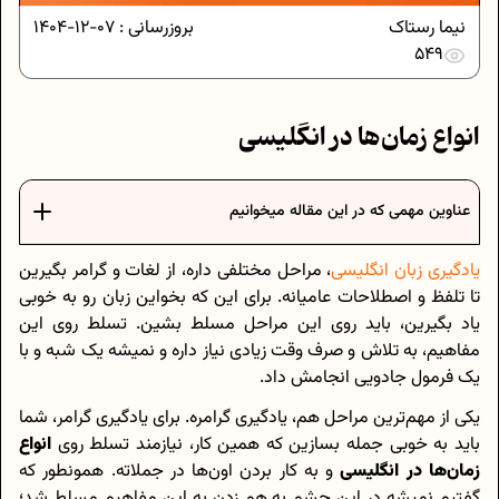
نیما رستاک
بروزرسانی :
07-12-1404
549
انواع زمان‌ها در انگلیسی
عناوین مهمی که در این مقاله میخوانیم
یادگیری زبان انگلیسی
، مراحل مختلفی داره، از لغات و گرامر بگیرین
تا تلفظ و اصطلاحات عامیانه. برای این که بخواین زبان رو به خوبی
یاد بگیرین، باید روی این مراحل مسلط بشین. تسلط روی این
مفاهیم، به تلاش و صرف وقت زیادی نیاز داره و نمیشه یک شبه و با
یک فرمول جادویی انجامش داد.
یکی از مهم‌ترین مراحل هم، یادگیری گرامره. برای یادگیری گرامر، شما
باید به خوبی جمله بسازین که همین کار، نیازمند تسلط روی
انواع
زمان‌ها در انگلیسی
و به کار بردن اون‌ها در جملاته. همونطور که
گفتیم نمیشه در این چشم به هم زدن به این مفاهیم مسلط شد؛