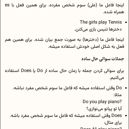
اینجا فاعل ما (علی) سوم شخص مفرده. برای همین فعل با es
همراه شده.
The girls play Tennis
دخترها تنیس بازی می‌کنن.
اینجا فاعل ما (دخترها) به صورت جمع بیان شده. برای همین هم
فعل به شکل اصلی خودش استفاده میشه.
جملات سوالی حال ساده
برای سوالی کردن جمله با زمان حال ساده از Do یا Does استفاده
می‌کنیم.
Do وقتی استفاده میشه که فاعل ما سوم شخص مفرد نباشه.
مثلا:
?Do you play piano
آیا تو پیانو می‌نوازی؟
Does وقتی استفاده میشه که فاعل ما سوم شخص مفرد باشه.
برای مثال: