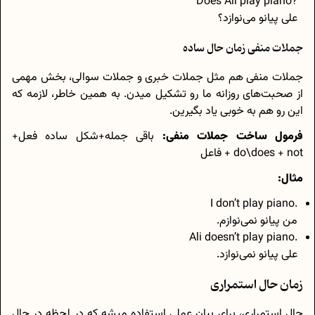
?Does Ali play piano
علی پیانو می‌نوازد؟
جملات منفی زمان حال ساده
جملات منفی هم مثل جملات خبری و جملات سوالی، بخش مهمی
از صحبت‌های روزانه ما رو تشکیل میدن. به همین خاطر، لازمه که
این رو هم به خوبی یاد بگیرین.
فرمول ساخت جملات منفی:
باقی جمله+شکل ساده‌ فعل+
do\does + not + فاعل
مثال:
.I don’t play piano
من پیانو نمی‌نوازم.
.Ali doesn’t play piano
علی پیانو نمی‌نوازد.
زمان حال استمراری
حال استمراری، برای بیان عملی استفاده میشه که در لحظه در حال