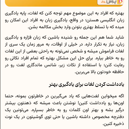
بهتره که افراد به این موضوع مهم توجه کنن که لغات، پایه یادگیری
زبان انگلیسی هستن؛ در واقع، یادگیری زبان به افراد این امکان رو
میده که با تسلط بهتری بتونن وارد بخش مکالمه بشن.
شاید شما هم این جمله رو شنیده باشین که زبان فرّاره و یادگیری
زبان، نیاز به تکرار داره. در خیلی از اوقات، به مرور زمان یک سری از
لغات فراموش میشه و شخص نمی‌تونه به راحتی بعضی از این لغات
رو به خاطر بیاره. برای حل این مشکل بهتره که تمام افراد نکاتی رو
رعایت کنن؛ با استفاده از نکات زیر، شانس ماندگاری لغت رو در
حافظه خودتون بالا می‌برین.
یادداشت کردن لغات برای یادگیری بهتر
اگه میخواین لغت‌هایی که یاد می‌گیرین در خاطرتون بمونه، حتما
اون‌ها رو یادداشت کنین! نوشتن باعث میشه که ذهنتون بیشتر
درگیر بشه و بهتر اون کلمات رو به خاطر بسپاره. می‌تونین یک
دفترچه مخصوص داشته باشین یا حتی توی گوشیتون در یک نوت
ذخیره کنین.