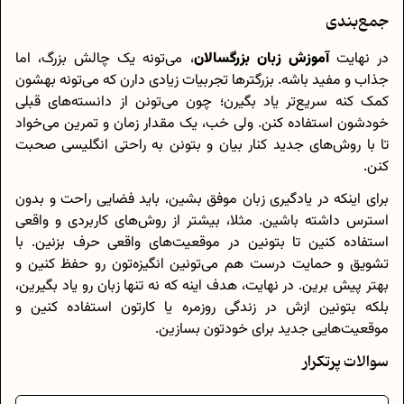
جمع‌بندی
در نهایت
آموزش زبان بزرگسالان
، می‌تونه یک چالش بزرگ، اما
جذاب و مفید باشه. بزرگترها تجربیات زیادی دارن که می‌تونه بهشون
کمک کنه سریع‌تر یاد بگیرن؛ چون می‌تونن از دانسته‌های قبلی
خودشون استفاده کنن. ولی خب، یک مقدار زمان و تمرین می‌خواد
تا با روش‌های جدید کنار بیان و بتونن به راحتی انگلیسی صحبت
کنن.
برای اینکه در یادگیری زبان موفق بشین، باید فضایی راحت و بدون
استرس داشته باشین. مثلا، بیشتر از روش‌های کاربردی و واقعی
استفاده کنین تا بتونین در موقعیت‌های واقعی حرف بزنین. با
تشویق و حمایت درست هم می‌تونین انگیزه‌تون رو حفظ کنین و
بهتر پیش برین. در نهایت، هدف اینه که نه تنها زبان رو یاد بگیرین،
بلکه بتونین ازش در زندگی روزمره یا کارتون استفاده کنین و
موقعیت‌هایی جدید برای خودتون بسازین.
سوالات پرتکرار