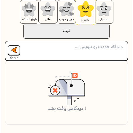
معمولی
خیلی خوب
عالی
فوق العاده
خوب
ثبت
500
/
0
دیدگاهی یافت نشد !