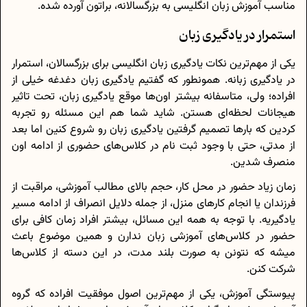
مناسب آموزش زبان انگلیسی به بزرگسالانه، براتون آورده شده.
استمرار در یادگیری زبان
یکی از مهم‌ترین نکات یادگیری زبان انگلیسی برای بزرگسالان، استمرار
در یادگیری زبانه. همونطور که گفتیم یادگیری زبان دغدغه خیلی از
افراده؛ ولی، متاسفانه بیشتر اون‌ها موقع یادگیری زبان، تحت تاثیر
هیجانات لحظه‌ای هستن. شاید شما هم این مسئله رو تجربه
کردین که بارها تصمیم گرفتین یادگیری زبان رو شروع کنین اما بعد
از مدتی، حتی با وجود ثبت نام در کلاس‌های حضوری از ادامه اون
منصرف شدین.
زمان زیاد حضور در محل کار، حجم بالای مطالب آموزشی، مراقبت از
فرزندان یا انجام کار‌های منزل، از جمله دلایل انصراف از ادامه مسیر
یادگیریه. با توجه به همه این مسائل، بیشتر افراد زمان کافی برای
حضور در کلاس‌های آموزشی زبان ندارن و همین موضوع باعث
میشه که نتونن به صورت بلند مدت، در این دسته از کلاس‌ها
شرکت کنن.
پیوستگی آموزش، یکی از مهم‌ترین اصول موفقیت افراده که گروه