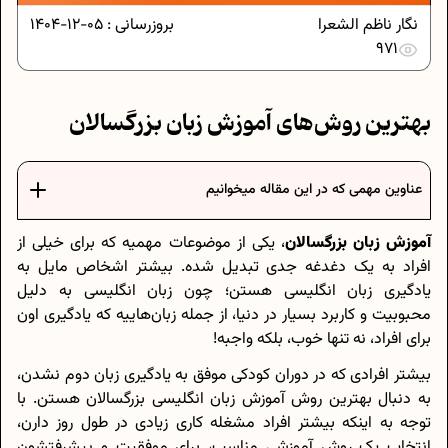
نگار ناظم الشعرا
بروزرسانی :
05-12-1404
971
بهترین روش‌های آموزش زبان بزرگسالان
عناوین مهمی که در این مقاله میخوانیم
آموزش زبان بزرگسالان
، یکی از موضوعات مهمیه که برای خیلی از
افراد به یک دغدغه جدی تبدیل شده. بیشتر اشخاص مایل به
یادگیری زبان انگلیسی هستن؛ چون زبان انگلیسی به دلیل
محبوبیت و کاربرد بسیار در دنیا، از جمله زبان‌هاییه که یادگیری اون
برای افراد، نه تنها خوب، بلکه واجبه!
بیشتر افرادی که در دوران کودکی موفق به یادگیری زبان دوم نشدن،
به دنبال بهترین روش آموزش زبان انگلیسی بزرگسالان هستن. با
توجه به اینکه بیشتر افراد مشغله کاری زیادی در طول روز دارن،
انتخاب یک روش آموزشی مناسب، برای موفقیت و پیشرفتشون