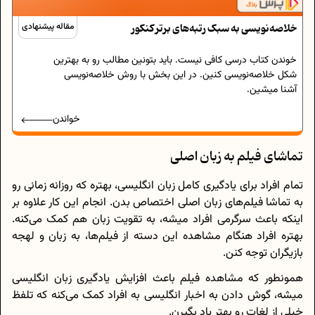
خلاصه‌نویسی به سبک رتبه‌های برتر کنکور
مقاله پیشنهادی
خوندن کتاب درسی کافی نیست. باید بتونین مطالب رو به بهترین
شکل خلاصه‌نویسی کنین. در این بخش با روش خلاصه‌نویسی
آشنا میشین.
خواندن
تماشای فیلم‌ به زبان اصلی
تمام افراد برای یادگیری کامل زبان انگلیسی، بهتره که روزانه زمانی رو
به تماشا فیلم‌های زبان اصلی اختصاص بدن. انجام این کار علاوه‌ بر
اینکه باعث سرگرمی افراد میشه، به تقویت زبان هم کمک می‌کنه.
بهتره افراد هنگام مشاهده این دسته از فیلم‌ها، به زبان و لهجه
بازیگران توجه کنن.
همونطور که مشاهده فیلم باعث افزایش یادگیری زبان انگلیسی
میشه، گوش دادن به اخبار انگلیسی به افراد کمک می‌کنه که تلفظ
خیلی از لغات رو بهتر یاد بگیرن.