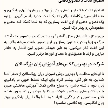
انطباق لغات با تصاویر ذهنی
انطباق لغات با تصاویر ذهنی، یکی از بهترین روش‌ها برای یادگیری و
به خاطر سپردن کلماته. وقتی که یک لغت جدید یاد می‌گیرین، بهتره
یک تصویر ذهنی از اون لغت بسازین که به شما کمک کنه معنی و
مفهومش رو بهتر درک کنین.
برای مثال، اگه لغتی مثل "آبشار" رو یاد می‌گیرین، تصویر یک آبشار
بزرگ و زیبا رو در ذهنتون بسازین. این تصویر باعث میشه وقتی به
اون لغت فکر می‌کنین، به طور خودکار تصویر اون آبشار به خاطر
بیارین و ارتباط عمیق‌تری با معنای اون‌ها برقرار کنین.
شرکت در بهترین کلاس‌های آموزش زبان بزرگسالان
تا اینجای مطلب، با بهترین روش‌ آموزش زبان بزرگسالان از صفر آشنا
شدین. به طور کلی، بیشتر افراد برای اینکه تسلط خوبی در یادگیری
زبان دوم داشته باشن، به سراغ منابع کمک آموزشی مختلفی میرن
یا در کلاس‌های مختلفی شرکت می‌کنن؛ موضوعی که بدون شک،
تاثیر مستقیمی در یادگیری افراد داره. اما واقعا برای یادگیری بهتر
زبان انگلیسی، چه کلاسی مناسبه؟