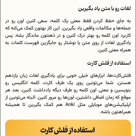
لغات رو با متن یاد بگیرین
به جای حفظ کردن فقط معنی یک کلمه، سعی کنین اون رو در
جمله‌ها و مکالمات واقعی یاد بگیرین. این کار بهتون کمک می‌کنه که
کاربرد اون کلمه رو بهتر درک کنین و در ذهنتون ماندگار بشه. پس
یادگیری لغات از روی متن یا نوشتار رو جایگزین فهرست کلمات به
همراه معنی کنین.
استفاده از فلش کارت
فلش‌کارت‌ها، ابزارهای خیلی خوبی برای یادگیری لغات زبان یازدهم
هستن. شما می‌تونین روی یک طرف کارت، کلمه انگلیسی رو
بنویسین و معنی اون کلمه رو طرف دیگه یادداشت کنین، بعد هر
موقع که زمان اضافی داشتین، اون‌ها رو مرور کنین. البته می‌تونین از
اپلیکیشن‌های موبایلی مثل Anki هم کمک بگیرین تا همیشه
همراهتون باشه.