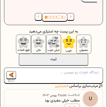
به این پست چه امتیازی می‌دهید
معمولی
خیلی خوب
عالی
فوق العاده
خوب
ثبت
500
/
0
مرتب‌سازی براساس :
جدیدترین
10006406
user
۲۱ بهمن ۱۴۰۳
U
مطلب خیلی مفیدی بود