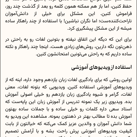
حفظ کنین، اما باز هم ممکنه همون کلمه رو بعد از گذشت چند روز،
فراموش کنین. این مشکل برای خیلی از دانش‌آموزان
ناراحت‌کننده‌ست؛ اما نگران نباشین! با استفاده از چند راهکار ساده
میشه از این مشکل پیشگیری کرد.
برای این که دیگه این اتفاق نیفته و بتونین لغات رو به راحتی در
ذهن‌تون نگه دارین، روش‌های زیادی هست. اینجا چند راهکار و نکته
ساده داریم که به راحتی می‌تونین امتحانشون کنین.
استفاده از ویدیوهای آموزشی
اولین روشی که برای یادگیری لغات زبان یازدهم وجود داره، اینه که از
ویدیوهای آموزشی استفاده کنین. ویدیویی که بتونه لغات، معنی
لغات، گرامر و شیوه یادگیری زبان یازدهم رو خیلی اصولی آموزش
بده. ویدیوی زیر یک نمونه تدریس از آموزش زبان این پایه‌ست که
استاد سعی داره کلمات رو خیلی ساده و با جملات ساده بهتون
آموزش بده تا مطالب بهتر در ذهنتون بمونه. مشاهده این ویدیو به
شما دانش آموزان و والدین عزیز کمک می‌کنه که خیالتون از بابت
کیفیت ویدیوهای آموزشی پرش راحت بشه و با آرامش تصمیم