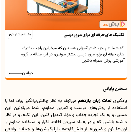
تکنیک های حرفه ای برای مرور درسی
مقاله پیشنهادی
اگه شما هم جزء دانش‌آموزانی هستین که میخواین راجب تکنیک
های حرفه ای برای مرور درسی بیشتر بدونین، در این مقاله با گروه
آموزشی پرش همراه باشین.
خواندن
سخن پایانی
یادگیری
لغات زبان یازدهم
می‌تونه به نظر چالش‌برانگیز بیاد، اما با
استفاده از روش‌های درست و تمرین مداوم، شما می‌تونین این
مسیر رو به یک تجربه جذاب و مؤثر تبدیل کنین. این نکته رو در نظر
داشته باشین که برای به یاد سپردن لغات، تکرار و استفاده مداوم از
اون‌ها لازم و ضروریه. از فلش‌کارت‌ها، اپلیکیشن‌ها و جملات واقعی