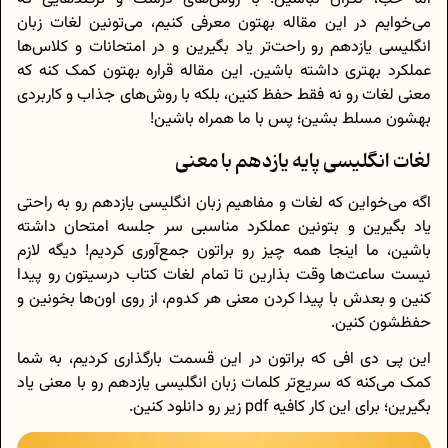
می‌خوایم در این مقاله بهتون معرفی کنیم، می‌تونین لغات زبان
انگلیسی یازدهم رو راحت‌تر یاد بگیرین و در امتحانات و کلاس‌ها
عملکرد بهتری داشته باشین. این مقاله قراره بهتون کمک کنه که
معنی لغات رو نه فقط حفظ کنین، بلکه با روش‌های جذاب و کاربردی
بهشون مسلط بشین؛ پس با ما همراه باشین!
لغات انگلیسی پایه یازدهم با معنی
اگه می‌خواین که لغات و مفاهیم زبان انگلیسی یازدهم رو به راحتی
یاد بگیرین و بتونین عملکرد مناسبی سر جلسه امتحان داشته
باشین، ما اینجا همه چیز رو براتون جمع‌آوری کردیم! دیگه لازم
نیست ساعت‌ها وقت بذارین تا تمام لغات کتاب درسیتون رو پیدا
کنین و بعدش با پیدا کردن معنی هر کدوم، از روی اون‌ها بخونین و
حفظشون کنین.
این پی دی افی که براتون در این قسمت بارگذاری کردیم، به شما
کمک می‌کنه که سریع‌تر کلمات زبان انگلیسی یازدهم رو با معنی یاد
بگیرین؛ برای این کار کافیه pdf زیر رو دانلود کنین.