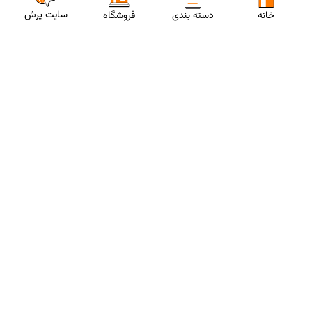
سایت پرش
خانه
دسته بندی
فروشگاه
ارتباط با مشاورین پرش
برای استفاده از تخفیفات ویژه و دریافت مشاوره تحصیلی رایگان،
شماره موبایلت رو وارد کن
ثبت شماره