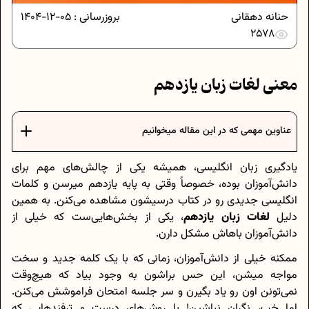
حنانه دهقانی
بروزرسانی :
05-12-1404
2578
معنی لغات زبان یازدهم
عناوین مهمی که در این مقاله میخوانیم
یادگیری زبان انگلیسی، همیشه یکی از چالش‌های مهم برای
دانش‌آموزان بوده، خصوصاً وقتی به پایه یازدهم میرسن و کلمات
انگلیسی جدیدی رو در کتاب درسیشون مشاهده می‌کنن. به همین
دلیل
لغات زبان یازدهم
، یکی از بخش‌هایی‌ست که خیلی از
دانش‌آموزان باهاش مشکل دارن.
ممکنه خیلی از دانش‌آموزان، زمانی که با یک کلمه جدید و سخت
مواجه میشن، این حس براشون به وجود بیاد که هیچ‌وقت
نمی‌تونن اون رو یاد بگیرن و سر جلسه امتحان فراموشش می‌کنن.
اما خب، نگران نباشین! با روش‌های درست و ترفندهایی که