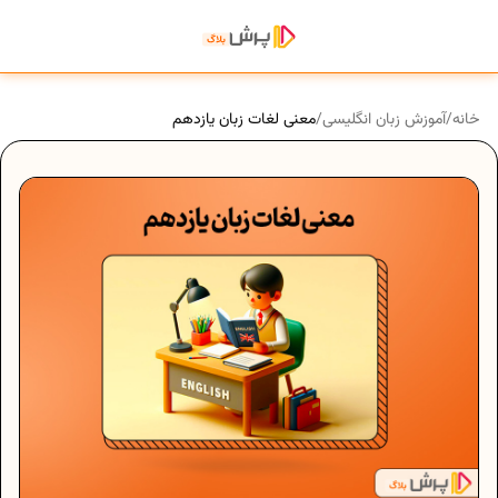
خانه
/
آموزش زبان انگلیسی
/
معنی لغات زبان یازدهم