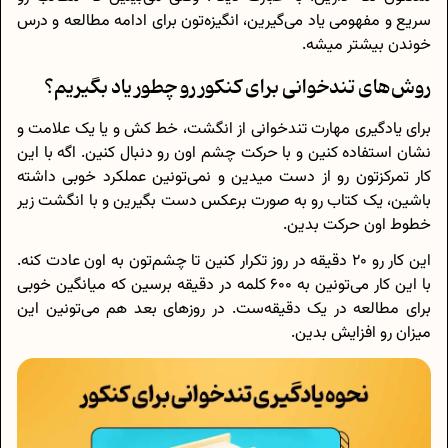
سریع و مفهومی یاد می‌گیرین، انگیزه‌تون برای ادامه مطالعه و درس
خوندن بیشتر میشه.
روش‌های تندخوانی برای کنکور رو چطور یاد بگیریم؟
برای یادگیری مهارت تندخوانی از انگشت، خط کش و یا یک علامت و
نشان استفاده کنین و با حرکت چشم اون رو دنبال کنین. اگه با این
کار تمرکزتون رو از دست میدین و نمی‌تونین عملکرد خوبی داشته
باشین، یک کتاب رو به صورت برعکس دست بگیرین و با انگشت زیر
خطوط اون حرکت بدین.
این کار رو 20 دقیقه در روز تکرار کنین تا چشم‌تون به اون عادت کنه.
با این کار می‌تونین به 600 کلمه در دقیقه برسین که میانگین خوبی
برای مطالعه در یک دقیقه‌ست. در روزهای بعد هم می‌تونین این
میزان رو افزایش بدین.