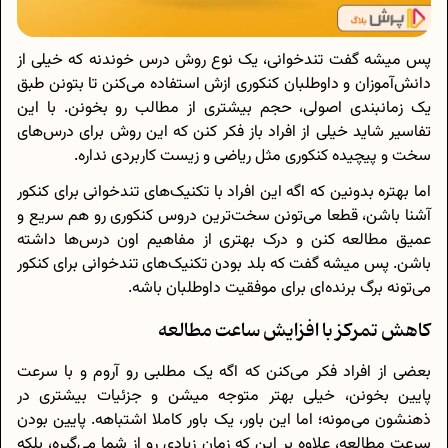
پس میشه گفت تندخوانی، یک نوع روش درس خوندنه که خیلی از
دانش‌آموزان و داوطلبان کنکوری ازش استفاده می‌کنن تا بتونن طبق
یک زمانبندی اصولی، حجم بیشتری از مطالب رو بخونن. با این
تفاسیر شاید خیلی از افراد باز فکر کنن که این روش برای درس‌های
سخت و پیچیده کنکوری مثل ریاضی و زیست کاربردی نداره.
اما بهتره بدونین که اگه این افراد با تکنیک‌های تندخوانی برای کنکور
آشنا باشن، قطعا می‌تونن سخت‌ترین دروس کنکوری رو هم سریع و
عمیق مطالعه کنن و درک بهتری از مفاهیم اون درس‌ها داشته
باشن. پس میشه گفت که بلد بودن تکنیک‌های تندخوانی برای کنکور
می‌تونه برگ برنده‌ای برای موفقیت داوطلبان باشه.
کاهش تمرکز با افزایش ساعت مطالعه
بعضی از افراد فکر می‌کنن که اگه یک مطلبی رو آروم و با سرعت
پایین بخونن، خیلی بهتر متوجه میشن و جزئیات بیشتری در
ذهنشون می‌مونه؛ اما این باور، یک باور کاملا اشتباهه. پایین بودن
سرعت مطالعه، علاوه بر این که زمان زیادی رو از شما می‌گیره، بلکه