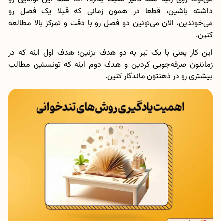
داشته باشین، قطعا در همون زمانی که قبلا یک فصل رو
می‌‎خوندین، الان می‌تونین دو فصل رو با دقت و تمرکز بالا مطالعه
کنین.
این کار یعنی با یک تیر به دو هدف بزنین؛ هدف اول اینه که در
زمانتون صرفه‌جویی کردین و هدف دوم اینه که تونستین مطالب
بیشتری رو در ذهنتون ماندگار کنین.