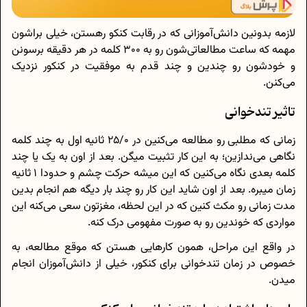
لازمه بدونین دانش‌آموزانی که در رقابت کنکو رهستن، خیلی براشون
مهمه که ساعت مطالعاتی‌شون رو به 300 کلمه در هر دقیقه برسونن
و خودشون رو چندین و چند قدم به موفقیت در کنکور نزدیک
می‌کنن.
تاثیر تندخوانی
زمانی که مطلبی رو مطالعه می‌کنین در 25/0 ثانیه اول به چند کلمه
نگاهی می‌ندازین؛ به این کار تثبیت میگن. بعد از اون به یک یا چند
کلمه بعدی نگاه می‌کنین که این میشه حرکت چشم و حدودا 1 ثانیه
زمان میبره. بعد از اون شاید این کار رو چند بار دیگه هم انجام بدین
مدت زمانی رو مکث کنین که در این لحظه، مغزتون سعی می‌کنه این
مواردی که خوندین رو به صورت مفهومی درک کنه.
در واقع این مراحل، همون کارهایی هستن که موقع مطالعه، به
خصوص در زمان تندخوانی برای کنکور، خیلی از دانش‌آموزان انجام
میدن.