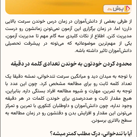
از طرفی بعضی از دانش‌آموزان در زمان درس خوندن سرعت بالایی
دارن؛ اما، در زمان برگزاری این آزمون نمی‌تونن زمانشون رو درست
مدیریت کنن. اطلاع از نکات کلیدی سه گام مهم تا مدیریت آزمون،
یکی از مهم‌ترین موضوعاتیه که می‌تونه در پیشرفت تحصیلی
دانش‌آموزان تاثیر داشته باشه.
محدود کردن خودتون به خوندن تعدادی کلمه در دقیقه
با توجه به میدان دید و میانگین سرعت تندخوانی، نمشه دقیقا یک
تعداد کلمه ثابت رو برای مطالعه مشخص کرد. چون این عدد با
توجه به تمرین، مهارت و شیوه مطالعه افراد بستگی داره. بنابراین،
هیچ مقدار ثابت و صددرصدی برای خوندن کلمات در هر دقیقه
وجود نداره، چون دانش‌آموزان و داوطلبان کنکوری با تمرین و تمرکز
می‌‎تونن این مقدار و افزایش بدن و دقتشون رو در زمان مطالعه به
سطح بالاتری برسونن.
آیا با تندخوانی، درک مطلب کمتر میشه؟