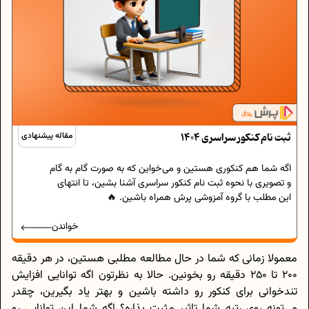
ثبت نام کنکور سراسری 1404
مقاله پیشنهادی
اگه شما هم کنکوری هستین و می‌خواین که به صورت گام به گام
و تصویری با نحوه ثبت نام کنکور سراسری آشنا بشین، تا انتهای
این مطلب با گروه آمزوشی پرش همراه باشین. 🔥
خواندن
معمولا زمانی که شما در حال مطالعه مطلبی هستین، در هر دقیقه
200 تا 250 دقیقه رو بخونین. حالا به نظرتون اگه توانایی افزایش
تندخوانی برای کنکور رو داشته باشین و بهتر یاد بگیرین، چقدر
می‌تونه روی رتبه شما تاثیر مثبت بذاره؟ اگه شما این توانایی رو