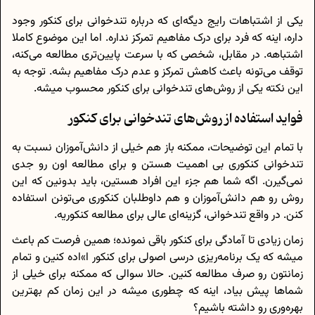
یکی از اشتباهات رایج دیگه‌ای که درباره تندخوانی برای کنکور وجود
داره، اینه که فرد برای درک مفاهیم تمرکز نداره. اما این موضوع کاملا
اشتباهه. در مقابل، شخصی که با سرعت پایین‌تری مطالعه می‌کنه،
توقف می‌تونه باعث کاهش تمرکز و عدم درک مفاهیم بشه. توجه به
این نکته یکی از روش‌های تندخوانی برای کنکور محسوب میشه.
فواید استفاده از روش‌های تندخوانی برای کنکور
با تمام این توضیحات، ممکنه باز هم خیلی از دانش‌آموزان نسبت به
تندخوانی کنکوری بی اهمیت هستن و برای مطالعه اون رو جدی
نمی‌گیرن. اگه شما هم جزء این افراد هستین، باید بدونین که این
روش رو هم دانش‌آموزان و هم داوطلبان کنکوری می‌تونن استفاده
کنن. در واقع تندخوانی، گزینه‌ای عالی برای مطالعه کنکوریه.
زمان زیادی تا آمادگی برای کنکور باقی نمونده؛ همین فرصت کم باعث
میشه که یک برنامه‌ریزی درسی اصولی برای کنکور ا»اده کنین و تمام
زمانتون رو صرف مطالعه کنین. حالا سوالی که ممکنه برای خیلی از
شماها پیش بیاد، اینه که چطوری میشه در این زمان کم بهترین
بهره‌وری رو داشته باشیم؟