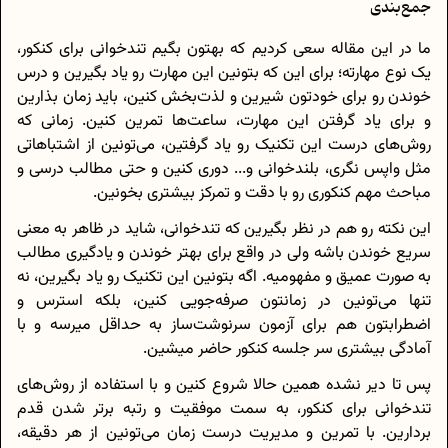
جمع‌بندی
ما در این مقاله سعی کردیم که بهتون بگیم تندخوانی برای کنکور،
یک نوع مهارته؛ برای این که بتونین این مهارت رو یاد بگیرین و درس
خوندن رو برای خودتون شیرین و لذت‌بخش کنین، باید زمان بذارین
و برای یاد گرفتن این مهارت، ساعت‌ها تمرین کنین. زمانی که
روش‌های درست این تکنیک رو یاد گرفتین، می‌تونین از اشتباهاتی
مثل واپس نگری، بلندخوانی و... دوری کنین و حتی مطالب درسی و
مباحث مهم کنکوری رو با دقت و تمرکز بیشتری بخونین.
این نکته رو هم در نظر بگیرین که تندخوانی، شاید در ظاهر به معنی
سریع خوندن باشه ولی در واقع برای بهتر خوندن و یادگیری مطالب
به صورت عمیق و مفهومیه. اگه بتونین این تکنیک رو یاد بگیرین، نه
تنها می‌تونین در زمانتون صرفه‌جویی کنین، بلکه استرس و
اضطرابتون هم برای آزمون سرنوشت‌ساز به حداقل میرسه و با
آمادگی بیشتری سر جلسه کنکور حاضر میشین.
پس تا دیر نشده همین حالا شروع کنین و با استفاده از روش‌های
تندخوانی برای کنکور، به سمت موفقیت و رتبه برتر شدن قدم
بردارین. با تمرین و مدیریت درست زمان می‌تونین از هر دقیقه،