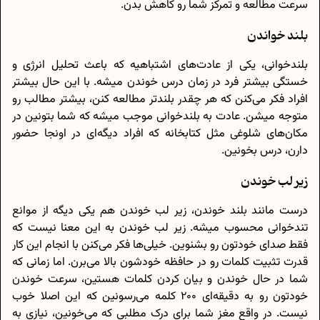
سرعت مطالعه و تمرکز شما رو کاهش بدن.
بلند خواندن
بلندخوانی، یکی از عادت‌های اشتباهیه که باعث تحلیل انرژی و
خستگی بیشتر فرد در زمان درس خوندن میشه. با این حال بیشتر
افراد فکر می‌کنن که هر چقدر بلندتر مطالعه کنن، بیشتر مطالب رو
متوجه میشن. عادت به بلندخوانی موجب میشه که شما بتونین در
مکان‌های شلوغی مثل کتابخانه که افراد دیگه‌ای در اونجا حضور
دارن، درس بخونین.
زیر لب خوندن
درست مانند بلند خوندن، زیر لب خوندن هم یکی دیگه از موانع
تندخوانی محسوب میشه. زیر لب خوندن به این معنا نیست که
فقط صدای خودتون رو بشنوین. خیلی‌ها فکر می‌کنن با انجام این کار
قدرت تثبیت کلمات رو در حافظه خودشون بالا می‌برن. اما زمانی که
شما در حال خوندن و بیان کردن کلمات هستین، سرعت خوندن
خودتون رو به دقیقه‌ای 200 کلمه می‌رسونین که این اصلا خوب
نیست. در واقع مغز شما برای درک مطلبی که می‌خونین، نیازی به