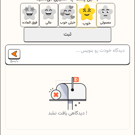
معمولی
خیلی خوب
عالی
فوق العاده
خوب
ثبت
500
/
0
دیدگاهی یافت نشد !