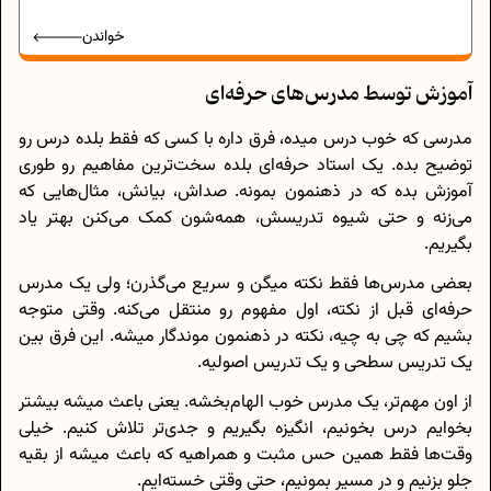
خواندن
آموزش توسط مدرس‌های حرفه‌ای
مدرسی که خوب درس میده، فرق داره با کسی که فقط بلده درس رو
توضیح بده. یک استاد حرفه‌ای بلده سخت‌ترین مفاهیم رو طوری
آموزش بده که در ذهنمون بمونه. صداش، بیانش، مثال‌هایی که
می‌زنه و حتی شیوه تدریسش، همه‌شون کمک می‌کنن بهتر یاد
بگیریم.
بعضی مدرس‌ها فقط نکته میگن و سریع می‌گذرن؛ ولی یک مدرس
حرفه‌ای قبل از نکته، اول مفهوم رو منتقل می‌کنه. وقتی متوجه
بشیم که چی به چیه، نکته در ذهنمون موندگار میشه. این فرق بین
یک تدریس سطحی و یک تدریس اصولیه.
از اون مهم‌تر، یک مدرس خوب الهام‌بخشه. یعنی باعث میشه بیشتر
بخوایم درس بخونیم، انگیزه بگیریم و جدی‌تر تلاش کنیم. خیلی
وقت‌ها فقط همین حس مثبت و همراهیه که باعث میشه از بقیه
جلو بزنیم و در مسیر بمونیم، حتی وقتی خسته‌ایم.