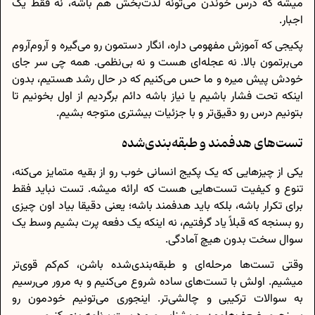
میشه که درس خوندن می‌تونه لذت‌بخش هم باشه، نه فقط یک
اجبار.
پکیجی که آموزش مفهومی داره، انگار دستمون رو می‌گیره و آروم‌آروم
می‌برتمون بالا. نه عجله‌ای هست و نه بی‌نظمی. همه چی سر جای
خودش پیش میره و ما حس می‌کنیم که در حال رشد هستیم، بدون
اینکه تحت فشار باشیم یا نیاز باشه دائم برگردیم از اول بخونیم تا
بتونیم درس رو دقیق‌تر و با جزئیات بیشتری متوجه بشیم.
تست‌های هدفمند و طبقه‌بندی‌شده
یکی از چیزهایی که یک پکیج انسانی خوب رو از بقیه متمایز می‌کنه،
تنوع و کیفیت تست‌هایی هست که ارائه میشه. تست نباید فقط
برای تکرار باشه، بلکه باید هدفمند باشه؛ یعنی دقیقا بیاد اون چیزی
رو بسنجه که قبلاً یاد گرفتیم، نه اینکه یک دفعه پرت بشیم وسط یک
سوال سخت بدون هیچ آمادگی.
وقتی تست‌ها مرحله‌ای و طبقه‌بندی‌شده باشن، کم‌کم قوی‌تر
میشیم. اولش با تست‌های ساده شروع می‌کنیم و به مرور می‌رسیم
به سوالات ترکیبی و چالشی‌تر. اینجوری می‌تونیم خودمون رو