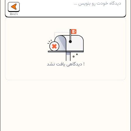
500
/
0
دیدگاهی یافت نشد !