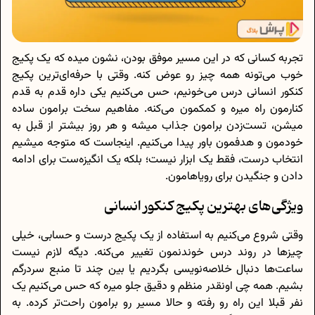
تجربه کسانی که در این مسیر موفق بودن، نشون میده که یک پکیج
خوب می‌تونه همه چیز رو عوض کنه. وقتی با حرفه‌ای‌ترین پکیج
کنکور انسانی درس می‌خونیم، حس می‌کنیم یکی داره قدم به قدم
کنارمون راه میره و کمکمون می‌کنه. مفاهیم سخت برامون ساده
میشن، تست‌زدن برامون جذاب میشه و هر روز بیشتر از قبل به
خودمون و هدفمون باور پیدا می‌کنیم. اینجاست که متوجه میشیم
انتخاب درست، فقط یک ابزار نیست؛ بلکه یک انگیزه‌ست برای ادامه
دادن و جنگیدن برای رویاهامون.
ویژگی‌های بهترین پکیج کنکور انسانی
وقتی شروع می‌کنیم به استفاده از یک پکیج درست و حسابی، خیلی
چیزها در روند درس خوندنمون تغییر می‌کنه. دیگه لازم نیست
ساعت‌ها دنبال خلاصه‌نویسی بگردیم یا بین چند تا منبع سردرگم
بشیم. همه چی اونقدر منظم و دقیق جلو میره که حس می‌کنیم یک
نفر قبلا این راه رو رفته و حالا مسیر رو برامون راحت‌تر کرده. به