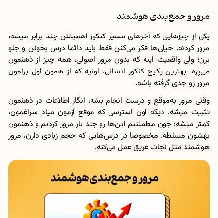
مرور و جمع‌بندی هوشمند
یکی از چیزهایی که آخرهای مسیر کنکور اهمیتش چند برابر میشه،
مرور کردنه. خیلی‌ها فکر می‌کنن فقط باید دائما درس بخونن و جلو
برن؛ ولی واقعیت اینه که بدون مرور اصولی، همه چیز از ذهنمون
می‌پره. بهترین پکیج کنکور انسانی، اونیه که از همون اول برامون
مرور رو جدی گرفته باشه.
وقتی مرور به‌موقع و درست انجام بشه، انگار اطلاعات در ذهنمون
تثبیت میشه. دیگه اون استرسی که موقع آزمون میاد سراغمون،
کمتر میشه؛ چون مطمئنیم این‌ها رو چند بار مرور کردیم و ذهنمون
بهشون مسلطه. مخصوصا در درس‌هایی که حجم زیادی دارن، مرور
هوشمند مثل نجات غریق عمل می‌کنه.