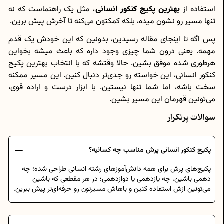
استفاده از
بهترین پکیج کنکور انسانی
، مثل یک راهنماست که نه
تنها مسیر رو نشون میده، بلکه کمکتون می‌کنه تا آخرش پیش برین.
پس اگه تا اینجای مقاله رسیدین، بدونین که این خودش یک قدم
مهمه. یعنی درون شما چیزی وجود داره که باعث میشه بخواین
هرطوری شده موفق بشین. حالا وقتشه که با انتخاب بهترین پکیج
کنکور انسانی، این خواسته رو جدی‌تر دنبال کنین. این مسیر ممکنه
سخت باشه، اما شما تنها نیستین. با ابزار درست و اراده قوی،
می‌تونین قهرمان این مسیر بشین.
سوالات پرتکرار
پکیج کنکور انسانی پرش مناسب چه کسانیه؟
پکیج‌های پرش برای همه دانش‌آموزهای رشته انسانی طراحی شده؛ چه
دهمی باشین، چه یازدهمی یا دوازدهمی؛ در هر مقطعی که باشین
می‌تونین ازش استفاده کنین و باهاش مسیرتون رو حرفه‌ای‌تر پیش ببرین.