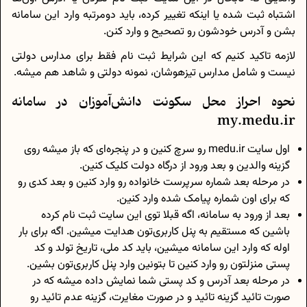
اشتباه ثبت شده یا اینکه تغییر کرده، باید دومرتبه وارد این سامانه
بشن و آدرس خودشون رو تصحیح و وارد کنن.
لازمه تاکید کنیم که این شرایط ثبت نام فقط برای مدارس دولتی
نیست و شامل مدارس تیزهوشان، نمونه دولتی و شاهد هم میشه.
نحوه احراز محل سکونت دانش‌آموزان در سامانه
my.medu.ir
اول سایت medu.ir رو سرچ کنین و در پنجره‌ای که باز میشه روی
گزینه والدین و بعد ورود از درگاه دولت کلیک کنین.
در مرحله بعد شماره سرپرست خانواده رو وارد کنین و بعد کدی رو
که برای اون شماره پیامک شده وارد کنین.
بعد از ورود به سامانه، اگه قبلا توی این سایت ثبت نام کرده
باشین که مستقیم به پنل کاربری‌تون هدایت میشین. اگه برای بار
اوله که وارد این سامانه میشین، باید کد ملی، تاریخ تولد و کد
پستی منزلتون رو وارد کنین تا بتونین وارد پنل کاربری‌تون بشین.
در مرحله بعد آدرس و کد پستی شما نمایش داده میشه که در
صورت تائید گزینه تائید و در صورت مغایرت، گزینه عدم تائید رو