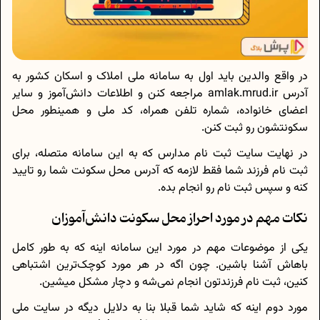
در واقع والدین باید اول به سامانه ملی املاک و اسکان کشور به
آدرس amlak.mrud.ir مراجعه کنن و اطلاعات دانش‌آموز و سایر
اعضای خانواده، شماره تلفن همراه، کد ملی و همینطور محل
سکونتشون رو ثبت کنن.
در نهایت سایت ثبت نام مدارس که به این سامانه متصله، برای
ثبت نام فرزند شما فقط لازمه که آدرس محل سکونت شما رو تایید
کنه و سپس ثبت نام رو انجام بده.
نکات مهم در مورد احراز محل سکونت دانش‌آموزان
یکی از موضوعات مهم در مورد این سامانه اینه که به طور کامل
باهاش آشنا باشین. چون اگه در هر مورد کوچک‌ترین اشتباهی
کنین، ثبت نام فرزندتون انجام نمی‌شه و دچار مشکل میشین.
مورد دوم اینه که شاید شما قبلا بنا به دلایل دیگه در سایت ملی