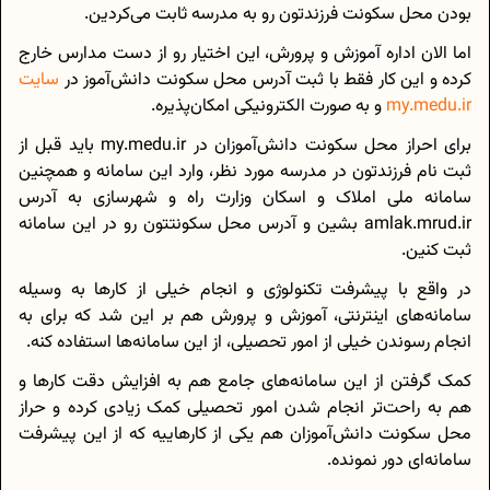
بودن محل سکونت فرزندتون رو به مدرسه ثابت می‌کردین.
اما الان اداره آموزش و پرورش، این اختیار رو از دست مدارس خارج
کرده و این کار فقط با ثبت آدرس محل سکونت دانش‌آموز در
سایت
my.medu.ir
و به صورت الکترونیکی امکان‌پذیره.
برای احراز محل سکونت دانش‌آموزان در my.medu.ir باید قبل از
ثبت نام فرزندتون در مدرسه مورد نظر، وارد این سامانه و همچنین
سامانه ملی املاک و اسکان وزارت راه و شهرسازی به آدرس
amlak.mrud.ir بشین و آدرس محل سکونتتون رو در این سامانه
ثبت کنین.
در واقع با پیشرفت تکنولوژی و انجام خیلی از کارها به وسیله
سامانه‌های اینترنتی، آموزش و پرورش هم بر این شد که برای به
انجام رسوندن خیلی از امور تحصیلی، از این سامانه‌ها استفاده کنه.
کمک گرفتن از این سامانه‌های جامع هم به افزایش دقت کارها و
هم به راحت‌تر انجام شدن امور تحصیلی کمک زیادی کرده و حراز
محل سکونت دانش‌آموزان هم یکی از کارهاییه که از این پیشرفت
سامانه‌ای دور نمونده.