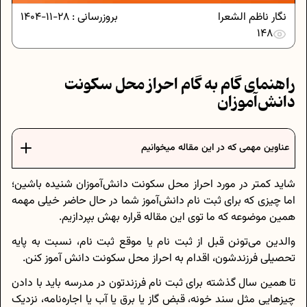
نگار ناظم الشعرا
بروزرسانی :
28-11-1404
148
راهنمای گام به گام احراز محل سکونت
دانش‌آموزان
عناوین مهمی که در این مقاله میخوانیم
شاید کمتر در مورد احراز محل سکونت دانش‌آموزان شنیده باشین؛
اما چیزی که برای ثبت نام دانش‌آموز شما در حال حاضر خیلی مهمه
همین موضوعه که ما توی این مقاله قراره بهش بپردازیم.
والدین می‌تونن قبل از ثبت نام یا موقع ثبت نام، نسبت به پایه
تحصیلی فرزندشون، اقدام به احراز محل سکونت دانش آموز کنن.
تا همین سال گذشته برای ثبت نام فرزندتون در مدرسه باید با دادن
چیز‌هایی مثل سند خونه، قبض گاز یا برق یا آب یا اجاره‌نامه، نزدیک