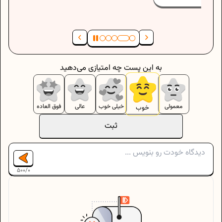
به این پست چه امتیازی می‌دهید
معمولی
خیلی خوب
عالی
فوق العاده
خوب
ثبت
500
/
0