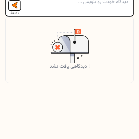
500
/
0
دیدگاهی یافت نشد !