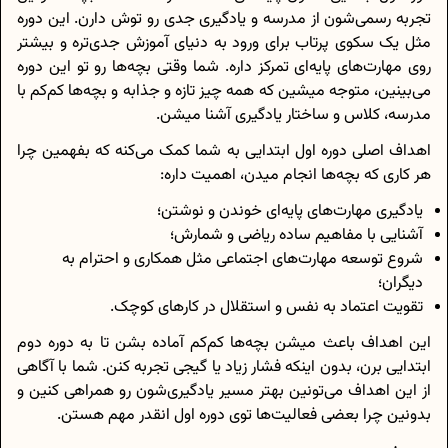
تجربه رسمی‌شون از مدرسه و یادگیری جدی رو توش دارن. این دوره
مثل یک سکوی پرتاب برای ورود به دنیای آموزش جدی‌تره و بیشتر
روی مهارت‌های پایه‌ای تمرکز داره. شما وقتی بچه‌ها رو تو این دوره
می‌بینین، متوجه میشین که همه چیز تازه و جذابه و بچه‌ها کم‌کم با
مدرسه، کلاس و ساختار یادگیری آشنا میشن.
اهداف اصلی دوره اول ابتدایی به شما کمک می‌کنه که بفهمین چرا
هر کاری که بچه‌ها انجام میدن، اهمیت داره:
یادگیری مهارت‌های پایه‌ای خوندن و نوشتن؛
آشنایی با مفاهیم ساده ریاضی و شمارش؛
شروع توسعه مهارت‌های اجتماعی مثل همکاری و احترام به
دیگران؛
تقویت اعتماد به نفس و استقلال در کارهای کوچک.
این اهداف باعث میشن بچه‌ها کم‌کم آماده بشن تا به دوره دوم
ابتدایی برن، بدون اینکه فشار زیاد یا گیجی تجربه کنن. شما با آگاهی
از این اهداف می‌تونین بهتر مسیر یادگیری‌شون رو همراهی کنین و
بدونین چرا بعضی فعالیت‌ها توی دوره اول انقدر مهم هستن.