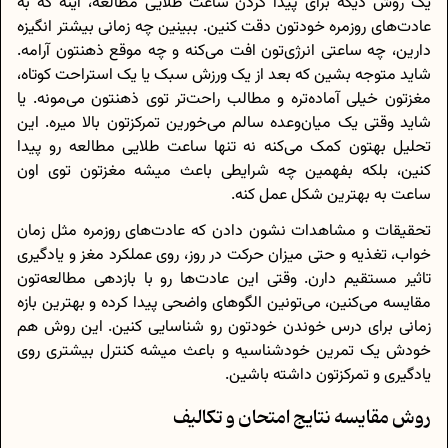
یک روش دیگه برای پیدا کردن ساعت طلایی مطالعه، اینه که به
عادت‌های روزمره خودتون دقت کنین. ببینین چه زمانی بیشتر انگیزه
دارین، چه ساعتی انرژی‌تون افت می‌کنه و چه موقع ذهنتون آرامه.
شاید متوجه بشین که بعد از یک ورزش سبک یا یک استراحت کوتاه،
مغزتون خیلی آماده‌تره و مطالب راحت‌تر توی ذهنتون می‌مونه. یا
شاید وقتی یک میان‌وعده سالم می‌خورین تمرکزتون بالا میره. این
تحلیل بهتون کمک می‌کنه نه تنها ساعت طلایی مطالعه رو پیدا
کنین، بلکه بفهمین چه شرایطی باعث میشه مغزتون توی اون
ساعت به بهترین شکل عمل کنه.
تحقیقات و مشاهدات نشون دادن که عادت‌های روزمره مثل زمان
خواب، تغذیه و حتی میزان حرکت در روز، روی عملکرد مغز و یادگیری
تاثیر مستقیم دارن. وقتی این عادت‌ها رو با بازدهی مطالعه‌تون
مقایسه می‌کنین، می‌تونین الگوهای واضحی پیدا کرده و بهترین بازه
زمانی برای درس خوندن خودتون رو شناسایی کنین. این روش هم
خودش یک تمرین خودشناسیه و باعث میشه کنترل بیشتری روی
یادگیری و تمرکزتون داشته باشین.
روش مقایسه نتایج امتحان و تکالیف