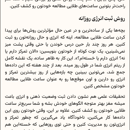
راحت‌تر بتونین ساعت‌های طلایی مطالعه خودتون رو کشف کنین.
روش ثبت انرژی روزانه
بچه‌ها یکی از ساده‌ترین و در عین حال مؤثرترین روش‌ها برای پیدا
کردن ساعت طلایی مطالعه، اینه که انرژی و حال روزانه‌تون رو ثبت
کنین. هر روز چند بار حین درس خوندن یا حتی وقتی پشت میز
نمی‌شینین، یک نوت کوتاه از خودتون بنویسین: «الان تمرکز دارم یا
نه؟ انرژی دارم یا خسته‌ام؟». این کار به ظاهر ساده، یک نقشه کامل
از ریتم انرژی شما در طول روز میده. بعد از چند هفته که این داده‌ها
جمع شد، می‌تونین ببینین چه بازه‌هایی از روز بیشترین تمرکز و
انرژی رو دارین و اون موقع‌ها رو به عنوان ساعت طلایی مطالعه
خودتون مشخص کنین.
تحقیقات علمی هم نشون دادن ثبت وضعیت ذهنی و انرژی باعث
میشه مغز بهتر متوجه الگوهای خودش بشه و شما سریع‌تر ساعت
طلایی خودتون رو کشف کنین. علاوه بر این، وقتی خودتون روی این
داده‌ها کار می‌کنین، ناخودآگاه یاد می‌گیرین که چطور تمرکز و
انرژی‌تون رو مدیریت کنین و حتی توی روزهایی که خسته‌این هم