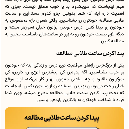
مهم اینجاست که هیچکدوم بد یا خوب مطلق نیست. چیزی که
اهمیت داره اینه که شما بدونین جزو کدوم دسته‌این و ساعت
طلایی مطالعه خودتون رو بشناسین. وقتی همون بازه مخصوص به
خودتون رو پیدا کنین، درس خوندن براتون خیلی آسون‌تر میشه و
دیگه لازم نیست خودتون رو به زور در ساعت‌های نامناسب مجبور به
مطالعه کنین.
پیدا کردن ساعت طلایی مطالعه
یکی از بزرگ‌ترین رازهای موفقیت توی درس و زندگی اینه که خودتون
رو خوب بشناسین. اگه بدونین کی بیشترین انرژی رو دارین، کی
تمرکزتون بالاتره و چه ساعتی مغزتون بهتر کار می‌کنه، اون موقع
خیلی راحت می‌تونین بهترین استفاده رو از زمانتون بکنین. اینجاست
که بحث پیدا کردن ساعت طلایی مطالعه مطرح میشه. چون شما
قراره با شناخت خودتون به بالاترین بازدهی برسین.