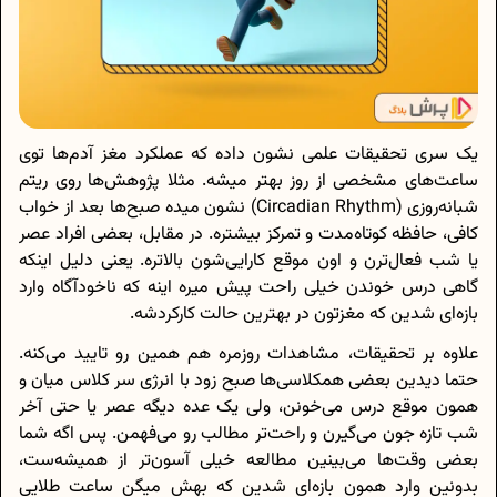
یک سری تحقیقات علمی نشون داده که عملکرد مغز آدم‌ها توی
ساعت‌های مشخصی از روز بهتر میشه. مثلا پژوهش‌ها روی ریتم
شبانه‌روزی (Circadian Rhythm) نشون میده صبح‌ها بعد از خواب
کافی، حافظه کوتاه‌مدت و تمرکز بیشتره. در مقابل، بعضی افراد عصر
یا شب فعال‌ترن و اون موقع کارایی‌شون بالاتره. یعنی دلیل اینکه
گاهی درس خوندن خیلی راحت پیش میره اینه که ناخودآگاه وارد
بازه‌ای شدین که مغزتون در بهترین حالت کارکردشه.
علاوه بر تحقیقات، مشاهدات روزمره هم همین رو تایید می‌کنه.
حتما دیدین بعضی همکلاسی‌ها صبح زود با انرژی سر کلاس میان و
همون موقع درس می‌خونن، ولی یک عده دیگه عصر یا حتی آخر
شب تازه جون می‌گیرن و راحت‌تر مطالب رو می‌فهمن. پس اگه شما
بعضی وقت‌ها می‌بینین مطالعه خیلی آسون‌تر از همیشه‌ست،
بدونین وارد همون بازه‌ای شدین که بهش میگن ساعت طلایی