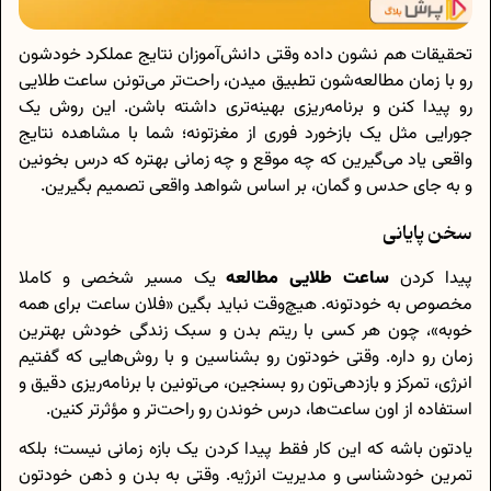
تحقیقات هم نشون داده وقتی دانش‌آموزان نتایج عملکرد خودشون
رو با زمان مطالعه‌شون تطبیق میدن، راحت‌تر می‌تونن ساعت طلایی
رو پیدا کنن و برنامه‌ریزی بهینه‌تری داشته باشن. این روش یک
جورایی مثل یک بازخورد فوری از مغزتونه؛ شما با مشاهده نتایج
واقعی یاد می‌گیرین که چه موقع و چه زمانی بهتره که درس بخونین
و به جای حدس و گمان، بر اساس شواهد واقعی تصمیم بگیرین.
سخن پایانی
پیدا کردن
ساعت طلایی مطالعه
یک مسیر شخصی و کاملا
مخصوص به خودتونه. هیچ‌وقت نباید بگین «فلان ساعت برای همه
خوبه»، چون هر کسی با ریتم بدن و سبک زندگی خودش بهترین
زمان رو داره. وقتی خودتون رو بشناسین و با روش‌هایی که گفتیم
انرژی، تمرکز و بازدهی‌تون رو بسنجین، می‌تونین با برنامه‌ریزی دقیق و
استفاده از اون ساعت‌ها، درس خوندن رو راحت‌تر و مؤثرتر کنین.
یادتون باشه که این کار فقط پیدا کردن یک بازه زمانی نیست؛ بلکه
تمرین خودشناسی و مدیریت انرژیه. وقتی به بدن و ذهن خودتون