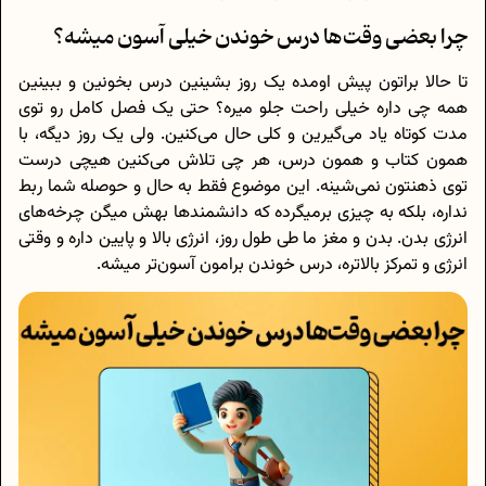
چرا بعضی وقت‌ها درس خوندن خیلی آسون میشه؟
تا حالا براتون پیش اومده یک روز بشینین درس بخونین و ببینین
همه چی داره خیلی راحت جلو میره؟ حتی یک فصل کامل رو توی
مدت کوتاه یاد می‌گیرین و کلی حال می‌کنین. ولی یک روز دیگه، با
همون کتاب و همون درس، هر چی تلاش می‌کنین هیچی درست
توی ذهنتون نمی‌شینه. این موضوع فقط به حال و حوصله شما ربط
نداره، بلکه به چیزی برمیگرده که دانشمندها بهش میگن چرخه‌های
انرژی بدن. بدن و مغز ما طی طول روز، انرژی بالا و پایین داره و وقتی
انرژی و تمرکز بالاتره، درس خوندن برامون آسون‌تر میشه.