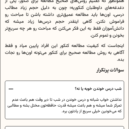
همونطور که گفتیم روش‌های صحیح مطالعه برای کنکور، یکی از
دغدغه‌های داوطلبان کنکوریه؛ چون به دلیل حجم زیاد مطالب
درسی، اون‌ها باید مطالعه عمیق‌تری داشته باشن تا مباحث رو
فراموش نکنن. گاهی اینقدر حجم درس‌ها زیاد میشه که
دانش‌آموزان فقط به این فکر می‌کنن که مباحث رو هر چه سریع‌تر
بخونن و تموم کنن.
اینجاست که کیفیت مطالعه کنکور این افراد پایین میاد و فقط
آگاهی به روش مطالعه صحیح برای کنکور می‌تونه اون‌ها رو نجات
بده.
سوالات پرتکرار
شب درس خوندن خوبه یا نه؟
نداشتن خواب شبانه و درس خوندن در شب تا دیر وقت هم باعث عدم
تمرکز شما میشه و هم باعث میشه قدرت حافظه‌تون مختل بشه و مطالبی
که می‌خونین خیلی سریع از یادتون بره.