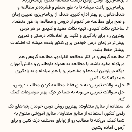
برنامه‌ریزی: اولین روش درست مطالعه کنکور، برنامه‌ریزیه.
برنامه‌ریزی باعث میشه تا به طور منظم و فشرده‌تر مطالعه و
هدف‌هاتون رو بهتر اداره کنین. هدف از برنامه‌ریزی، تعیین زمان
واضح برای مطالعه هر کدوم از دروس و مطالعه به طور منظمه.
ساختن نکات کلیدی: تهیه نکات مفید و کلیدی در هر درس
بهترین راه برای یادگیری و نگهداری اطلاعاته. درستی و تمرین
بیش‌تر در زمان
درس خوندن برای کنکور
باعث میشه که اطلاعات
بیشتر حفظ بشه.
مطالعه گروهی: در کنار مطالعه انفرادی، مطالعه گروهی هم
می‌تونه مفید باشه. با مطالعه به همراه داوطلبان و دانش‌آموزان
دیگه می‌تونین ایده‌ها و مفاهیم رو با هم مبادله و به یادگیری
همدیگه کمک کنین.
حل سوالات تمرینی: به جای فقط مطالعه کردن مطالب دروس،
حل سوالات تمرینی می‌تونه به شما در درک بهتر موضوعات کمک
کنه.
استفاده از منابع متفاوت: بهترین روش درس خوندن رتبه‌های تک
رقمی کنکور، استفاده از منابع متفاوته. منابع آموزشی متنوع به
شما کمک می‌کنه تا مطالب رو از زوایای مختلف درک کنین و برای
آزمون آماده بشین.