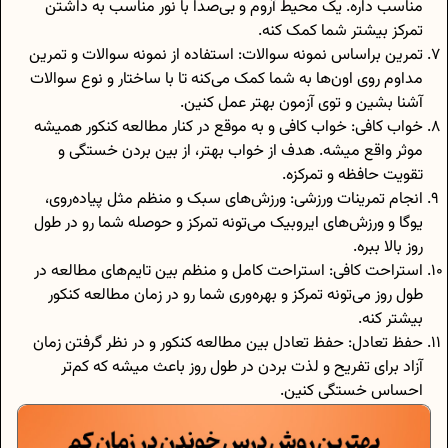
مناسب داره. یک محیط آروم و بی‌صدا با نور مناسب به داشتن
تمرکز بیشتر شما کمک کنه.
تمرین براساس نمونه سوالات: استفاده از نمونه سوالات و تمرین
مداوم روی اون‌ها به شما کمک می‌کنه تا با ساختار و نوع سوالات
آشنا بشین و توی آزمون بهتر عمل کنین.
خواب کافی: خواب کافی و به موقع در کنار مطالعه کنکور همیشه
موثر واقع میشه. هدف از خواب بهتر، از بین بردن خستگی و
تقویت حافظه و تمرکزه.
انجام تمرینات ورزشی: ورزش‌های سبک و منظم مثل پیاده‌روی،
یوگا و ورزش‌های ایروبیک می‌تونه تمرکز و حوصله شما رو در طول
روز بالا ببره.
استراحت کافی: استراحت کامل و منظم بین تایم‌های مطالعه‌ در
طول روز می‌تونه تمرکز و بهره‌وری شما رو در زمان مطالعه کنکور
بیشتر کنه.
حفظ تعادل: حفظ تعادل بین مطالعه کنکور و در نظر گرفتن زمان
آزاد برای تفریح و لذت بردن در طول روز باعث میشه که کم‌تر
احساس خستگی کنین.