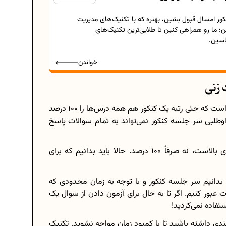
کور امسال قبول بشین، بهتره که با تکنیک‌های مدیریت
ن؛ ما رو همراهی کنین تا طلایی‌ترین تکنیک‌های
اسین.
خواندن
 زنی
یکی از اصولی که باید همیشه به خاطر داشته باشیم این است که حتی رتبه یک کنکور هم همه درس‌ها را 100 درصد
داوطلبی سر جلسه کنکور نمی‌تواند به تمام سوالات پاسخ
پس هدف اصلی از شرکت در کنکور رسیدن به درصدهای بالاست، نه صرفاً 100 درصد. حالا باید بدانیم که برای
ه بدانیم سر جلسه کنکور و با توجه به زمان محدودی که
 عبور کنیم. اگر تا به حال برای آزمون دادن از سوال یک
تفاده نمی‌کردید!
ندی داشته باشید تا با کمبود زمان مواجه نشوید. تکنیک