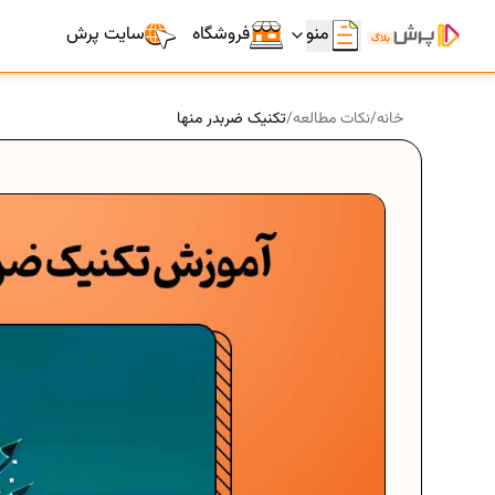
منو
فروشگاه
سایت پرش
خانه
/
نکات مطالعه
/
تکنیک ضربدر منها