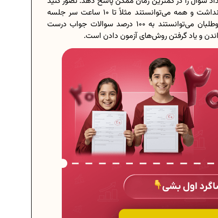
اد سوال را در کمترین زمان ممکن پاسخ دهد. تصور کنید
در آزمون کنکور چیزی به عنوان محدودیت زمانی وجود نداشت و همه می‌توانستند مثلاً تا 10 ساعت سر جلسه
حضور داشته باشند؛ در چنین شرایطی تعداد زیاد از داوطلبان می‌توانستند به 100 درصد سوالات جواب درست
اندن و یاد گرفتن روش‌های آزمون دادن است.
برنامه‌ ریزی درسی هشتم
چگونه برنامه‌ ریزی درسی کنیم؟
..
دانلود رایگان نمونه سوالات امتحانی...
دانلود رایگان کتاب‌های دوازدهم...
...
اعداد صحیح، طبیعی و گویا چه اعدادی...
حذفیات کنکور انسانی 1404