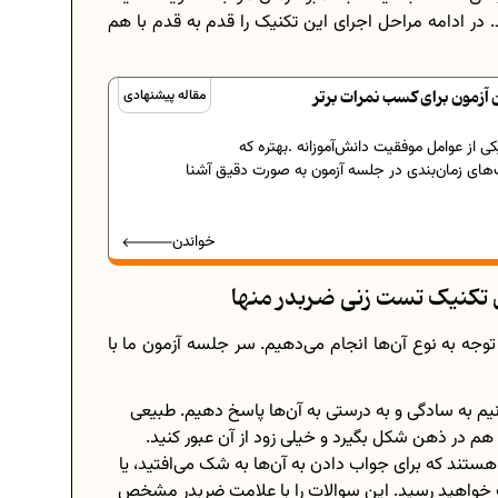
. در ادامه مراحل اجرای این تکنیک را قدم به قدم با هم
 آزمون برای کسب نمرات برتر
مقاله پیشنهادی
ی از عوامل موفقیت دانش‌آموزانه .بهتره که
ک‌های زمان‌بندی در جلسه آزمون به صورت دقیق آشنا
خواندن
 تکنیک تست زنی ضربدر منها
وجه به نوع آن‌ها انجام می‌دهیم. سر جلسه آزمون ما با
انیم به سادگی و به درستی به آن‌ها پاسخ دهیم. طبیعی
در ذهن شکل بگیرد و خیلی زود از آن عبور کنید.
ستند که برای جواب دادن به آن‌ها به شک می‌افتید، یا
اب خواهید رسید. این سوالات را با علامت ضربدر مشخص