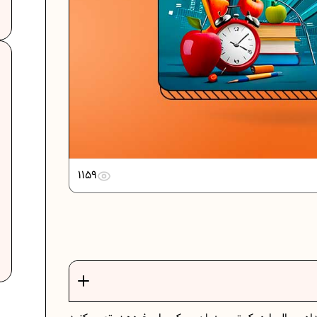
..
دانلود رایگان نمونه سوالات امتحانی...
.
دانلود رایگان نمونه سوالات امتحان...
1159
برنامه‌ ریزی درسی نهم
ات
فرمول حجم اشکال هندسی در ریاضیات
برنامه‌ ریزی درسی هفتم
عادات افراد موفق