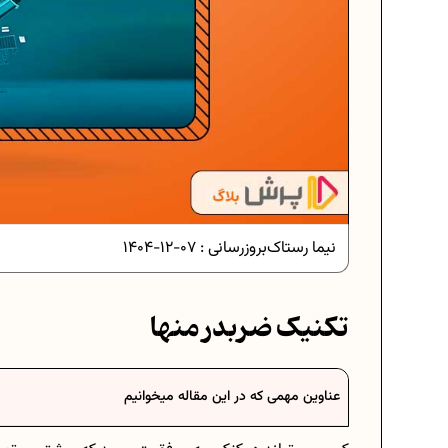
دانلود رایگان نمونه سوالات امتحانی.
دانلود رایگان نمونه سوالات امتحان..
نیما رستاک
بروزرسانی :
07-12-1404
برنامه‌ ریزی درسی نهم
تکنیک ضربدر منها
فرمول حجم اشکال هندسی در ریاضی
عناوین مهمی که در این مقاله میخوانیم
برنامه‌ ریزی درسی هفتم
عادات افراد موفق