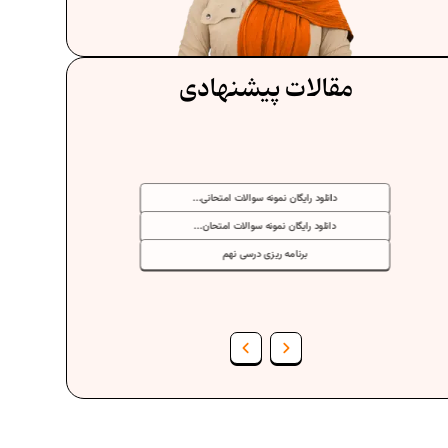
مقالات پیشنهادی
دانلود رایگان نمونه سوالات امتحانی...
دانلود رایگان نمونه سوالات امتحان...
برنامه‌ ریزی درسی نهم
فرمول حجم اشکال هندسی در ریاضیات
برنامه‌ ریزی درسی هفتم
عادات افراد موفق