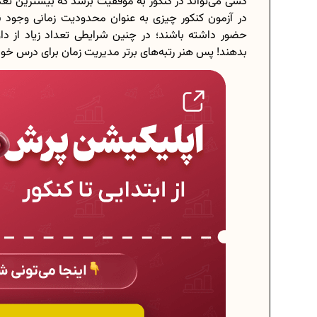
کسی می‌تواند در کنکور به موفقیت برسد که بیشترین تعد
بدهند! پس هنر رتبه‌های برتر مدیریت زمان برای درس خو
برنامه‌ ریزی درسی هشتم
چگونه برنامه‌ ریزی درسی کنیم؟
دانلود رایگان نمونه سوالات امتحانی.
دانلود رایگان کتاب‌های دوازدهم...
اعداد صحیح، طبیعی و گویا چه اعدادی
حذفیات کنکور انسانی 1404