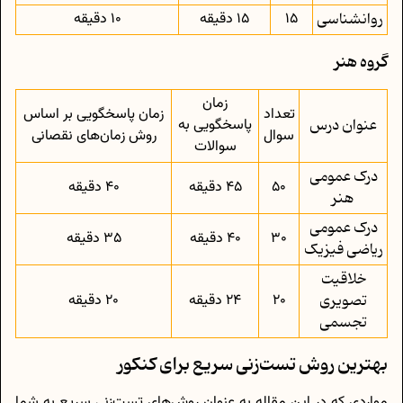
روانشناسی
15
15 دقیقه
10 دقیقه
گروه هنر
زمان
تعداد
زمان پاسخگویی بر اساس
عنوان درس
پاسخگویی به
سوال
روش زمان‌های نقصانی
سوالات
درک عمومی
50
45 دقیقه
40 دقیقه
هنر
درک عمومی
30
40 دقیقه
35 دقیقه
ریاضی فیزیک
خلاقیت
تصویری
20
24 دقیقه
20 دقیقه
تجسمی
بهترین روش تست‌زنی سریع برای کنکور
مواردی که در این مقاله به عنوان روش‌های تست‌زنی سریع به شما