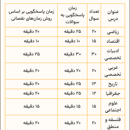
زمان
عنوان
تعداد
زمان پاسخگویی بر اساس
پاسخگویی به
درس
سوال
روش زمان‌های نقصانی
سوالات
ریاضی
20
25 دقیقه
20 دقیقه
اقتصاد
15
10 دقیقه
10 دقیقه
ادبیات
30
30 دقیقه
25 دقیقه
تخصصی
عربی
20
20 دقیقه
20 دقیقه
تخصصی
تاریخ
13
25 دقیقه
20 دقیقه
جغرافیا
12
25 دقیقه
20 دقیقه
علوم
15
15 دقیقه
15 دقیقه
اجتماعی
فلسفه و
20
20 دقیقه
20 دقیقه
منطق