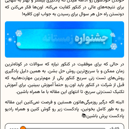
خوندن خودشون رو ادامه میدن که یادگیری بیشتر و بهتر به تنهایی
برای نتیجه‌های عالی در کنکور کفایت می‌کنه. اون‌ها فکر می‌کنن که
دونستن راه‌ حل هر سوال برای رسیدن به جواب اون کافیه!
در حالی که برای موفقیت در کنکور نیازه که سوالات در کوتاه‌ترین
زمان ممکن و با سریع‌ترین روش حل بشن. به همین دلیل یادگیری
روش‌های تست زنی سریع کنکور یکی از مهم‌ترین مهارت‌هاییه که
قبل از شرکت در کنکور باید اون رو حتماً آموزش ببینین. برای آموزش
تکنیک تست‌زنی سریع، تا انتهای این مقاله با ما همراه باشین.
البته اگه درگیر روزمرگی‌هاتون هستین و فرصت نمی‌کنین این مقاله
رو به طور کامل بخونین، پادکست زیر رو گوش کنین و همراه رادیو
پادکست پرش باشین📚