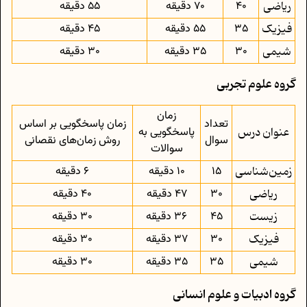
ریاضی
40
70 دقیقه
55 دقیقه
فیزیک
35
55 دقیقه
45 دقیقه
شیمی
30
35 دقیقه
30 دقیقه
گروه علوم تجربی
زمان
تعداد
زمان پاسخگویی بر اساس
عنوان درس
پاسخگویی به
سوال
روش زمان‌های نقصانی
سوالات
زمین‌شناسی
15
10 دقیقه
6 دقیقه
ریاضی
30
47 دقیقه
40 دقیقه
زیست
45
36 دقیقه
30 دقیقه
فیزیک
30
37 دقیقه
30 دقیقه
شیمی
35
35 دقیقه
30 دقیقه
گروه ادبیات و علوم انسانی