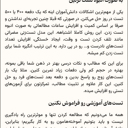
به صورت انبوه تست نزنین
یکی از مهم‌ترین اشکالات دانش‌آموزان اینه که یک‌ دفعه 400 یا 500
تست در روز حل می‌کنن. در صورتی که قبلا چنین تجربه‌ای نداشتن و
صرفا بر اساس کمیت و افزایش ساعات مطالعاتی به صورت انبوه
تست زدن. این روش کاملا اشتباهه. این مدل تست‌زنی مضراتی
مانند تلف کردن تست و وقت، ایجاد خستگی، افزایش تعداد
تست‌های نادرست و... رو در پی داره. به این ترتیب انگیزه شما برای
تست زدن کم میشه.
برای این که مطالب و نکات درسی بهتر در ذهن‌ شما باقی بمونه،
بهتره در حجم کم ولی دفعات زیاد تمرین کنین. مثلا یک بار
تست‌های زوج رو پاسخ بدین و دفعه بعد تست‌های فرد رو حل
کنین. این کار علاوه بر تثبیت مطالب، تمرکزتون برای آزمون‌های
تستی رو افزایش میده.
تست‌های آموزشی رو فراموش نکنین
همه ما می‌دونیم که مطالعه کردن تنها و موثرترین راه یادگیری
نیست و باید بتونیم آموخته‌هامون رو به کار بگیریم؛ بنابراین،