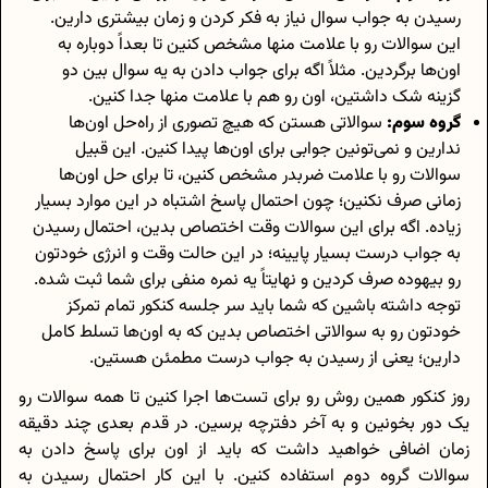
رسیدن به جواب سوال نیاز به فکر کردن و زمان بیشتری دارین.
این سوالات رو با علامت منها مشخص کنین تا بعداً دوباره به
اون‌ها برگردین. مثلاً اگه برای جواب دادن به یه سوال بین دو
گزینه شک داشتین، اون رو هم با علامت منها جدا کنین.
گروه سوم:
سوالاتی هستن که هیچ تصوری از راه‌حل اون‌ها
ندارین و نمی‌تونین جوابی برای اون‌ها پیدا کنین. این قبیل
سوالات رو با علامت ضربدر مشخص کنین، تا برای حل اون‌ها
زمانی صرف نکنین؛ چون احتمال پاسخ اشتباه در این موارد بسیار
زیاده. اگه برای این سوالات وقت اختصاص بدین، احتمال رسیدن
به جواب درست بسیار پایینه؛ در این حالت وقت و انرژی خودتون
رو بیهوده صرف کردین و نهایتاً یه نمره منفی برای شما ثبت شده.
توجه داشته باشین که شما باید سر جلسه کنکور تمام تمرکز
خودتون رو به سوالاتی اختصاص بدین که به اون‌ها تسلط کامل
دارین؛ یعنی از رسیدن به جواب درست مطمئن هستین.
روز کنکور همین روش رو برای تست‌ها اجرا کنین تا همه سوالات رو
یک دور بخونین و به آخر دفترچه برسین. در قدم بعدی چند دقیقه
زمان اضافی خواهید داشت که باید از اون برای پاسخ دادن به
سوالات گروه دوم استفاده کنین. با این کار احتمال رسیدن به