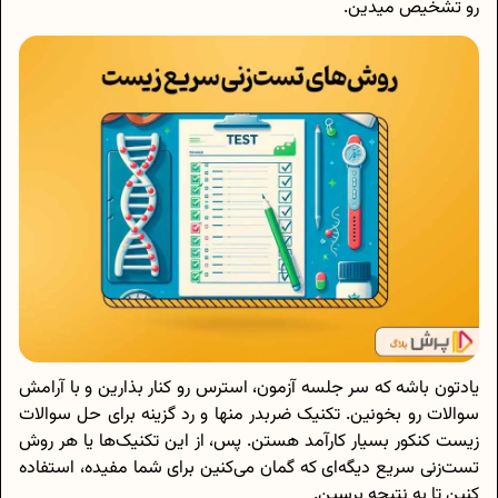
رو تشخیص میدین.
یادتون باشه که سر جلسه آزمون، استرس رو کنار بذارین و با آرامش
سوالات رو بخونین. تکنیک ضربدر منها و رد گزینه برای حل سوالات
زیست کنکور بسیار کارآمد هستن. پس، از این تکنیک‌ها یا هر روش
تست‌زنی سریع دیگه‌ای که گمان می‌کنین برای شما مفیده، استفاده
کنین تا به نتیجه برسین.