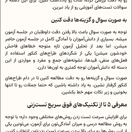
رو به دقت بررسی کرده، نکات رو یادداشت کنین. برای این دسته از
سوالات تست‌های آموزشی رو از یاد نبرین.
به صورت سوال و گزینه‌ها دقت کنین
توجه به صورت سوال باعث بالا رفتن دقت داوطلبان در جلسه آزمون
میشه. بسیاری از دانش‌آموزان با آمادگی کامل در جلسه آزمون حاضر
میشن، اما بعد از تحلیل آزمون تازه متوجه خطاهای فاحش
خودشون میشن! یکی از شگردهای طراح‌های کنکور استفاده از
فعل‌های منفی، قیدها، نشونه‌های جمع و مفرد و مواردی از این
دسته که دانش‌آموزان توجه کمتری به اون‌ها دارن.
صورت سوال و گزینه‌ها رو به دقت مطالعه کنین تا در دام طراح‌های
کنکور گرفتار نشین. به یاد داشته باشین که حتما جملات رو تا انتها
بخونین و زیر نکات مهم خط بکشین.
معرفی 5 تا از تکنیک‌های فوق سریع تست‌زنی
برای افزایش سرعت تست زدن روش‌های مختلفی وجود داره؛ با توجه
به روش مطالعه درسی و میزان آمادگی‌تون برای آزمون، می‌تونین یکی
از این روش‌ها رو برای بالا بردن سرعت تست زدن‌تون انتخاب کنین.