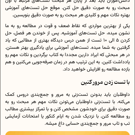
دانش‌آموزان باید بعد از پایان هر مبحث تست‌های مرتبط با اون
مبحث رو به صورت دقیق حل کنن. موقع حل تست‌های آموزشی
بهتره نکات مهم و کلیدی هر مبحث رو به صورت دقیق بنویسین.
یکی از بهترین مواردی که نقاط ضعف و قوت در مطالعه رو به ما
نشون میده، حل تست‌های آموزشیه. پس از خوندن هر فصل، حل
کردن 5 الی 10 تست از همن درس دیدگاه بهتری از مطالبی که یاد
گرفتین به شما میده. تست‌های آموزشی برای یادگیری بهتر هستن.
در هر مبحثی که ایراد دارین مجددا به کتاب برگردین و نکات مهم رو
یادداشت کنین. به این ترتیب هم در زمان صرفه‌جویی می‌کنین و هم
بازده مطالعه رو افزایش خواهید داد.
با تست زدن مرور کنین
داوطلبان باید بدونن تست‌زنی به مرور و جمع‌بندی دروس کمک
می‌کنه. با تست‌زنی داوطلبان می‌تونن نکات مهم هر مبحث رو به
صورت دقیق برای خودشون مشخص کنن و با تمرکز بیشتری مطالب
رو مطالعه کنن. با نزدیک شدن به ایام کنکور یا امتحانات آزمایشی
تب و تاب مرور و جمع‌بندی حسابی داغ میشه.