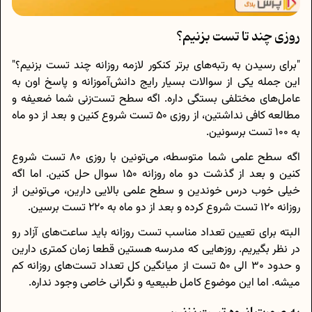
روزی چند تا تست بزنیم؟
"برای رسیدن به رتبه‌های برتر کنکور لازمه روزانه چند تست بزنیم؟"
این جمله یکی از سوالات بسیار رایج دانش‌آموزانه و پاسخ اون به
عامل‌های مختلفی بستگی داره. اگه سطح تست‌زنی شما ضعیفه و
مطالعه کافی نداشتین، از روزی 50 تست شروع کنین و بعد از دو ماه
به 100 تست برسونین.
اگه سطح علمی شما متوسطه، می‌تونین با روزی 80 تست شروع
کنین و بعد از گذشت دو ماه روزانه 150 سوال حل کنین. اما اگه
خیلی خوب درس خوندین و سطح علمی بالایی دارین، می‌تونین از
روزانه 120 تست شروع کرده و بعد از دو ماه به 220 تست برسین.
البته برای تعیین تعداد مناسب تست روزانه باید ساعت‌های آزاد رو
در نظر بگیریم. روزهایی که مدرسه هستین قطعا زمان کمتری دارین
و حدود 30 الی 50 تست از میانگین کل تعداد تست‌های روزانه کم
میشه. اما این موضوع کامل طبیعیه و نگرانی خاصی وجود نداره.