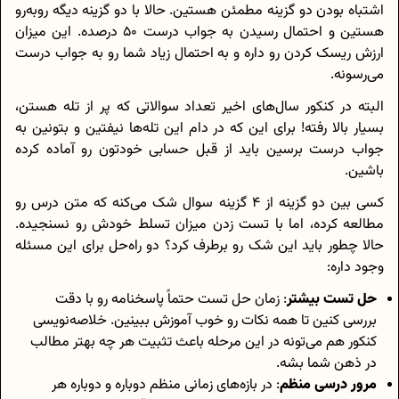
اشتباه بودن دو گزینه مطمئن هستین. حالا با دو گزینه دیگه روبه‌رو
هستین و احتمال رسیدن به جواب درست 50 درصده. این میزان
ارزش ریسک کردن رو داره و به احتمال زیاد شما رو به جواب درست
می‌رسونه.
البته در کنکور سال‌های اخیر تعداد سوالاتی که پر از تله هستن،
بسیار بالا رفته! برای این که در دام این تله‌ها نیفتین و بتونین به
جواب درست برسین باید از قبل حسابی خودتون رو آماده کرده
باشین.
کسی بین دو گزینه از 4 گزینه سوال شک می‌کنه که متن درس رو
مطالعه کرده، اما با تست زدن میزان تسلط خودش رو نسنجیده.
حالا چطور باید این شک رو برطرف کرد؟ دو راه‌حل برای این مسئله
وجود داره:
حل تست بیشتر
: زمان حل تست حتماً پاسخنامه رو با دقت
بررسی کنین تا همه نکات رو خوب آموزش ببینین. خلاصه‌‎نویسی
کنکور هم می‌تونه در این مرحله باعث تثبیت هر چه بهتر مطالب
در ذهن شما بشه.
مرور درسی منظم
: در بازه‌های زمانی منظم دوباره و دوباره هر