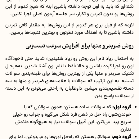
نکته‌ای که باید به اون توجه داشته باشین اینه که هیچ کدوم از این
روش‌ها رو بدون تمرین و تکرار، سر جلسه آزمون اصلی اجرا نکنین.
لازمه که از قبل برای هر کدوم از این روش‌ها به مقدار کافی تمرین
داشته باشین تا به اهداف مورد نظرتون و بهترین نتیجه‌ها برسین.
روش ضربدر و منها برای افزایش سرعت تست‌زنی
به احتمال زیاد نام این روش رو زیاد شنیدین؛ شاید حتی ناخودآگاه
اون‌ رو اجرا کرده باشین و حالا فقط با نام اون آشنا شدین. به‌هرحال
تکنیک ضربدر و منها یکی از بهترین روش‌ها برای طبقه‌بندی سوالات
تستیه. به این ترتیب که سوالات با علامت‌های ضربدر و منها به سه
دسته تقسیم‌بندی میشن. داوطلبان به راحتی می‌تونن به این دسته
از سوالات پاسخ بدن.
گروه اول:
که سوالات ساده هستن؛ همون سوالایی که با
خوندن‌شون راه‌ حل در ذهن فرد شکل می‌گیره و جواب رو خیلی
سریع پیدا می‌کنن. این قبیل سوالات نیاز به هیچ‌گونه علامتی
ندارن.
گروه دوم:
سوالاتی هستن که راه‌حل اون‌ها رو می‌دونین، اما برای