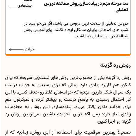
مقاله
سه مرحله مهم در پیاده‌سازی روش مطالعه دروس
پیشنهادی
تحلیلی
دروس تحلیلی از سخت ترین دروس می باشد، اگر می‌خواهید در
شب های امتحانی برایتان مشکلی ایجاد نکنند، برای آموزش روش
مطالعه دروس تحلیلی باماباشید.
خواندن
روش رد گزینه
روش رد گزینه یکی از محبوب‌ترین روش‌های تست‌زنی سریعه که برای
کنکور هم کاربرد زیادی داره. زمانی که برای رسیدن به جواب درست
یک سوال شک دارین، بهتره که جواب‌های غلط رو حذف کنین. با این
کار احتمال رسیدن به پاسخ درست رو بیشتر کرده و تمرکزتون هم
برای جواب دادن بالاتر می‌ره. پیاده‌سازی این روش به معلومات
زیادی نیاز داره؛ پس اگه درس نخونده باشین نمی‌تونین روش رد
گزینه رو اجرا کنین.
معمولاً بهترین موقعیت برای استفاده از این روش، زمانیه که از