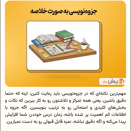
مهم‌ترین نکته‌ای که در جزوه‌نویسی باید رعایت کنین، اینه که حتما
دقیق باشین. یعنی همه تمرکز و تلاشتون رو به کار ببرین که نکات و
بخش‌های کلیدی و امتحانی رو به ترتیب بنویسین. اگه جزوه با
اطلاعات کم اهمیت پر شده باشه، زمان درس خوندن شما افزایش
پیدا می‌کنه و اگه دقیق نباشه، نمره قابل قبولی رو به دست نمیارین.