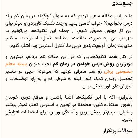
جمع‌بندی
ما در این مقاله سعی کردیم که به سوال "چگونه در زمان کم زیاد
درس بخوانیم؟" جواب کاملی بدیم و چند تکنیک کاربردی و موثر برای
این کار بهتون معرفی کنیم. از جمله این تکنیک‌ها می‌تونیم به
جزوه‌نویسی به صورت خلاصه، مطالعه فعال، استراحت منظم،
مدیریت زمان، اولویت‌بندی درس‌ها، کنترل استرس و... اشاره کنیم.
در کنار همه تکنیک‌هایی که در این مقاله نام بردیم، بهترین و
موثرترین
روش درس خوندن در زمان کم
تحت عنوان
بسته معلم
خصوصی پرش
رو هم معرفی کردیم که می‌تونه خیلی در مسیر
تحصیل بهتون کمک کنه؛ البته به شرطی که پا به پای توضیحات و
آموزش‌‌های اون پیش برین.
بنابراین، اگه با این تکنیک‌ها آشنا باشین و موقع درس خوندن
ازشون استفاده کنین، مطمئنا می‌تونین با استرس کمتر، تمرکز بیشتر
و خیلی سریع‌تر بپیش برین و آمادگی‌تون رو برای امتحانات افزایش
بدین.
سوالات پرتکرار