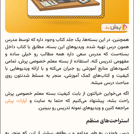
همچنین، در این بسته‌ها، یک جلد کتاب وجود داره که توسط مدرس
همون درس تهیه شده. ویدیوهای این بسته، مطابق با کتاب داخل
بسته‌ست که مدرس سعی داره همه مطالب رو خیلی ساده و
مفهومی تدریس کنه. استفاده از بسته معلم خصوصی پرش، تمامی
کمبودهای منابع آموزشی رو جبران می‌کنه و با ارائه ویدیوهایی با
کیفیت و کتاب‌های کمک آموزشی، منجر به مسلط شدنتون روی
مباحث درسی میشه.
اگه می‌خواین خیالتون از بابت کیفیت بسته معلم خصوصی پرش
راحت بشه، پیشنهاد می‌کنیم که حتما به سایت و
آپارات پرش
مراجعه کنین و ویدیوهای نمونه تدریس رو ببینین.
استراحت‌های منظم
درس خوندن به طور مداوم و بی‌وقفه، بیشتر از این که منجر به