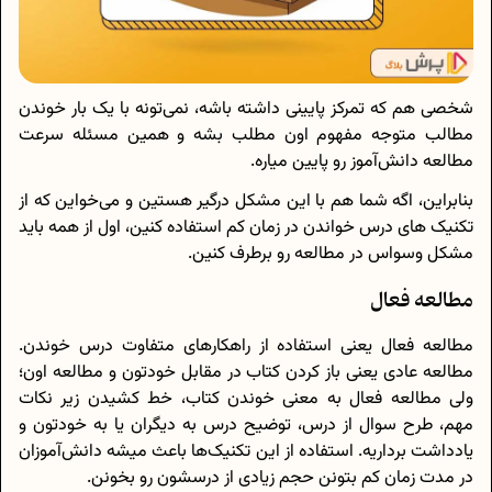
شخصی هم که تمرکز پایینی داشته باشه، نمی‌تونه با یک بار خوندن
مطالب متوجه مفهوم اون مطلب بشه و همین مسئله سرعت
مطالعه دانش‌آموز رو پایین میاره.
بنابراین، اگه شما هم با این مشکل درگیر هستین و می‌خواین که از
تکنیک های درس خواندن در زمان کم استفاده کنین، اول از همه باید
مشکل وسواس در مطالعه رو برطرف کنین.
مطالعه فعال
مطالعه فعال یعنی استفاده از راهکارهای متفاوت درس خوندن.
مطالعه عادی یعنی باز کردن کتاب در مقابل خودتون و مطالعه اون؛
ولی مطالعه فعال به معنی خوندن کتاب، خط کشیدن زیر نکات
مهم، طرح سوال از درس، توضیح درس به دیگران یا به خودتون و
یادداشت برداریه. استفاده از این تکنیک‌ها باعث میشه دانش‌آموزان
در مدت زمان کم بتونن حجم زیادی از درسشون رو بخونن.