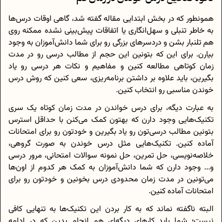
همونطور که در بخش ابتدایی مقاله گفته شد، گاهی اوقات درس‌ها
به خاطر تنبلی و سهل‌انگاری یا اتفاقات پیش‌بینی نشده ممکنه روی
هم تلنبار بشن و دردسرهای بزرگی رو برای شما دانش‌آموزان به وجود
بیارن. برای این که بتونین این حجم از مطالب درسی رو در مدت
زمان کوتاهی مطالعه کنین و مفاهیم و نکات هر درسی رو یاد
بگیرین، باید علاوه بر داشتن برنامه‌ریزی، سعی کنین که روش درس
خوندن مناسبی رو انتخاب کنین.
به عبارت دیگه، برای درس خواندن در مدت زمان کوتاه یک سری
تکنیک‌هایی وجود دارن که بهتون کمک می‌کنن با حداقل استرس
بتونین مطالب درسی‌تون رو یاد بگیرین و خودتون رو برای امتحانات
آماده کنین. تکنیک‌هایی مثل درس خوندن به صورت گروهی،
خلاصه‌نویسی، حل تمرین، حل نمونه سوالات امتحانی، مرور درسی
و... وجود دارن که شما دانش‌آموزان به کمک هر کدوم از اون‌ها
می‌تونین در مدت زمان محدودی درس بخونین و خودتون رو برای
امتحانات آماده کنین.
البته ناگفته نماند که به کار بردن این تکنیک‌ها به تنهایی کافی
نیست؛ شما باید کارهای دیگه‌ای هم انجام بدین که در ادامه