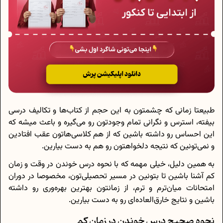
طبیعتا زمانی که چشمتون به این حجم از کتاب‌ها و تکالیف درسی
بیفته، استرس و نگرانی تمام وجودتون رو می‌گیره و باعث میشه که
این احساس رو داشته باشین که از هم کلاسی‌هاتون عقب افتادین
و نمی‌تونین که نتیجه دلخواهتون رو هم به دست بیارین.
به همین دلیل، خیلی مهمه که با نحوه درس خوندن در وقت و زمان
کم آشنا باشین تا بتونین در مسیر تحصیلی‌تون، مخصوصا در دوران
امتحانات میان‌ترم و ترم، از زمانتون بهترین بهره‌وری رو داشته
باشین و نتایج خارق‌العاده‌ای رو به دست بیارین.
نحوه صحیح درس خوندن در زمان کم