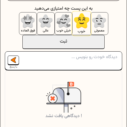
به این پست چه امتیازی می‌دهید
معمولی
خیلی خوب
عالی
فوق العاده
خوب
ثبت
500
/
0
دیدگاهی یافت نشد !