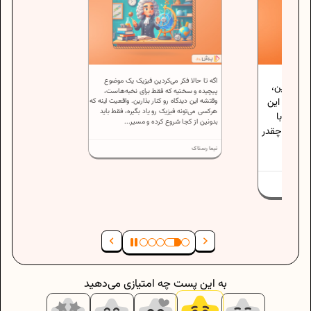
اگه تا حالا فکر می‌کردین فیزیک یک موضوع
لا بگیرین،
پیچیده و سختیه که فقط برای نخبه‌هاست،
 نیست؛ این
وقتشه این دیدگاه رو کنار بذارین. واقعیت اینه که
هرکسی می‌تونه فیزیک رو یاد بگیره، فقط باید
ش فقط با
بدونین از کجا شروع کرده و مسیر...
ته. هر چقدر
نیما رستاک
به این پست چه امتیازی می‌دهید