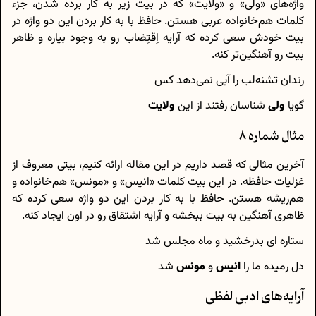
واژه‌های «ولی» و «ولایت» که در بیت زیر به کار برده شدن، جزء
کلمات هم‌خانواده عربی هستن. حافظ با به کار بردن این دو واژه در
بیت خودش سعی کرده که آرایه اِقتِضاب رو به وجود بیاره و ظاهر
بیت رو آهنگین‌تر کنه.
رندان تشنه‌لب را آبی نمی‌دهد کس
گویا
ولی‌
شناسان رفتند از این
ولایت
مثال شماره 8
آخرین مثالی که قصد داریم در این مقاله ارائه کنیم، بیتی معروف از
غزلیات حافظه. در این بیت کلمات «انیس» و «مونس» هم‌خانواده و
هم‌ریشه هستن. حافظ با به کار بردن این دو واژه سعی کرده که
ظاهری آهنگین به بیت ببخشه و آرایه اشتقاق رو در اون ایجاد کنه.
ستاره ای بدرخشید و ماه مجلس شد
دل رمیده ما را
انیس
و
مونس
شد
آرایه‌های ادبی لفظی