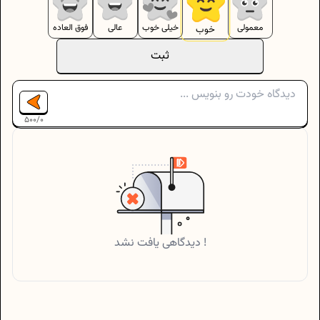
معمولی
خیلی خوب
عالی
فوق العاده
خوب
ثبت
500
/
0
دیدگاهی یافت نشد !