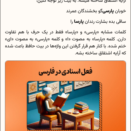
آرایه اشتقاق ساخته میشه. به بیت زیر توجه کنین:
خوبان
پارسی‌
گو بخشندگان عمرند
ساقی بده بشارت رندان
پارسا
را
کلمات مشابه «پارسی» و «پارسا» فقط در یک حرف با هم تفاوت
دارن. کلمه «پارسا» به مصوت «ا» و کلمه «پارسی» به مصوت «ای»
ختم شده. با کنار هم قرار گرفتن این واژه‌ها در بیت حافظ باعث شده
که آرایه اشتقاق ساخته بشه.