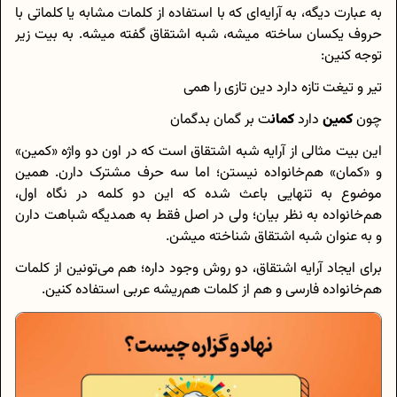
به عبارت دیگه، به آرایه‌ای که با استفاده از کلمات مشابه یا کلماتی با
حروف یکسان ساخته میشه، شبه اشتقاق گفته میشه. به بیت زیر
توجه کنین:
تیر و تیغت تازه دارد دین تازی را همی
چون
کمین
دارد
کمان
ت بر گمان بدگمان
این بیت مثالی از آرایه شبه اشتقاق است که در اون دو واژه «کمین»
و «کمان» هم‌خانواده نیستن؛ اما سه حرف مشترک دارن. همین
موضوع به تنهایی باعث شده که این دو کلمه در نگاه اول،
هم‌خانواده به نظر بیان؛ ولی در اصل فقط به همدیگه شباهت دارن
و به عنوان شبه اشتقاق شناخته میشن.
برای ایجاد آرایه اشتقاق، دو روش وجود داره؛ هم می‌تونین از کلمات
هم‌خانواده فارسی و هم از کلمات هم‌ریشه عربی استفاده کنین.