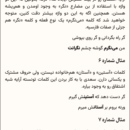
واژه با استفاده از بن مضارع «نگر» به وجود اومدن و هم‌ریشه
هستن. همچنین اگه به این دو واژه بیشتر دقت کنین، متوجه
خواهید شد که کلمه «می‌نگرم» یک نوع فعله و کلمه «نگر» هم
جزئی از صفات فارسیه.
گر راه بگردانی و گر روی بپوشی
من
می‌نگرم
گوشه چشم
نگرانت
مثال شماره 6
کلمات «آستین» و «آستان» هم‌خانواده نیستن، ولی حروف مشترک
و یکسانی دارن. سعدی با به کار بردن این کلمات تونسته آرایه شبه
اشتقاق رو به وجود بیاره.
گر دست دهد که
آستین
ش گیرم
ورنه بروم بر
آستان
ش میرم
مثال شماره 7