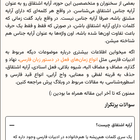
بعضی از سخنوران و متخصصین این حوزه، آرایه اشتقاق رو به عنوان
آرایه جناس اشتقاق می‌شناسن. در واقع هر کلمه‌ای که دارای آرایه
مشتق باشه، صرفا آرایه جناس نیست. در واقع باید گفت زمانی که
کلمات دارای آرایه اشتقاق باشن، در صورتی که فقط و فقط یک حرف
باعث تفاوت اون‌ها شده باشه، اون واژه‌ها به عنوان آرایه جناس هم
شناخته میشن.
اگه میخواین اطلاعات بیشتری درباره موضوعات دیگه مربوط به
ادبیات فارسی مثل
انواع زمان‌های فعل در دستور زبان فارسی
، نهاد و
گذاره، مضاف و مضاف الیه، شیوه بلاغی، فعل اسنادی، آرایه اشتقاق،
حذف به قرینه لفظی و معنایی، واج آرایی، انواع قید فارسی و
اسطوره‌شناسی، به مقالات مربوط در وبلاگ پرش مراجعه کنین.
ممنون که تا آخر این مقاله همراه ما بودین :)
سوالات پرتکرار
آرایه اشتقاق چیست؟
یک سری کلمات هم‌ریشه یا هم‌خانواده در ادبیات فارسی وجود داره که