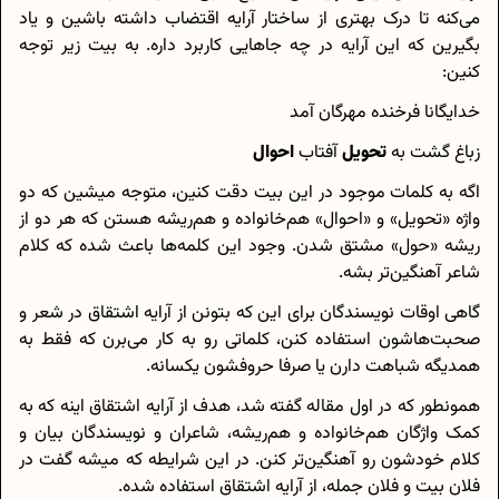
می‌کنه تا درک بهتری از ساختار آرایه اقتضاب داشته باشین و یاد
بگیرین که این آرایه در چه جاهایی کاربرد داره. به بیت زیر توجه
کنین:
خدایگانا فرخنده مهرگان آمد
زباغ گشت به
تحویل
آفتاب
احوال
اگه به کلمات موجود در این بیت دقت کنین، متوجه میشین که دو
واژه «تحویل» و «احوال» هم‌خانواده و هم‌ریشه هستن که هر دو از
ریشه «حول» مشتق شدن. وجود این کلمه‌ها باعث شده که کلام
شاعر آهنگین‌تر بشه.
گاهی اوقات نویسندگان برای این که بتونن از آرایه اشتقاق در شعر و
صحبت‌هاشون استفاده کنن، کلماتی رو به کار می‌برن که فقط به
همدیگه شباهت دارن یا صرفا حروفشون یکسانه.
همونطور که در اول مقاله گفته شد، هدف از آرایه اشتقاق اینه که به
کمک واژگان هم‌خانواده و هم‌ریشه، شاعران و نویسندگان بیان و
کلام خودشون رو آهنگین‌تر کنن. در این شرایطه که میشه گفت در
فلان بیت و فلان جمله، از آرایه اشتقاق استفاده شده.