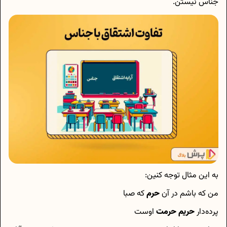
جناس نیستن.
به این مثال توجه کنین:
من که باشم در آن
حرم
که صبا
پرده‌دار
حریم
حرمت
اوست