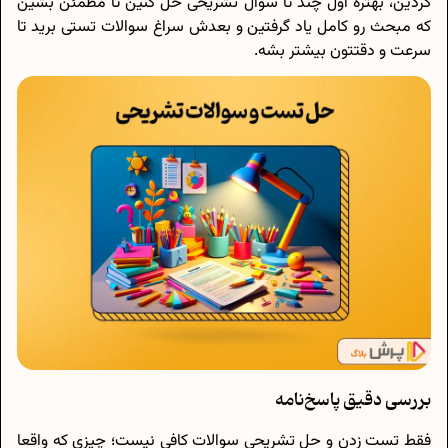
کردین، بهتره اول چند تا سوال تشریحی حل کنین تا مطمئن بشین
که مبحث رو کامل یاد گرفتین و بعدش سراغ سوالات تستی برید تا
سرعت و دقتتون بیشتر بشه.
بررسی دقیق پاسخ‌نامه
فقط تست زدن و حل تشریحی سوالات کافی نیست؛ چیزی که واقعا