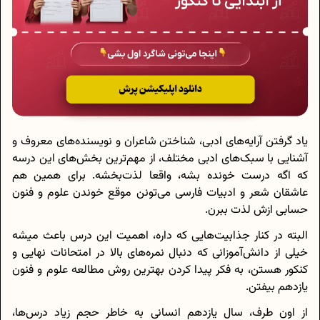
یاد گرفتن آرایه‌های ادبی، شناختن شاعران و نویسنده‌های معروف و
آشنایی با سبک‌های ادبی مختلف، از مهم‌ترین بخش‌های این درسه
که اگه درست خونده بشه، واقعا لذت‌بخشه. برای همین هم
عاشقان شعر و ادبیات فارسی می‌تونن موقع خوندن علوم و فنون
حسابی ازش لذت ببرن.
البته در کنار جذابیت‌هایی که داره، اهمیت این درس باعث میشه
خیلی از دانش‌آموزانی که دنبال نمره‌های بالا در امتحانات نهایی و
کنکور هستن، به فکر پیدا کردن بهترین روش مطالعه علوم و فنون
یازدهم بیفتن.
از اون طرف، سال یازدهم انسانی به خاطر حجم زیاد درس‌ها،