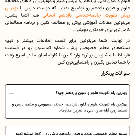
علوم و فنون ادبی یازدهم رو بررسی کنیم و موثرترین راه های مطالعه
علوم و فنون یازدهم رو توضیح بدیم. اگه دوست دارین با
بهترین
روش تقویت جامعه‌شناسی یازدهم انسانی
هم آشنا بشین،
می‌تونین مقالات آموزشی پرش رو مطالعه کنین و برنامه مطالعاتی
کامل‌تری برای خودتون بچینین.
در نهایت، شما می‌تونین برای کسب اطلاعات بیشتر و تهیه
بسته‌های معلم خصوصی پرش، شماره تماستون رو در قسمت
«ارتباط با مشاورین پرش» وارد کنین تا کارشناسان ما در اسرع وقت
با شما تماس بگیرن و راهنمایی‌تون کنن.
سوالات پرتکرار
بهترین راه تقویت علوم و فنون یازدهم چیه؟
بهترین راه تقویت علوم و فنون یازدهم، خوندن مفهومی و منظم درس و
تسلط روی آرایه‌های ادبی با تمرین مداومه.
بسته معلم خصوصی علوم و فنون یازدهم پرش رو از کجا میشه تهیه