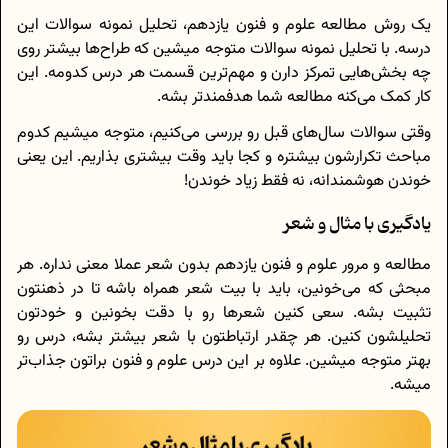
یک روش مطالعه علوم و فنون یازدهم، تحلیل نمونه سوالات این
درسه. با تحلیل نمونه سوالات متوجه میشین که طراح‌ها بیشتر روی
چه بخش‌هایی تمرکز دارن و مهم‌ترین قسمت هر درس کدومه. این
کار کمک می‌کنه مطالعه‌ شما هدفمندتر بشه.
وقتی سوالات سال‌های قبل رو بررسی می‌کنیم، متوجه میشیم کدوم
مباحث تکرارشون بیشتره و کجا باید وقت بیشتری بذاریم. این یعنی
خوندن هوشمندانه، نه فقط زیاد خوندن!
یادگیری با مثال و شعر
مطالعه و مرور علوم و فنون یازدهم بدون شعر عملا معنی نداره. هر
مبحثی که می‌خونین، باید با بیت شعر همراه باشه تا در ذهنتون
تثبیت بشه. سعی کنین شعرها رو با دقت بخونین و خودتون
تحلیلشون کنین. هر چقدر ارتباطتون با شعر بیشتر بشه، درس رو
بهتر متوجه میشین. علاوه بر این درس علوم و فنون براتون جذاب‌تر
میشه.