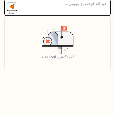
500
/
0
دیدگاهی یافت نشد !