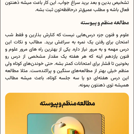
تشخیص بدین و بعد برید سراغ جواب. این کار باعث میشه ذهنتون
فعال باشه و مطلب عمیق‌تر درحافظه‌تون ثبت بشه.
مطالعه منظم و پیوسته
علوم و فنون جزء درس‌هایی نیست که کنارش بذارین و فقط شب
امتحان برای رفتن یک نمره به سراغش برید. مطالب و نکات این
درس مهمه و به مرور نیاز داره. یکی از بهترین راه های مرور علوم و
فنون یازدهم اینه که هر هفته یک مقدار مشخصی از درس رو
بخونین تا فشار برای امتحانات کمتر بشه. حتی خوندن‌های کوتاه ولی
منظم خیلی بهتر از مطالعه‌های سنگین و پراکنده‌ست. مثلا مطالعه
این درس هفته‌ای دو یا سه جلسه کوتاه، باعث میشه مطالب
همیشه توی ذهنتون بمونه.