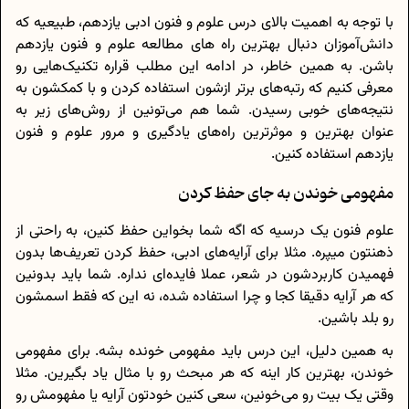
با توجه به اهمیت بالای درس علوم و فنون ادبی یازدهم، طبیعیه که
دانش‌آموزان دنبال بهترین راه های مطالعه علوم و فنون یازدهم
باشن. به همین خاطر، در ادامه این مطلب قراره تکنیک‌هایی رو
معرفی کنیم که رتبه‌های برتر ازشون استفاده کردن و با کمکشون به
نتیجه‌های خوبی رسیدن. شما هم می‌تونین از روش‌های زیر به
عنوان بهترین و موثرترین راه‌های یادگیری و مرور علوم و فنون
یازدهم استفاده کنین.
مفهومی خوندن به جای حفظ کردن
علوم فنون یک درسیه که اگه شما بخواین حفظ کنین، به راحتی از
ذهنتون میپره. مثلا برای آرایه‌های ادبی، حفظ کردن تعریف‌ها بدون
فهمیدن کاربردشون در شعر، عملا فایده‌ای نداره. شما باید بدونین
که هر آرایه دقیقا کجا و چرا استفاده شده، نه این که فقط اسمشون
رو بلد باشین.
به همین دلیل، این درس باید مفهومی خونده بشه. برای مفهومی
خوندن، بهترین کار اینه که هر مبحث رو با مثال یاد بگیرین. مثلا
وقتی یک بیت رو می‌خونین، سعی کنین خودتون آرایه یا مفهومش رو