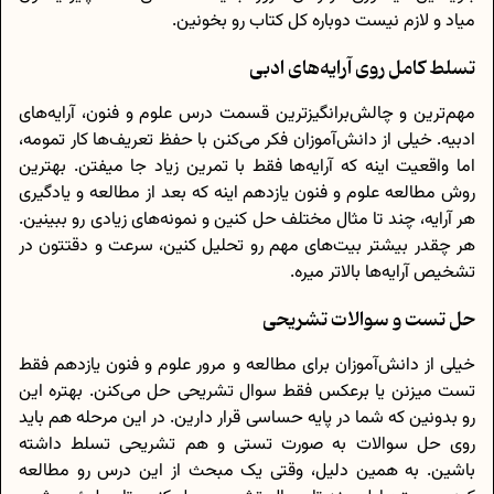
میاد و لازم نیست دوباره کل کتاب رو بخونین.
تسلط کامل روی آرایه‌های ادبی
مهم‌ترین و چالش‌برانگیزترین قسمت درس علوم و فنون، آرایه‌های
ادبیه. خیلی از دانش‌آموزان فکر می‌کنن با حفظ تعریف‌ها کار تمومه،
اما واقعیت اینه که آرایه‌ها فقط با تمرین زیاد جا میفتن. بهترین
روش مطالعه علوم و فنون یازدهم اینه که بعد از مطالعه و یادگیری
هر آرایه، چند تا مثال مختلف حل کنین و نمونه‌های زیادی رو ببینین.
هر چقدر بیشتر بیت‌های مهم رو تحلیل کنین، سرعت و دقتتون در
تشخیص آرایه‌ها بالاتر میره.
حل تست و سوالات تشریحی
خیلی از دانش‌آموزان برای مطالعه و مرور علوم و فنون یازدهم فقط
تست میزنن یا برعکس فقط سوال تشریحی حل می‌کنن. بهتره این
رو بدونین که شما در پایه حساسی قرار دارین. در این مرحله هم باید
روی حل سوالات به صورت تستی و هم تشریحی تسلط داشته
باشین. به همین دلیل، وقتی یک مبحث از این درس رو مطالعه