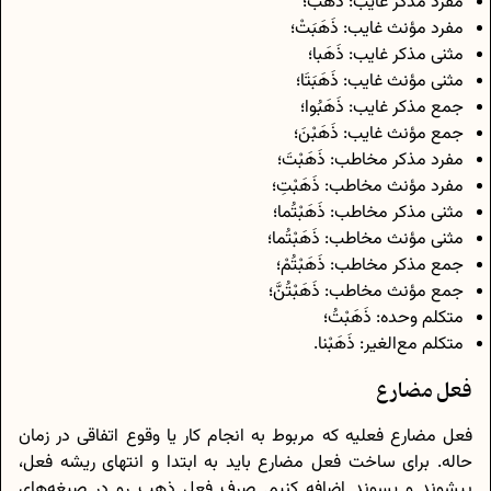
مفرد مذکر غایب: ذَهَبَ؛
مفرد مؤنث غایب: ذَهَبَتْ؛
مثنی مذکر غایب: ذَهَبا؛
مثنی مؤنث غایب: ذَهَبَتَا؛
جمع مذکر غایب: ذَهَبُوا؛
جمع مؤنث غایب: ذَهَبْنَ؛
مفرد مذکر مخاطب: ذَهَبْتَ؛
مفرد مؤنث مخاطب: ذَهَبْتِ؛
مثنی مذکر مخاطب: ذَهَبْتُما؛
مثنی مؤنث مخاطب: ذَهَبْتُما؛
جمع مذکر مخاطب: ذَهَبْتُمْ؛
جمع مؤنث مخاطب: ذَهَبْتُنَّ؛
متکلم وحده: ذَهَبْتُ؛
متکلم مع‌الغیر: ذَهَبْنا.
فعل مضارع
فعل مضارع فعلیه که مربوط به انجام کار یا وقوع اتفاقی در زمان
حاله. برای ساخت فعل مضارع باید به ابتدا و انتهای ریشه فعل،
پیشوند و پسوند اضافه کنیم. صرف فعل ذهب رو در صیغه‌های