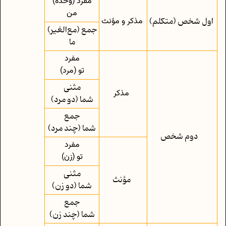
مفرد (وحده)
من
اول شخص (متکلم)
مذکر و مؤنث
جمع (مع‌الغیر)
ما
مفرد
تو (مرد)
مثنی
مذکر
شما (دو مرد)
جمع
شما (چند مرد)
دوم‌ شخص
مفرد
تو (زن)
مثنی
مؤنث
شما (دو زن)
جمع
شما (چند زن)