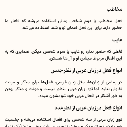
مخاطب
فعل مخاطب یا دوم شخص زمانی استفاده می‌شه که فاعل ما
حضور داره. برای این فعل ضمایر تو و شما استفاده می‌شه.
غایب
فاعلی که حضور نداره رو غایب یا سوم شخص میگن. ضمایری که به
این افعال مربوط میشن او و آن‌ها هستن.
انواع فعل در زبان عربی از نظر جنس
در بعضی از زبان‌ها، مثل زبان فارسی، فعل‌ها برای مذکر و مونث
تفاوتی نداره. اما توی زبان عربی اینطور نیست و مونث و مذکر بودن
به طور آشکار در افعال عربی خودشو نشون میده.
انواع فعل در زبان عربی از نظر عدد
توی زبان عربی از سه شخص برای افعال استفاده می‌شه و جنسیت
هم به دو دسته مذکر و مونث تقسیم می‌شه. یعنی مفرد (یک نفر)،