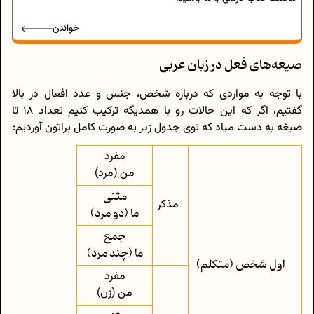
خواندن
صیغه‌های فعل در زبان عربی
با توجه به مواردی که درباره شخص، جنس و عدد افعال در بالا
گفتیم، اگر که این حالات رو با همدیگه ترکیب کنیم تعداد 18 تا
صیغه به دست میاد که توی جدول زیر به صورت کامل براتون آوردیم:
مفرد
من (مرد)
مثنی
مذکر
ما (دو مرد)
جمع
ما (چند مرد)
اول‌ شخص (متکلم)
مفرد
من (زن)