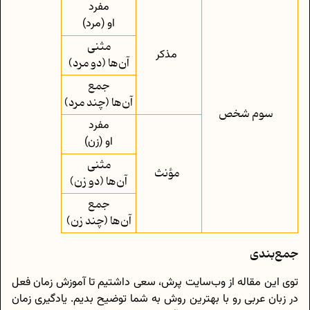
مفرد
او (مرد)
مثنی
مذکر
آن‌ها (دو مرد)
جمع
آن‌ها (چند مرد)
سوم‌ شخص
مفرد
او (زن)
مثنی
مؤنث
آن‌ها (دو زن)
جمع
آن‌ها (چند زن)
جمع‌بندی
توی این مقاله از وب‌سایت پرش، سعی داشتیم تا آموزش زمان فعل
در زبان عربی رو با بهترین روش به شما توضیح بدیم. یادگیری زمان