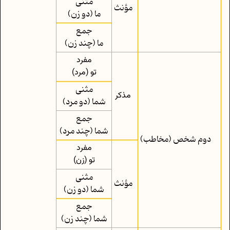
مثنی
مؤنث
ما (دو زن)
جمع
ما (چند زن)
مفرد
تو (مرد)
مثنی
مذکر
شما (دو مرد)
جمع
شما (چند مرد)
دوم‌ شخص (مخاطب)
مفرد
تو (زن)
مثنی
مؤنث
شما (دو زن)
جمع
شما (چند زن)