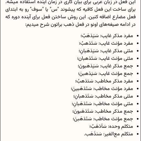
این فعل در زبان عربی برای بیان کاری در زمان آینده استفاده میشه.
برای ساخت این فعل کافیه که پیشوند "س" یا "سوف" رو به ابتدای
فعل مضارع اضافه کنین. این روش ساختن فعل برای آینده دوره که
در ادامه صیغه‌های اونو در فعل ذهب براتون شرح میدیم:
مفرد مذکر غایب: سَیَذهَبُ؛
مفرد مؤنث غایب: سَتَذهبُ؛
مثنی مذکر غایب: سَیَذهَبانِ؛
مثنی مؤنث غایب: سَتَذهبان؛
جمع مذکر غایب: سَیَذهَبونَ؛
جمع مؤنث غایب: سَیَذهبنَ؛
مفرد مذکر مخاطب: سَتذهبُ؛
مفرد مؤنث مخاطب: سَتَذهَبینَ؛
مثنی مذکر مخاطب: سَتَذهبانِ؛
مثنی مؤنث مخاطب: سَتَذهَبانِ؛
جمع مذکر مخاطب: سَتَذهَبونَ؛
جمع مؤنث مخاطب: سَتَذهَبنَ؛
متکلم وحده: سَاَذهَبُ؛
متکلم مع‌الغیر: سَنذَهَب.