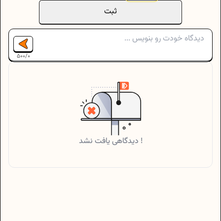
ثبت
500
/
0
دیدگاهی یافت نشد !