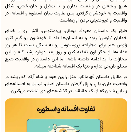
هیچ ریشه‌ای در واقعیت ندارن و با تمثیل و جان‌بخشی، شکل
واقعیت به خودشون گرفتن. پس تفاوت میان اسطوره و افسانه، در
واقعیت و غیرحقیقی بودن اون‌هاست.
طبق یک داستان معروف یونانی، پرومتئوس، آتش رو از خدای
خدایان "زئوس" ربود و به انسان‌ها داد تا خودشون رو گرم کنن.
زئوس هم برای مجازات، پرومتئوس رو به سنگی بست تا هر روز
عقاب‌ها از جگر اون تغذیه کنن و روز بعد دوباره رشد کنه و این
مجازات تا ابد ادامه داشته باشه. اما این داستان در واقعیت هیچ
مبنای تاریخی نداره و تنها یک افسانه شناخته میشه.
در مقابل داستان قهرمانانی مثل رابین هود یا شاه آرتور که ریشه در
واقعیت دارن، با پر و پال گرفتن داستان اصلی، تبدیل به افسانه‌های
زیبایی شدن که از یک حقیقت در گذشته‌های دور نشئت می‌گیرن.