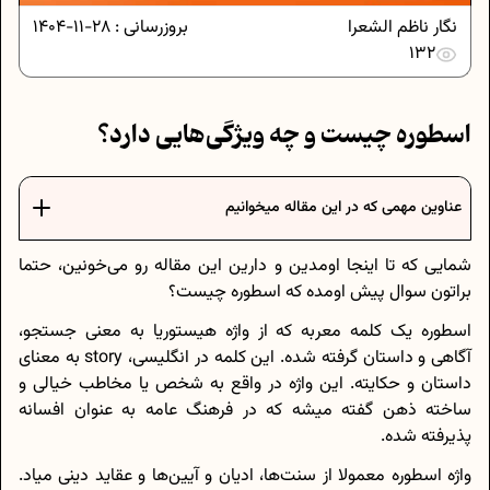
نگار ناظم الشعرا
بروزرسانی :
28-11-1404
132
اسطوره چیست و چه ویژگی‌هایی دارد؟
عناوین مهمی که در این مقاله میخوانیم
شمایی که تا اینجا اومدین و دارین این مقاله رو می‌خونین، حتما
براتون سوال پیش اومده که اسطوره چیست؟
اسطوره یک کلمه معربه که از واژه هیستوریا به معنی جستجو،
آگاهی و داستان گرفته شده. این کلمه در انگلیسی، story به معنای
داستان و حکایته. این واژه در واقع به شخص یا مخاطب خیالی و
ساخته ذهن گفته میشه که در فرهنگ عامه به عنوان افسانه
پذیرفته شده.
واژه اسطوره معمولا از سنت‌ها، ادیان و آیین‌ها و عقاید دینی میاد.