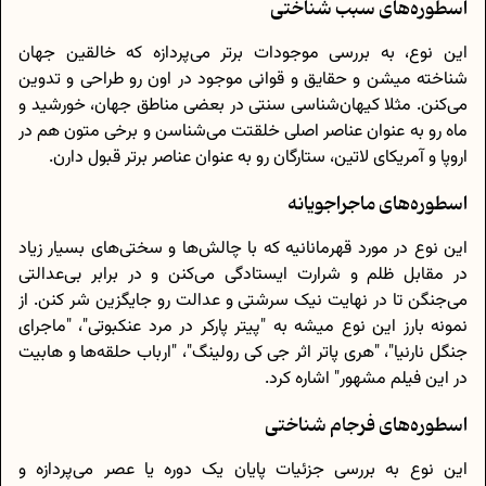
اسطوره‌های سبب شناختی
این نوع، به بررسی موجودات برتر می‌پردازه که خالقین جهان
شناخته میشن و حقایق و قوانی موجود در اون رو طراحی و تدوین
می‌کنن. مثلا کیهان‌شناسی سنتی در بعضی مناطق جهان، خورشید و
ماه رو به عنوان عناصر اصلی خلقتت می‌شناسن و برخی متون هم در
اروپا و آمریکای لاتین، ستارگان رو به عنوان عناصر برتر قبول دارن.
اسطوره‌های ماجراجویانه
این نوع در مورد قهرمانانیه که با چالش‌ها و سختی‌های بسیار زیاد
در مقابل ظلم و شرارت ایستادگی می‌کنن و در برابر بی‌عدالتی
می‌جنگن تا در نهایت نیک سرشتی و عدالت رو جایگزین شر کنن. از
نمونه بارز این نوع میشه به "پیتر پارکر در مرد عنکبوتی"، "ماجرای
جنگل نارنیا"، "هری پاتر اثر جی کی رولینگ"، "ارباب حلقه‌ها و هابیت
در این فیلم مشهور" اشاره کرد.
اسطوره‌های فرجام شناختی
این نوع به بررسی جزئیات پایان یک دوره یا عصر می‌پردازه و