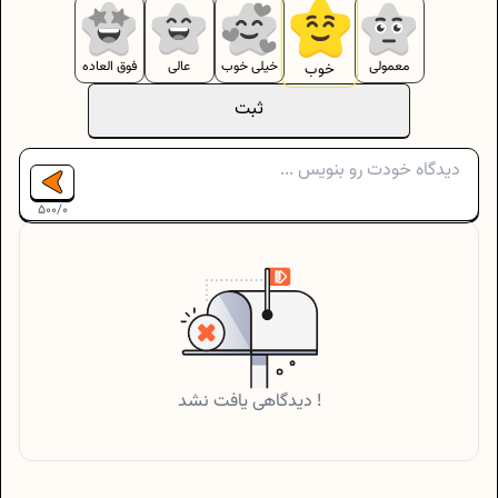
معمولی
خیلی خوب
عالی
فوق العاده
خوب
ثبت
500
/
0
دیدگاهی یافت نشد !