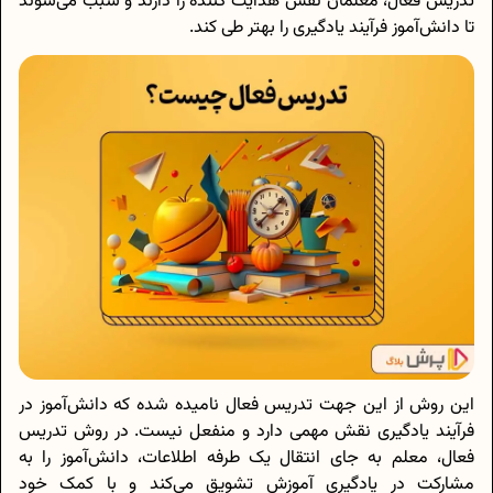
تدریس فعال، معلمان نقش هدایت کننده را دارند و سبب می‌شوند
تا دانش‌آموز فرآیند یادگیری را بهتر طی کند.
این روش از این جهت تدریس فعال نامیده شده که دانش‌آموز در
فرآیند یادگیری نقش مهمی دارد و منفعل نیست. در روش تدریس
فعال، معلم به جای انتقال یک طرفه اطلاعات، دانش‌آموز را به
مشارکت در یادگیری آموزش تشویق می‌کند و با کمک خود