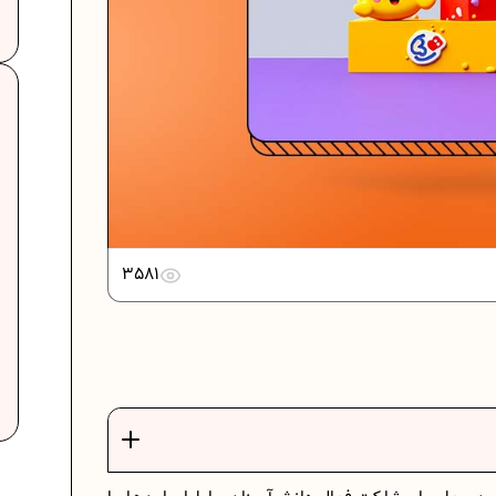
دانلود رایگان نمونه سوالات امتحانی...
دانلود رایگان نمونه سوالات امتحان...
3581
برنامه‌ ریزی درسی نهم
ت
فرمول حجم اشکال هندسی در ریاضیات
برنامه‌ ریزی درسی هفتم
عادات افراد موفق