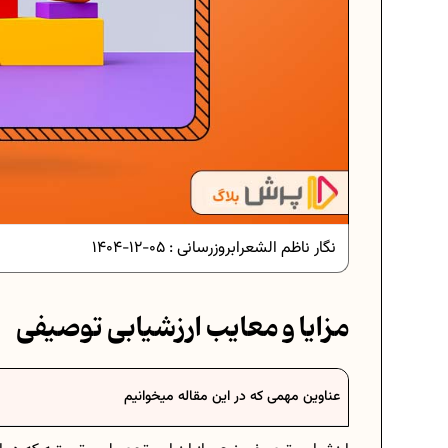
دانلود رایگان نمونه سوالات امتحانی...
دانلود رایگان نمونه سوالات امتحان...
نگار ناظم الشعرا
بروزرسانی :
05-12-1404
برنامه‌ ریزی درسی نهم
مزایا و معایب ارزشیابی توصیفی
فرمول حجم اشکال هندسی در ریاضیا
عناوین مهمی که در این مقاله میخوانیم
برنامه‌ ریزی درسی هفتم
عادات افراد موفق