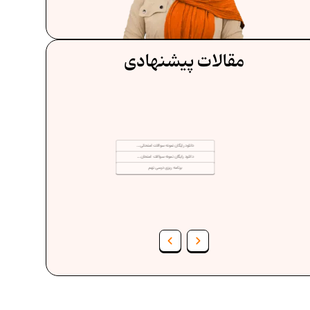
مقالات پیشنهادی
دانلود رایگان نمونه سوالات امتحانی...
دانلود رایگان نمونه سوالات امتحان...
برنامه‌ ریزی درسی نهم
فرمول حجم اشکال هندسی در ریاضیات
فر
برنامه‌ ریزی درسی هفتم
عادات افراد موفق