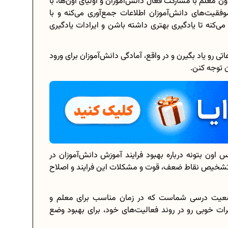
اون معلم با مشارکت فعال دانش‌آموزان و اولیای اون‌ها، با
موفقیت‌های دانش‌آموزان اطلاعات جمع‌آوری می‌کنه و با
می‌کنه تا یادگیری بهتری داشته باشن و ایرادات یادگیری
برنامه‌ ریزی درسی هشتم
تی رو یاد بگیرن و در واقع، آمادگی دانش‌آموزان برای ورود
 توجه کنن.
چگونه برنامه‌ ریزی درسی کنیم؟
دانلود رایگان نمونه سوالات امتحانی...
دانلود رایگان کتاب‌های دوازدهم...
س اون بتونه درباره بهبود فرايند آموزش دانش‌آموزان در
.
اعداد صحیح، طبیعی و گویا چه اعدادی...
 تشخيص نقاط ضعف‌، قوت و مشكلات این فرايند و اصلاح
حذفیات کنکور انسانی 1404
 وضعیت درسی شماست كه در زمان مناسب برای معلم و
رات خوبی رو در روند فعاليت‌های خود، برای بهبود وضع