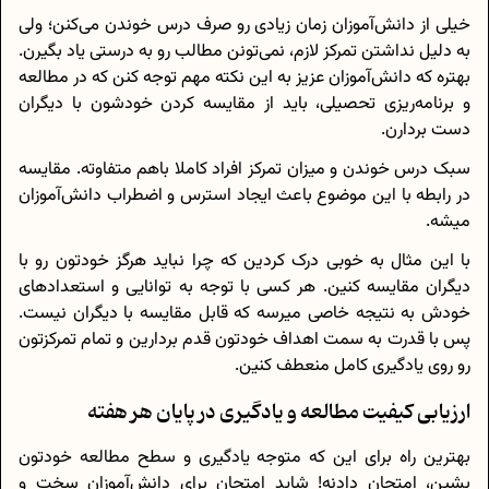
خیلی از دانش‌آموزان زمان زیادی رو صرف درس خوندن می‌کنن؛ ولی
به دلیل نداشتن تمرکز لازم، نمی‌تونن مطالب رو به درستی یاد بگیرن.
بهتره که دانش‌آموزان عزیز به این نکته مهم توجه کنن که در مطالعه
و برنامه‌ریزی تحصیلی، باید از مقایسه کردن خودشون با دیگران
دست بردارن.
سبک درس خوندن و میزان تمرکز افراد کاملا باهم متفاوته. مقایسه
در رابطه با این موضوع باعث ایجاد استرس و اضطراب دانش‌آموزان
میشه.
با این مثال به خوبی درک کردین که چرا نباید هرگز خودتون رو با
دیگران مقایسه کنین. هر کسی با توجه به توانایی و استعدادهای
خودش به نتیجه خاصی میرسه که قابل مقایسه با دیگران نیست.
پس با قدرت به سمت اهداف خودتون قدم بردارین و تمام تمرکزتون
رو روی یادگیری کامل منعطف کنین.
ارزیابی کیفیت مطالعه و یادگیری در پایان هر هفته
بهترین راه برای این که متوجه یادگیری و سطح مطالعه خودتون
بشین، امتحان دادنه! شاید امتحان برای دانش‌آموزان سخت و