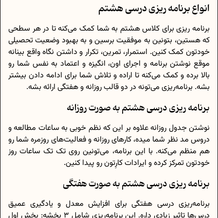
انواع برنامه ریزی درسی هشتم
برنامه ریزی برای کلاس هشتم به شما کمک می‌کنه تا در هر سطحی
که هستین، بتونین به موفقیت برسین و به بهبود وضعیت تحصیلی
خودتون کمک کنین. استمرار، تمرین، تکرار و داشتن نگاه واقع بینانه
موقع نوشتن برنامه و اجرای اون، انگیزه و اعتماد به نفس شما رو
بالا برده و کمک می‌کنه تا اراده و تلاش شما برای ادامه دادن بیشتر
بشه. برنامه‌ریزی می‌تونه در دو قالب روزانه و هفتگی ارائه بشه.
برنامه ریزی درسی هشتم به صورت روزانه
نوشتن جدول روزانه علاوه بر این که نظم خوبی به ساعات مطالعه و
دروس مد نظر شما میده، کارهای روزانه و فعالیت‌های روزمره شما رو
هم منظم می‌کنه. با این برنامه، می‌تونین روی تک تک ساعات روز
خودتون تمرکز کرده و ایرادات کارِتون رو پیدا کنین.
برنامه ریزی درسی هشتم به صورت هفتگی
برنامه‌ریزی درسی هفتگی برای افزایش معدل و یادگیری عمیق
درس‌ها تاثیر زیادی داره. این برنامه‌ریزی شامل 3 بخشه: بخش اول