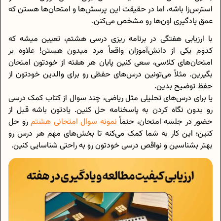
استرس‌زا باشه، اما در حقیقت این پرسش‌ها و امتحان‌ها هستن که
عمق یادگیری اون‌ها رو مشخص می‌کنن.
با ارزیابی هفتگی در برنامه ریزی درسی هشتم، تعیین میشه که
کدوم یکی از دانش‌آموزان واقعاً مرد میدون هستن! علاوه‌ بر
امتحان‌های کلاسی، سعی کنین پایان هر هفته از خودتون امتحان
بگیرین. مثلاً می‌تونین درس‌های حفظی رو برای والدین خودتون از
حفظ توضیح بدین.
یا برای درس‌های تحلیلی مثل ریاضی، چند سوال از کتاب کمک درسی
رو بدون نگاه کردن به پاسخنامه حل کنین. یادتون باشه قبل از
حضور در جلسه امتحان، حتماً
نمونه سوال امتحانی هشتم
رو حل
کنین؛ این کار به شما کمک می‌کنه تا بخش‌های مهم هر درس رو
بهتر بشناسین و نواقص درسی خودتون رو به راحتی شناسایی کنین.