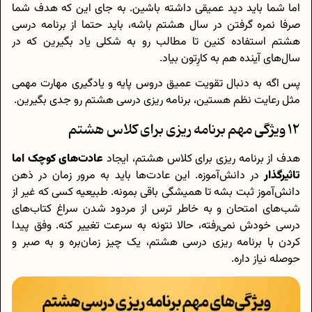
اما شما باید دید عمیقی داشته باشین. به جای این که هدف شما
صرفا نمره گرفتن در سال هشتم باشه، باید حتما از برنامه درسی
هشتم استفاده کنین تا مطالب رو به شکلی یاد بگیرین که در
سال‌های آینده هم به کارِتون بیاد.
پس اگه به دنبال تقویت عمیق دروس پایه و یادگیری مهارت مهمی
مثل رعایت نظم هستین، برنامه ریزی درسی هشتم رو جدی بگیرین.
12 ویژگی مهم برنامه ریزی برای کلاس هشتم
هدف از برنامه ریزی برای کلاس هشتم، ایجاد
عادت‌های کوچک اما
تاثیرگذار
در دانش‌آموزه. این عادت‌ها باید به مرور زمان در ذهن
دانش‌آموز ثبت بشه تا همیشگی باقی بمونه. طبیعیه کسی که غیر از
شب‌های امتحان و به خاطر ترس از مردود شدن سراغ کتاب‌های
درسی خودش نمی‌رفته، حالا نتونه به سرعت تغییر کنه. وفق پیدا
کردن با برنامه ریزی درسی هشتم، یک چیز زمان‌بره و به صبر و
حوصله نیاز داره.