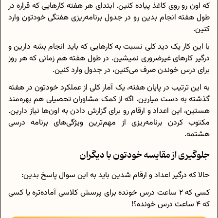
که اون رو روی کاغذ پیاده کنین. ابتدای هر هفته کارهایی که قراره در
طول هفته انجام بدین رو در جدول برنامه‌ریزی هفتگی خودتون وارد
کنین.
با این کار یک دید کلی نسبت به کارهایی که باید انجام بشه دارین و
درگیر کارهای غیرضروری نمیشین. در طول هفته هم زمانی که هر روز
برای درس خوندن صرف می‌کنین، در جدول وارد کنین.
به این ترتیب در پایان هفته، یک آمار کلی از عملکرد خودتون در هفته
گذشته به دست میارین. اگه از کمک مشاوران تحصیلی هم بهره‌مند
هستین، این اعداد و ارقام رو برای گزارش دادن به اون‌ها نیاز دارین.
مکتوب کردن برنامه‌ریزی از مهم‌ترین ویژگی‌های برنامه درسی
هشتمه.
جلوگیری از مقایسه خودتون با دیگران
حالا که درگیر اعداد و ارقام شدین باید به این سوال پاسخ بدین:
کسی که 2 ساعت درس خونده برای پرسش کلاسی آماده‌تره یا کسی
که 4 ساعت درس خونده؟!