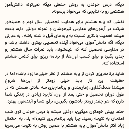
دیگه، درس خوندن به روش حفظی دیگه نمی‌تونه دانش‌آموز
هشتمی رو به نتایجی که می‌خواد برسونه.
نقشی که پایه هشتم برای هدایت تحصیلی سال نهم و همینطور
شرکت در آزمون‌های مدارس تیزهوشان و نمونه دولتی داره، باعث
میشه اهمیت بالاتری نسبت به پایه‌های قبل داشته باشه . به عبارتی
دیگه، اگه دانش‌آموزی می‌خواد آینده تحصیلی بهتری داشته باشه و
در مدارسی تحصیل کنه که لایقشونه، باید نمرات سال هشتم رو
جدی بگیره و برای کسب اون‌‌ها، از برنامه ریزی برای کلاس هشتم
استفاده کنه.
شاید برنامه‌ریزی کردن از پایه هشتم از نظر خیلی‌‌ها زود باشه؛ اما در
حقیقت این کار باید خیلی زودتر از این‌ها شروع
میشد! هدف‌گذاری، زمان‌بندی و برنامه‌ریزی سه عادتی هستن که در
طول دوران تحصیل و حتی بعد از اون، کاربرد زیادی در زندگی شما
دارن که هر چقدر زودتر یادشون بگیرین، برای شما و آینده‌تون بهتره.
حتما پیش خودتون میگین: «وقتی میشه با درس خوندن توی شب
امتحان به نتیجه رسید، چرا باید برنامه‌ریزی کنیم؟!» بله، به احتمال
زیاد اکثر دانش‌آموزان پایه هشتم با همین روش به نتیجه می‌رسن؛