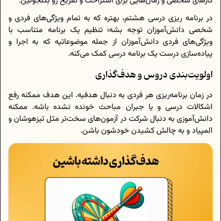
کارهای شخصی و زمان‌هایی برای استراحت و تفریح رو بگنجونین.
در برنامه ریزی درسی هشتم، بهتره که به تمام ویژگی‌های فردی و
شخصی دانش‌آموزان توجه بشه؛ تنظیم یک برنامه متناسب با
ویژگی‌های فردی دانش‌آموزان از جمله موضوعاتیه که به اجرا و
پیاده‌سازی درست یک برنامه درسی کمک می‌کنه.
اولویت‌بندی دروس و هدف‌گذاری
در زمان برنامه‌ریزی هر فردی به دنبال هدفیه. این هدف ممکنه رفع
اشکالات درسی و یا جبران مباحث خونده نشده باشه. ممکنه
دانش‌آموزی به دنبال شرکت در آزمون‌های سخت‌تر مثل تیزهوشان و
المپیاد و به چالش کشیدن خودشون باشن.