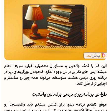
این کار با کمک والدین و مشاوران تحصیلی خیلی سریع انجام
میشه؛ پس جای نگرانی براش وجود نداره. گنجوندن ویژگی‌های زیر در
برنامه ریزی درسی هشتم متوسطه، می‌تونه همه چیز رو ساده‌تر و
اجرایی‌تر از قبل کنه.
طراحی برنامه‌ریزی درسی براساس واقعیت
موقع تنظیم برنامه ریزی برای کلاس هشتم باید واقعیت‌ها رو
بپذیرین! مثلاً اگه هر روز حدود 2 ساعت برای حل تمرین و درس