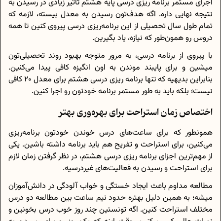
اجرای مستمر برنامه ریزی درسی پایه هشتم تاثیر زیادی در رسیدن به
نتیجه نهایی داره. اگه هدف‌تون رسیدن به معدل بیسته، لازمه که
تمام طول سال تحصیلی از این برنامه‌ریزی درسی پیروی کنین تا همه
دروس رو همون‌طور که نیازه، یاد بگیرین.
با پیروی از برنامه درسی، به مرور متوجه بهبود روند تحصیلی‌تون
میشین و برای پایبند موندن به اون انگیزه کافی پیدا می‌کنین.
بنابراین بدیهیه که تنها برنامه ریزی درسی هشتم برای معدل 20 کافی
نیست؛ بلکه باید به طور مستمر برنامه خودتون رو اجرا کنین.
اختصاص زمان استراحت برای بهره‌وری بهتر
همونطور که برای ساعت‌های درس خوندن خودتون برنامه‌ریزی
می‌کنین، برای استراحت و تفریح هم باید برنامه داشته باشین. یکی
از مهم‌ترین اجزای برنامه ریزی درسی هشتم، در نظر گرفتن زمان لازم
برای استراحت و رسیدن به فعالیت‌های غیردرسیه.
مطالعه مداوم باعث ایجاد خستگی و خواب آلودگی در دانش‌آموزان
میشه؛ به همین دلیل بهتره حدود نیم ساعت بین مطالعه دو درس
مختلف استراحت کنین. اگه تونستین چند روز خوب درس بخونین و