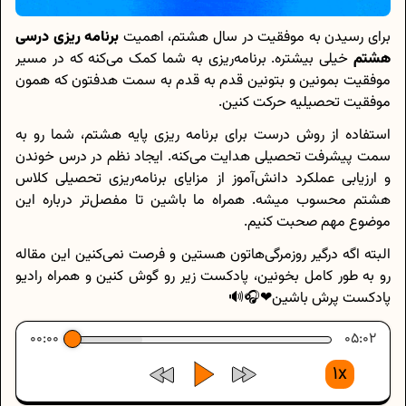
برای رسیدن به موفقیت در سال هشتم، اهمیت
برنامه ریزی درسی
هشتم
خیلی بیشتره. برنامه‌ریزی به شما کمک می‌کنه که در مسیر
موفقیت بمونین و بتونین قدم به قدم به سمت هدفتون که همون
موفقیت تحصیلیه حرکت کنین.
استفاده از روش درست برای برنامه ریزی پایه هشتم، شما رو به
سمت پیشرفت تحصیلی هدایت می‌کنه. ایجاد نظم در درس خوندن
و ارزیابی عملکرد دانش‌آموز از مزایای برنامه‌ریزی تحصیلی کلاس
هشتم محسوب میشه. همراه ما باشین تا مفصل‌تر درباره این
موضوع مهم صحبت کنیم.
البته اگه درگیر روزمرگی‌هاتون هستین و فرصت نمی‌کنین این مقاله
رو به طور کامل بخونین، پادکست زیر رو گوش کنین و همراه رادیو
پادکست پرش باشین❤🎧🔊
00:00
05:02
1x