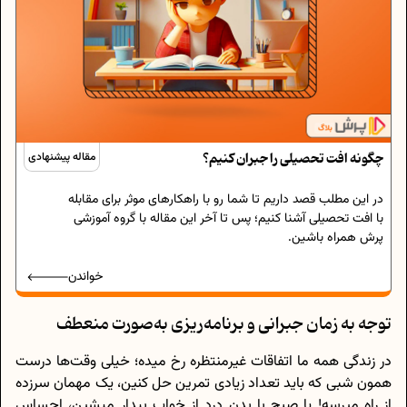
چگونه افت تحصیلی را جبران کنیم؟
مقاله پیشنهادی
در این مطلب قصد داریم تا شما رو با راهکارهای موثر برای مقابله
با افت تحصیلی آشنا کنیم؛ پس تا آخر این مقاله با گروه آموزشی
پرش همراه باشین.
خواندن
توجه به زمان جبرانی و برنامه‌ریزی به‌صورت منعطف
در زندگی همه ما اتفاقات غیرمنتظره رخ میده؛ خیلی وقت‌ها درست
همون شبی که باید تعداد زیادی تمرین حل کنین، یک مهمان سرزده
از راه میرسه! یا صبح با بدن درد از خواب بیدار میشین، احساس