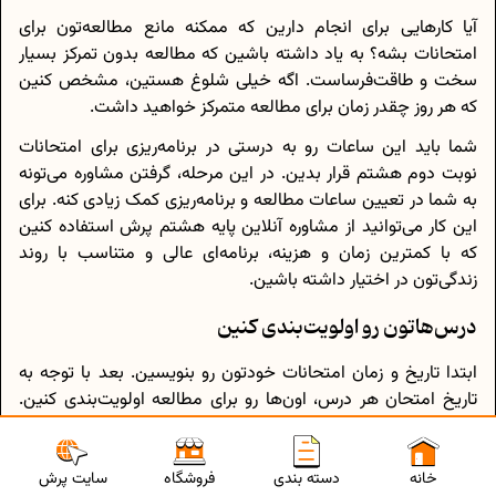
آیا کارهایی برای انجام دارین که ممکنه مانع مطالعه‌تون برای
امتحانات بشه؟ به یاد داشته باشین که مطالعه بدون تمرکز بسیار
سخت و طاقت‌فرساست. اگه خیلی شلوغ هستین، مشخص کنین
که هر روز چقدر زمان برای مطالعه متمرکز خواهید داشت.
شما باید این ساعات رو به درستی در برنامه‌ریزی برای امتحانات
نوبت دوم هشتم قرار بدین. در این مرحله، گرفتن مشاوره می‌تونه
به شما در تعیین ساعات مطالعه و برنامه‌ریزی کمک زیادی کنه. برای
این کار می‌توانید از مشاوره آنلاین پایه هشتم پرش استفاده کنین
که با کمترین زمان و هزینه، برنامه‌ای عالی و متناسب با روند
زندگی‌تون در اختیار داشته باشین.
درس‌هاتون رو اولویت‌بندی کنین
ابتدا تاریخ و زمان امتحانات خودتون رو بنویسین. بعد با توجه به
تاریخ امتحان هر درس، اون‌ها رو برای مطالعه اولویت‌بندی کنین.
برنامه ریزی برای کلاس هشتم رو به شکلی انجام بدین که قبل از
تاریخ اولین امتحان، تمامی درس‌ها رو پوشش داده باشین.
سایت پرش
خانه
دسته بندی
فروشگاه