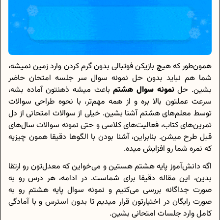
همون‌طور که هیچ بازیکن فوتبالی بدون گرم کردن وارد زمین نمیشه،
شما هم نباید بدون حل نمونه سوال سر جلسه امتحان حاضر
بشین. حل
نمونه سوال هشتم
باعث میشه ذهنتون آماده بشه،
سرعت عملتون بالا بره و از همه مهم‌تر، با نحوه طراحی سوالات
توسط معلم‌های هشتم آشنا بشین. خیلی از سوالات امتحانی از دل
تمرین‌های کتاب، فعالیت‌های کلاسی و حتی نمونه سوالات سال‌های
قبل طرح میشن. بنابراین، آشنا بودن با الگوها دقیقا همون چیزیه
که نمره شما رو افزایش میده.
اگه دانش‌آموز پایه هشتم هستین و می‌خواین که معدل‌تون رو ارتقا
بدین، این مقاله دقیقا برای شماست. در ادامه، هر درس رو به
صورت جداگانه بررسی می‌کنیم و نمونه سوال پایه هشتم رو به
صورت رایگان در اختیارتون قرار میدیم تا بدون استرس و با آمادگی
کامل وارد جلسات امتحانی بشین.