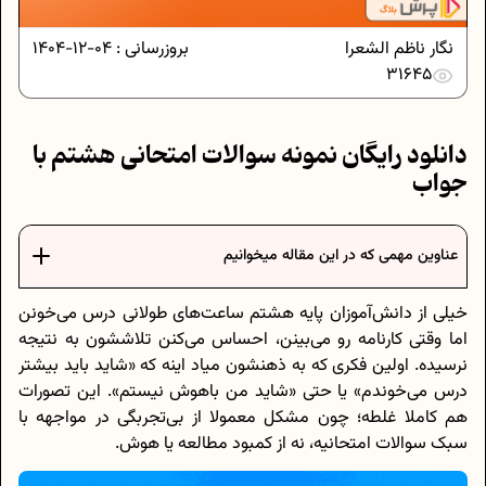
نگار ناظم الشعرا
بروزرسانی :
04-12-1404
31645
دانلود رایگان نمونه سوالات امتحانی هشتم با
جواب
عناوین مهمی که در این مقاله میخوانیم
خیلی از دانش‌آموزان پایه هشتم ساعت‌های طولانی درس می‌خونن
اما وقتی کارنامه رو می‌بینن، احساس می‌کنن تلاششون به نتیجه
نرسیده. اولین فکری که به ذهنشون میاد اینه که «شاید باید بیشتر
درس می‌خوندم» یا حتی «شاید من باهوش نیستم». این تصورات
هم کاملا غلطه؛ چون مشکل معمولا از بی‌تجربگی در مواجهه با
سبک سوالات امتحانیه، نه از کمبود مطالعه یا هوش.