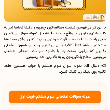
با این کار می‌فهمین کیفیت مطالعه‌تون چطوره و دقیقا کجاها نیاز به
کار بیشتری دارین. در واقع با چند دقیقه حل نمونه سوال، می‌تونین
خیلی راحت نقاط ضعف و قوت خودتون رو پیدا کنین. وقتی ضعف‌ها
مشخص بشه، فقط کافیه زمان بیشتری رو برای همون مباحثی
بذارین که براتون سخت‌تره. با دانلود سوالات امتحانی هشتم،
می‌تونین سطح یادگیریتون رو به بالاترین حد برسونین.
اگه دنبال pdf نمونه سوال علوم هشتم با جواب هستین، فقط
کافیه روی لینک زیر کلیک کنین.
نمونه سوالات امتحانی علوم هشتم-نوبت اول