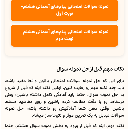
نمونه سوالات امتحانی پیام‌های آسمانی هشتم-
نوبت اول
نمونه سوالات امتحانی پیام‌های آسمانی هشتم-
نوبت دوم
نکات مهم قبل از حل نمونه سوال
برای این که حل نمونه سوالات امتحانی براتون واقعا مفید باشه،
باید چند نکته مهم رو رعایت کنین. اولین نکته اینه که قبل از شروع
به حل نمونه سوال، حتما باید آمادگی کامل داشته باشین؛ یعنی
درسنامه رو با دقت مطالعه کرده باشین و روی مفاهیم مسلط
باشین. وقتی ذهن شما آمادگیش رو داشته باشه، حل نمونه
سوالات تبدیل به یک تمرین موثر و نتیجه‌ساز میشه.
نکته دوم، اینه که قبل از ورود به بخش نمونه سوال هشتم، حتما