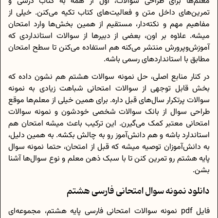
معلم‌ها برای طراحی سوالات، اول از همه به کتاب درسی و
تمرین‌های داخل متن و فعالیت‌های کتاب تکیه می‌کنن. خیلی از
مفاهیم مهم و نکته‌دار، مستقیم از همین بخش‌ها وارد امتحان
میشه. علاوه بر اون، بعضی از دبیرها از سوالات استانداردی که
آموزش‌وپرورش منتشر می‌کنه هم استفاده می‌کنن تا سطح امتحان
مطابق با استانداردهای رسمی باشه.
در کنار منابع اصلی، حل نمونه سوالات هشتم هم نشون داده که
بخش قابل توجهی از سوالات امتحانی شباهت زیادی به نمونه
سوالات پرتکرار سال‌های قبل داره. برای همین خیلی از معلم‌ها موقع
طراحی سوال از بانک سوالات شخصی خودشون و نمونه سوالات
امتحانی معتبر کمک می‌گیرن. این ترکیب باعث میشه امتحان هم
استاندارد باشه و هم دانش‌آموز رو به چالش بکشه. به همین دلیل،
به دانش‌آموزان توصیه میشه که قبل از امتحان، حتما نمونه سوال
پایه هشتم رو تمرین کنن تا با سبک ذهن معلم و نوع سوال‌ها آشنا
بشن.
دانلود نمونه سوال امتحانی فارسی هشتم
فایل pdf نمونه سوالات امتحانی فارسی پایه هشتم، مجموعه‌ای