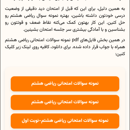
به همین دلیل، برای این که قبل از امتحان دید دقیقی از وضعیت
درسی خودتون داشته باشین، بهتره نمونه سوال ریاضی هشتم رو
حل کنین. این کار بهتون کمک می‌کنه نقاط ضعف و قوتتون رو
بشناسین و با آمادگی بیشتری سر جلسه امتحان بشینین.
در همین بخش فایل‌های pdf نمونه سوالات امتحانی ریاضی هشتم
همراه با جواب قرار داده شده. برای دانلود، کافیه روی لینک زیر کلیک
کنین:
نمونه سوالات امتحانی ریاضی هشتم
نمونه سوالات امتحانی ریاضی هشتم
نمونه سوالات امتحانی ریاضی هشتم-نوبت اول