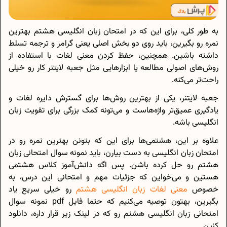
به طور کلی، برای این که در امتحان زبان انگلیسی هشتم بهترین
نمره رو بگیرین، باید روی دو بخش اصلی یعنی گرامر و ترجمه تسلط
داشته باشین. همچنین، حفظ کردن معنی لغات با استفاده از
روش‌های اصولی مطالعه یا ابزارهایی مثل جعبه لایتنر کار رو خیلی
راحت‌تر می‌کنه.
جعبه لایتنر، یکی از بهترین روش‌ها برای گسترش دایره لغات و
یادگیری عمیق‌تر واژه‌هاست و می‌تونه کمک بزرگی برای تقویت زبان
انگلیسی باشه.
علاوه‌ بر این، هشتمی‌ها برای این که بتونن بهترین نمره رو در
امتحان زبان انگلیسی به دست بیارن، باید نمونه سوال امتحانی زبان
هشتم رو حل کرده باشن. پس اگه دانش‌آموز کلاس هشتمی
هستین و می‌خواین که جزئیات مهم و امتحانی این درس، به
خصوص
معنی لغات زبان انگلیسی هشتم
رو خیلی سریع یاد
بگیرین، بهتون توصیه می‌کنیم که حتما فایل pdf نمونه سوال
امتحانی زبان انگلیسی هشتم رو که در لینک زیر قرار داره، دانلود
کنین.