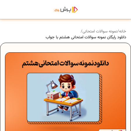
خانه
/
نمونه سوالات امتحانی
/
دانلود رایگان نمونه سوالات امتحانی هشتم با جواب