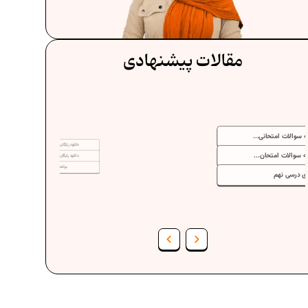
مقالات پیشنهادی
دانلود رایگان نمونه سوالات امتحانی...
دانلود رایگان نمونه سوالات امتحان...
برنامه‌ ریزی درسی نهم
فرمول حجم اشکال هندسی در ریاضیات
برنامه‌ ریزی درسی هفتم
عادات افراد موفق