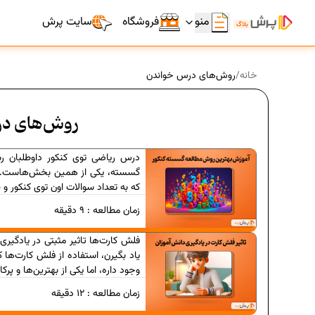
منو
فروشگاه
سایت پرش
خانه
/
روش‌های درس خواندن
روش‌های د
درس ریاضی توی کنکور داوطلبان 
گسسته، یکی از همین بخش‌هاست.
که به تعداد سوالات اون توی کنکور و ن
زمان مطالعه :
9
دقیقه
فلش کارت‌ها تاثیر مثبتی در یادگیر
یاد بگیرن، استفاده از فلش کارت‌ها ک
وجود داره، اما یکی از بهترین‌ها و پرک
زمان مطالعه :
12
دقیقه