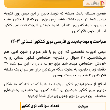
همین مسئله باعث میشه که درصد پایین از این درس روی نتیجه
نهایی شما اثر بدی داشته باشه. پس برای این که از رقیباتون عقب
نمونین، لازمه که روی انتخاب نحوه خوندن ادبیات تخصصی کنکور
انسانی خوب فکر کنین.
مباحث و بودجه‌بندی فارسی توی کنکور انسانی 1403
درس ادبیات تخصصی که اون رو با نام علوم و فنون ادبی هم
می‌شناسین، 30 سوال از دفترچه اختصاصی کنکور انسانی رو به
خودش اختصاص میده. شما برای جواب دادن به این سوالات، 30
دقیقه زمان دارین؛ به عبارت دیگه می‌تونین برای هر سوال یک دقیقه
فکر کنین تا به جواب درست برسین.
اطلاع از بودجه‌بندی کنکور میتونه به شما کمک کنه که به شکل
بهتری برای کنکور خودتون رو آماده کنین. بودجه‌بندی بخش‌های
مختلف این درس رو توی جدول زیر برای شما آوردیم:
مبحث
تعداد سوالات توی کنکور