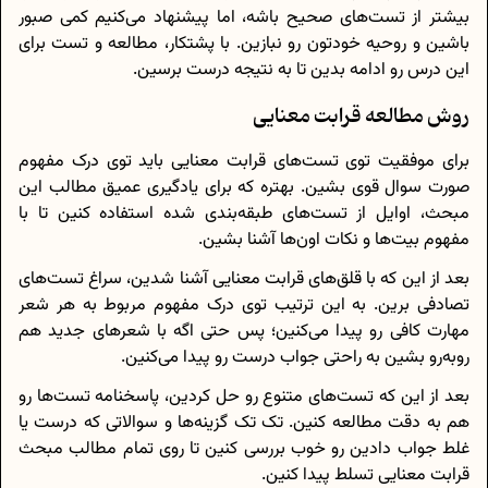
بیشتر از تست‌های صحیح باشه، اما پیشنهاد می‌کنیم کمی صبور
باشین و روحیه خودتون رو نبازین. با پشتکار، مطالعه و تست برای
این درس رو ادامه بدین تا به نتیجه درست برسین.
روش مطالعه قرابت معنایی
برای موفقیت توی تست‌های قرابت معنایی باید توی درک مفهوم
صورت سوال قوی بشین. بهتره که برای یادگیری عمیق مطالب این
مبحث، اوایل از تست‌های طبقه‌بندی شده استفاده کنین تا با
مفهوم بیت‌ها و نکات اون‌ها آشنا بشین.
بعد از این که با قلق‌های قرابت معنایی آشنا شدین، سراغ تست‌های
تصادفی برین. به این ترتیب توی درک مفهوم مربوط به هر شعر
مهارت کافی رو پیدا می‌کنین؛ پس حتی اگه با شعرهای جدید هم
روبه‌رو بشین به راحتی جواب درست رو پیدا می‌کنین.
بعد از این که تست‌های متنوع رو حل کردین، پاسخنامه تست‌ها رو
هم به دقت مطالعه کنین. تک تک گزینه‌ها و سوالاتی که درست یا
غلط جواب دادین رو خوب بررسی کنین تا روی تمام مطالب مبحث
قرابت معنایی تسلط پیدا کنین.