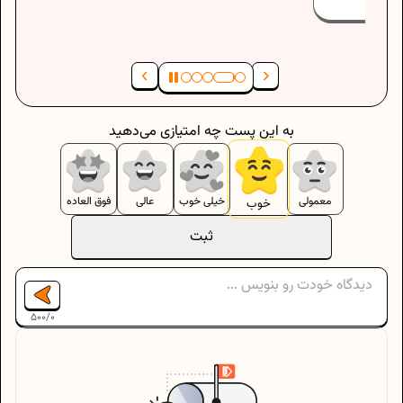
به این پست چه امتیازی می‌دهید
معمولی
خیلی خوب
عالی
فوق العاده
خوب
ثبت
500
/
0