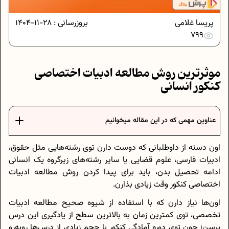
پریسا غلامی
بروزرسانی :
28-11-1404
799
موثرترین روش مطالعه ادبیات اختصاصی
کنکور انسانی
عناوین مهمی که در این مقاله میخوانیم
اون دسته از داوطلبانی که دوست دارن توی رشته‌هایی مثل حقوق،
ادبیات فارسی، علوم قضایی یا سایر رشته‌های زیرگروه یک انسانی
ادامه تحصیل بدن، باید برای پیدا کردن روش مطالعه ادبیات
اختصاصی کنکور وقت زیادی بذارن.
اون‌ها نیاز دارن که با استفاده از شیوه صحیح مطالعه ادبیات
تخصصی، توی کمترین زمان به بالاترین سطح از یادگیری این درس
برسن؛ چون توی دوره آمادگی کنکور با حجم زیادی از درس‌ها روبه‌رو