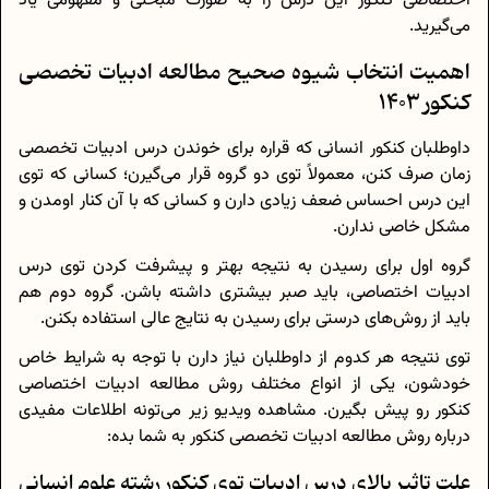
اختصاصی کنکور این درس را به صورت مبحثی و مفهومی یاد
می‌گیرید.
اهمیت انتخاب شیوه صحیح مطالعه ادبیات تخصصی
کنکور 1403
داوطلبان کنکور انسانی که قراره برای خوندن درس ادبیات تخصصی
زمان صرف کنن، معمولاً توی دو گروه قرار می‌گیرن؛ کسانی که توی
این درس احساس ضعف زیادی دارن و کسانی که با آن کنار اومدن و
مشکل خاصی ندارن.
گروه اول برای رسیدن به نتیجه بهتر و پیشرفت کردن توی درس
ادبیات اختصاصی، باید صبر بیشتری داشته باشن. گروه دوم هم
باید از روش‌های درستی برای رسیدن به نتایج عالی استفاده بکنن.
توی نتیجه هر کدوم از داوطلبان نیاز دارن با توجه به شرایط خاص
خودشون، یکی از انواع مختلف روش مطالعه ادبیات اختصاصی
کنکور رو پیش بگیرن. مشاهده ویدیو زیر می‌تونه اطلاعات مفیدی
درباره روش مطالعه ادبیات تخصصی کنکور به شما بده:
علت تاثیر بالای درس ادبیات توی کنکور رشته علوم انسانی