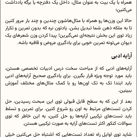
همراه با یک بیت به عنوان مثال، داخل یک دفترچه یا برگه یادداشت
می‌کنین؛
حالا این وزن‌ها رو همراه با مثال‌هاشون چندین و چند بار مرور کنین
تا به ملکه ذهن شما تبدیل بشن. یادتون نره که بدون تمرین و تکرار
زیاد توی این بخش نتیجه‌ای نمی‌گیرین! پیدا کردن وزن شعرهای یک
دیوان می‌تونه تمرین خوبی برای یادگیری عروض و قافیه باشه.
آرایه ادبی
آرایه‌های ادبی که از مباحث سخت درس ادبیات تخصصی هستن،
باید مورد توجه ویژه قرار بگیرن. برای یادگیری صحیح آرایه‌های ادبی
باید ابتدا تک به تک اون‌ها رو با کمک مثال‌های مختلف آموزش
ببینین.
بعد از این که به سطح قابل قبولی توی این مبحث رسیدین، حل
کردن تست‌های مرتبط به اون رو شروع کنین. برای تمرین و تسلط
باید تست‌های ترکیبی آرایه‌ها رو حل کنین، به این خاطر که توی
سوالات کنکور اکثر تست‌های آرایه به صورت ترکیبی هستن.
شاید توی اوایل راه تعداد تست‌هایی که اشتباه حل می‌کنین خیلی