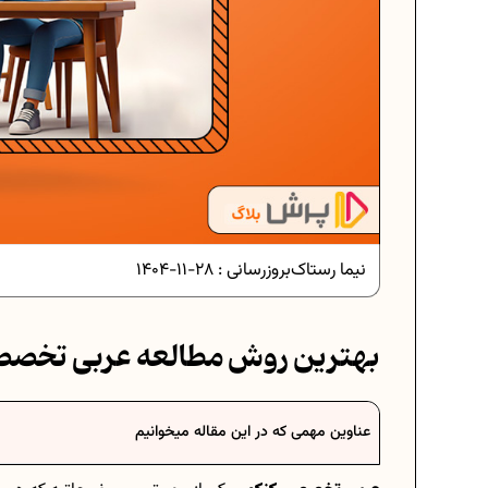
دانلود رایگان نمونه سوالات امتحان
دانلود رایگان نمونه سوالات امتحان
نیما رستاک
بروزرسانی :
28-11-1404
برنامه‌ ریزی درسی نهم
بهترین روش مطالعه عربی تخصص
فرمول حجم اشکال هندسی در ریا
عناوین مهمی که در این مقاله میخوانیم
برنامه‌ ریزی درسی هفتم
عادات افراد موفق