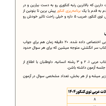
دارین که بالاترین رتبه کنکوری رو به دست بیارین و در
م به قدم با یک
برنامه‌ریزی کنکور
پیش برین تا بتونین از
زمانتون بهترین بهره‌وری رو داشته باشین؛ چون این درس توی کنکور، ضریب 5 داره و خیلی راحت تاثیر خودش رو
20 سوال از دفترچه اختصاصی کنکور انسانی به درس عربی اختصاص داده شده. 20 دقیقه زمان هم برای جواب
 کتاب سر انگشتی، متوجه میشین که برای هر سوال حدود
منبع اصلی طراحی سوالات عربی تخصصی کنکور، سه کتاب عربی 1، 2 و 3 رشته انسانیه. داوطلبان با اطلاع از
ی جلسه آزمون داشته باشن.
د زیر میشه و از هر بخش، تعداد مشخصی سوال در آزمون
ت عربی توی کنکور 1404
8