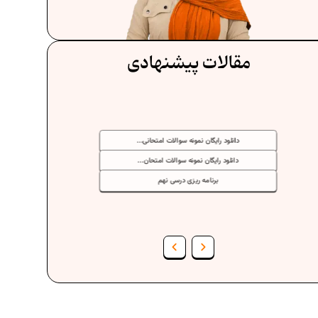
مقالات پیشنهادی
دانلود رایگان نمونه سوالات امتحانی...
دانلود رایگان نمونه سوالات امتحان...
برنامه‌ ریزی درسی نهم
فرمول حجم اشکال هندسی در ریاضیات
برنامه‌ ریزی درسی هفتم
عادات افراد موفق