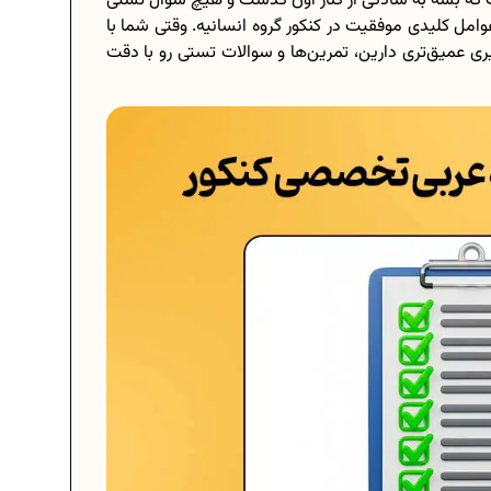
ه بشه به سادگی از کنار اون گذشت و هیچ سوال تستی
امل کلیدی موفقیت در کنکور گروه انسانیه. وقتی شما با
ری عمیق‌تری دارین، تمرین‌ها و سوالات تستی رو با دقت