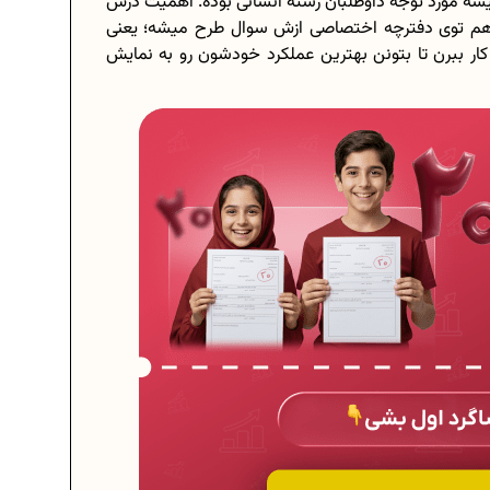
یشه مورد توجه داوطلبان رشته انسانی بوده. اهمیت درس
م توی دفترچه اختصاصی ازش سوال طرح میشه؛ یعنی
 کار ببرن تا بتونن بهترین عملکرد خودشون رو به نمایش
برنامه‌ ریزی درسی هشتم
چگونه برنامه‌ ریزی درسی کنیم؟
ی...
دانلود رایگان نمونه سوالات امتحانی...
..
دانلود رایگان کتاب‌های دوازدهم...
دی...
اعداد صحیح، طبیعی و گویا چه اعدادی...
حذفیات کنکور انسانی 1404