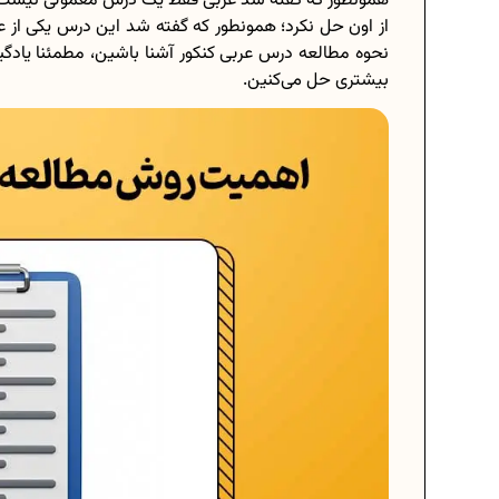
همونطور که گفته شد عربی فقط یک درس معمولی نیست ک
از اون حل نکرد؛ همونطور که گفته شد این درس یکی از عو
نحوه مطالعه درس عربی کنکور آشنا باشین، مطمئنا یادگی
بیشتری حل می‌کنین.