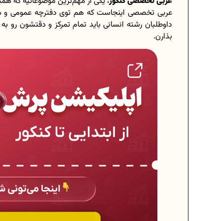
عربی تخصصی کنکور
، یکی از مهم‌ترین موضوعاتیه که هم
عربی تخصصی اینجاست که هم توی دفترچه عمومی و ه
داوطلبان رشته انسانی باید تمام تمرکز و دقتشون رو به
بذارن.
برنامه‌ ریزی درسی هشتم
چگونه برنامه‌ ریزی درسی کنیم؟
دانلود رایگان نمونه سوالات امتحان
دانلود رایگان کتاب‌های دوازدهم.
اعداد صحیح، طبیعی و گویا چه اعدا
حذفیات کنکور انسانی 1404